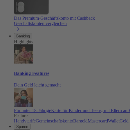
Das Premium-Geschäftskonto mit Cashback
Geschäftskonten vergleichen
Banking
Highlights
Banking-Features
Dein Geld leicht gemacht
Für unter 18-Jährige
Karte für Kinder und Teens, mit Eltern an
Features
Handytarife
Gemeinschaftskonto
Bargeld
Mastercard
Wallet
Geld 
Sparen