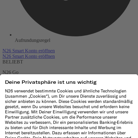
Aufrundungsregel
N26 Smart Konto eröffnen
N26 Smart Konto eröffnen
BELIEBT
N26 Go
Die Debitkarte für den Alltag und Reisen