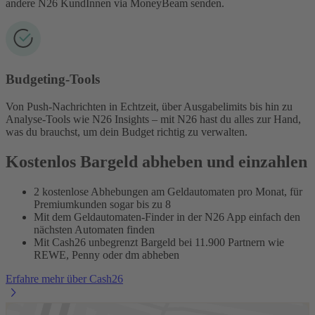
andere N26 KundInnen via MoneyBeam senden.
Budgeting-Tools
Von Push-Nachrichten in Echtzeit, über Ausgabelimits bis hin zu
Analyse-Tools wie N26 Insights – mit N26 hast du alles zur Hand,
was du brauchst, um dein Budget richtig zu verwalten.
Kostenlos Bargeld abheben und einzahlen
2 kostenlose Abhebungen am Geldautomaten pro Monat, für
Premiumkunden sogar bis zu 8
Mit dem Geldautomaten-Finder in der N26 App einfach den
nächsten Automaten finden
Mit Cash26 unbegrenzt Bargeld bei 11.900 Partnern wie
REWE, Penny oder dm abheben
Erfahre mehr über Cash26