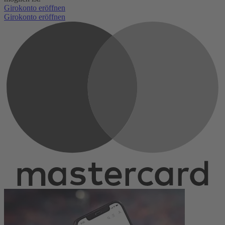
Girokonto eröffnen
Girokonto eröffnen