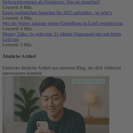
Nebeneinkommen als Freelancer: Was ist steuerfrei?
Lesezeit: 6 Min.
Einen realistischen Sparplan für 2025 aufstellen - so geht‘s
Lesezeit: 4 Min.
Wie ein Winter zuhause meine Einstellung zu Geld verändert hat
Lesezeit: 4 Min.
Money Talks: So geht eine 31-jährige Datenanalystin mit ihrem
Geld um
Lesezeit: 5 Min.
Ähnliche Artikel
Entdecke ähnliche Artikel aus unserem Blog, die dich vielleicht
interessieren könnten