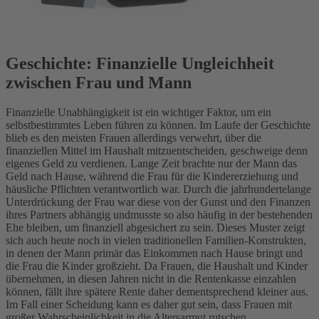
Geschichte: Finanzielle Ungleichheit
zwischen Frau und Mann
Finanzielle Unabhängigkeit ist ein wichtiger Faktor, um ein
selbstbestimmtes Leben führen zu können. Im Laufe der Geschichte
blieb es den meisten Frauen allerdings verwehrt, über die
finanziellen Mittel im Haushalt mitzuentscheiden, geschweige denn
eigenes Geld zu verdienen. Lange Zeit brachte nur der Mann das
Geld nach Hause, während die Frau für die Kindererziehung und
häusliche Pflichten verantwortlich war. Durch die jahrhundertelange
Unterdrückung der Frau war diese von der Gunst und den Finanzen
ihres Partners abhängig undmusste so also häufig in der bestehenden
Ehe bleiben, um finanziell abgesichert zu sein.
Dieses Muster zeigt
sich auch heute noch in vielen traditionellen Familien-Konstrukten,
in denen der Mann primär das Einkommen nach Hause bringt und
die Frau die Kinder großzieht. Da Frauen, die Haushalt und Kinder
übernehmen, in diesen Jahren nicht in die Rentenkasse einzahlen
können, fällt ihre spätere Rente daher dementsprechend kleiner aus.
Im Fall einer Scheidung kann es daher gut sein, dass Frauen mit
großer Wahrscheinlichkeit in die Altersarmut rutschen.