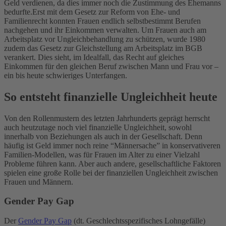
Geld verdienen, da dies immer noch die Zustimmung des Ehemanns
bedurfte.
Erst mit dem Gesetz zur Reform von Ehe- und
Familienrecht konnten Frauen endlich selbstbestimmt Berufen
nachgehen und ihr Einkommen verwalten. Um Frauen auch am
Arbeitsplatz vor Ungleichbehandlung zu schützen, wurde 1980
zudem das Gesetz zur Gleichstellung am Arbeitsplatz im BGB
verankert. Dies sieht, im Idealfall, das Recht auf gleiches
Einkommen für den gleichen Beruf zwischen Mann und Frau vor –
ein bis heute schwieriges Unterfangen.
So entsteht finanzielle Ungleichheit heute
Von den Rollenmustern des letzten Jahrhunderts geprägt herrscht
auch heutzutage noch viel finanzielle Ungleichheit, sowohl
innerhalb von Beziehungen als auch in der Gesellschaft. Denn
häufig ist Geld immer noch reine “Männersache” in konservativeren
Familien-Modellen, was für Frauen im Alter zu einer Vielzahl
Probleme führen kann. Aber auch andere, gesellschaftliche Faktoren
spielen eine große Rolle bei der finanziellen Ungleichheit zwischen
Frauen und Männern.
Gender Pay Gap
Der
Gender Pay Gap
(dt. Geschlechtsspezifisches Lohngefälle)