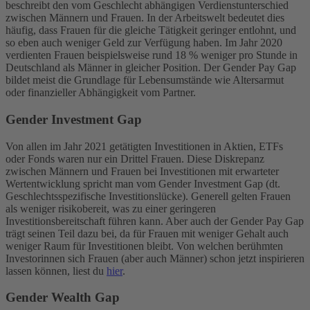
beschreibt den vom Geschlecht abhängigen Verdienstunterschied
zwischen Männern und Frauen. In der Arbeitswelt bedeutet dies
häufig, dass Frauen für die gleiche Tätigkeit geringer entlohnt, und
so eben auch weniger Geld zur Verfügung haben. Im Jahr 2020
verdienten Frauen beispielsweise rund 18 % weniger pro Stunde in
Deutschland als Männer in gleicher Position. Der Gender Pay Gap
bildet meist die Grundlage für Lebensumstände wie Altersarmut
oder finanzieller Abhängigkeit vom Partner.
Gender Investment Gap
Von allen im Jahr 2021 getätigten Investitionen in Aktien, ETFs
oder Fonds waren nur ein Drittel Frauen. Diese Diskrepanz
zwischen Männern und Frauen bei Investitionen mit erwarteter
Wertentwicklung spricht man vom Gender Investment Gap (dt.
Geschlechtsspezifische Investitionslücke). Generell gelten Frauen
als weniger risikobereit, was zu einer geringeren
Investitionsbereitschaft führen kann. Aber auch der Gender Pay Gap
trägt seinen Teil dazu bei, da für Frauen mit weniger Gehalt auch
weniger Raum für Investitionen bleibt. Von welchen berühmten
Investorinnen sich Frauen (aber auch Männer) schon jetzt inspirieren
lassen können, liest du
hier
.
Gender Wealth Gap