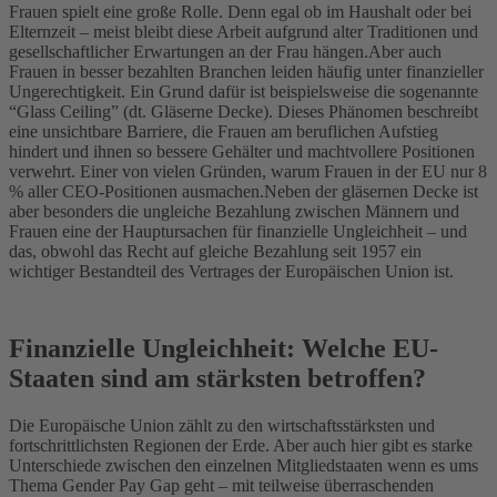
Frauen spielt eine große Rolle. Denn egal ob im Haushalt oder bei
Elternzeit – meist bleibt diese Arbeit aufgrund alter Traditionen und
gesellschaftlicher Erwartungen an der Frau hängen.
Aber auch
Frauen in besser bezahlten Branchen leiden häufig unter finanzieller
Ungerechtigkeit. Ein Grund dafür ist beispielsweise die sogenannte
“Glass Ceiling” (dt. Gläserne Decke). Dieses Phänomen beschreibt
eine unsichtbare Barriere, die Frauen am beruflichen Aufstieg
hindert und ihnen so bessere Gehälter und machtvollere Positionen
verwehrt. Einer von vielen Gründen, warum Frauen in der EU nur 8
% aller CEO-Positionen ausmachen.
Neben der gläsernen Decke ist
aber besonders die ungleiche Bezahlung zwischen Männern und
Frauen eine der Hauptursachen für finanzielle Ungleichheit – und
das, obwohl das Recht auf gleiche Bezahlung seit 1957 ein
wichtiger Bestandteil des Vertrages der Europäischen Union ist.
Finanzielle Ungleichheit: Welche EU-
Staaten sind am stärksten betroffen?
Die Europäische Union zählt zu den wirtschaftsstärksten und
fortschrittlichsten Regionen der Erde. Aber auch hier gibt es starke
Unterschiede zwischen den einzelnen Mitgliedstaaten wenn es ums
Thema Gender Pay Gap geht – mit teilweise überraschenden