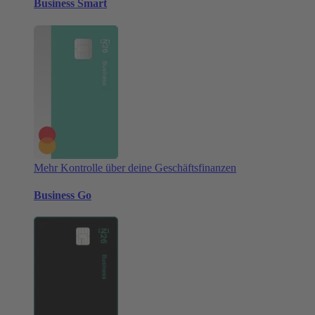
Business Smart
Mehr Kontrolle über deine Geschäftsfinanzen
Business Go