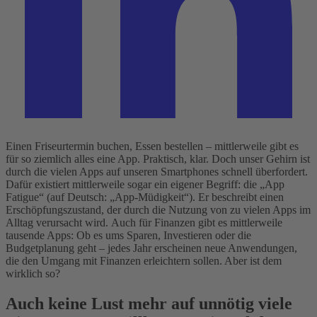
Einen Friseurtermin buchen, Essen bestellen – mittlerweile gibt es
für so ziemlich alles eine App. Praktisch, klar. Doch unser Gehirn ist
durch die vielen Apps auf unseren Smartphones schnell überfordert.
Dafür existiert mittlerweile sogar ein eigener Begriff: die „App
Fatigue“ (auf Deutsch: „App-Müdigkeit“). Er beschreibt einen
Erschöpfungszustand, der durch die Nutzung von zu vielen Apps im
Alltag verursacht wird.
Auch für Finanzen gibt es mittlerweile
tausende Apps: Ob es ums Sparen, Investieren oder die
Budgetplanung geht – jedes Jahr erscheinen neue Anwendungen,
die den Umgang mit Finanzen erleichtern sollen. Aber ist dem
wirklich so?
Auch keine Lust mehr auf unnötig viele