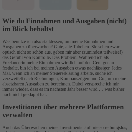
Wie du Einnahmen und Ausgaben (nicht)
im Blick behältst
Was benutze ich also stattdessen, um meine Einnahmen und
Ausgaben zu überwachen? Gute, alte Tabellen. Sie sehen zwar
optisch nicht so schön aus, geben mir aber (zumindest teilweise!)
das Gefühl von Kontrolle. Das Problem: Während ich als
Freelancerin meine Einnahmen wirklich auf den Cent genau
festhalte, bin ich bei meinen Ausgaben etwas nachlässiger. Jedes
Mal, wenn ich an meiner Steuererklärung arbeite, suche ich
verzweifelt nach Rechnungen, Kontoauszügen und Co., um meine
absetzbaren Ausgaben zu berechnen. Dabei verspreche ich mir
immer wieder, dass es im nächsten Jahr besser wird … was bisher
noch nicht geklappt hat.
Investitionen über mehrere Plattformen
verwalten
Auch das Überwachen meiner Investments läuft nie so reibungslos,