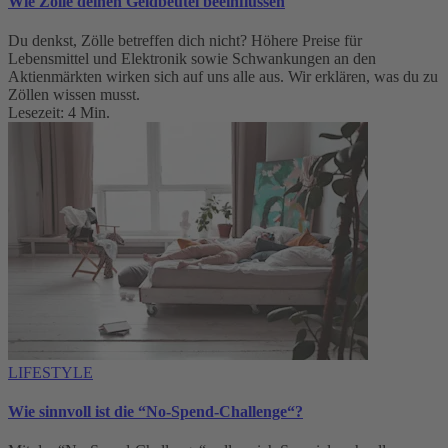
Wie Zölle deinen Geldbeutel beeinflussen
Du denkst, Zölle betreffen dich nicht? Höhere Preise für
Lebensmittel und Elektronik sowie Schwankungen an den
Aktienmärkten wirken sich auf uns alle aus. Wir erklären, was du zu
Zöllen wissen musst.
Lesezeit: 4 Min.
LIFESTYLE
Wie sinnvoll ist die “No-Spend-Challenge“?