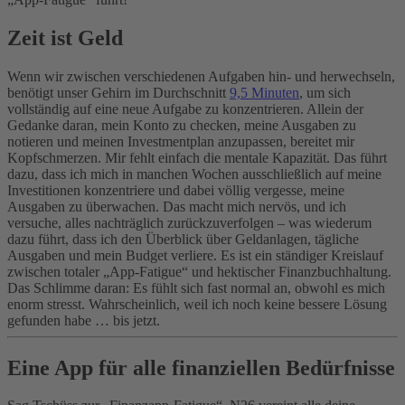
Zeit ist Geld
Wenn wir zwischen verschiedenen Aufgaben hin- und herwechseln,
benötigt unser Gehirn im Durchschnitt
9,5 Minuten
, um sich
vollständig auf eine neue Aufgabe zu konzentrieren. Allein der
Gedanke daran, mein Konto zu checken, meine Ausgaben zu
notieren und meinen Investmentplan anzupassen, bereitet mir
Kopfschmerzen. Mir fehlt einfach die mentale Kapazität.
Das führt
dazu, dass ich mich in manchen Wochen ausschließlich auf meine
Investitionen konzentriere und dabei völlig vergesse, meine
Ausgaben zu überwachen. Das macht mich nervös, und ich
versuche, alles nachträglich zurückzuverfolgen – was wiederum
dazu führt, dass ich den Überblick über Geldanlagen, tägliche
Ausgaben und mein Budget verliere. Es ist ein ständiger Kreislauf
zwischen totaler „App-Fatigue“ und hektischer Finanzbuchhaltung.
Das Schlimme daran: Es fühlt sich fast normal an, obwohl es mich
enorm stresst. Wahrscheinlich, weil ich noch keine bessere Lösung
gefunden habe … bis jetzt.
Eine App für alle finanziellen Bedürfnisse