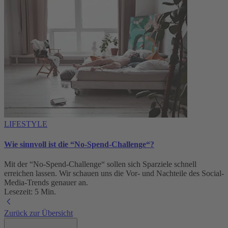
LIFESTYLE
Wie sinnvoll ist die “No-Spend-Challenge“?
Mit der “No-Spend-Challenge“ sollen sich Sparziele schnell
erreichen lassen. Wir schauen uns die Vor- und Nachteile des Social-
Media-Trends genauer an.
Lesezeit: 5 Min.
Zurück zur Übersicht