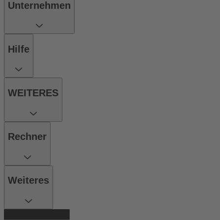
Unternehmen
Hilfe
WEITERES
Rechner
Weiteres