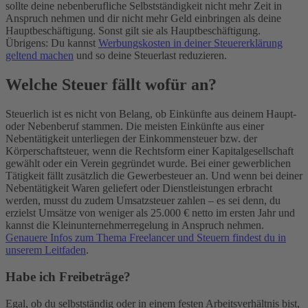
sollte deine nebenberufliche Selbstständigkeit nicht mehr Zeit in
Anspruch nehmen und dir nicht mehr Geld einbringen als deine
Hauptbeschäftigung. Sonst gilt sie als Hauptbeschäftigung.
Übrigens: Du kannst
Werbungskosten in deiner Steuererklärung
geltend machen
und so deine Steuerlast reduzieren.
Welche Steuer fällt wofür an?
Steuerlich ist es nicht von Belang, ob Einkünfte aus deinem Haupt-
oder Nebenberuf stammen. Die meisten Einkünfte aus einer
Nebentätigkeit unterliegen der Einkommensteuer bzw. der
Körperschaftsteuer, wenn die Rechtsform einer Kapitalgesellschaft
gewählt oder ein Verein gegründet wurde. Bei einer gewerblichen
Tätigkeit fällt zusätzlich die Gewerbesteuer an. Und wenn bei deiner
Nebentätigkeit Waren geliefert oder Dienstleistungen erbracht
werden, musst du zudem Umsatzsteuer zahlen – es sei denn, du
erzielst Umsätze von weniger als 25.000 € netto im ersten Jahr und
kannst die Kleinunternehmerregelung in Anspruch nehmen.
Genauere Infos zum Thema Freelancer und Steuern findest du in
unserem Leitfaden
.
Habe ich Freibeträge?
Egal, ob du selbstständig oder in einem festen Arbeitsverhältnis bist,