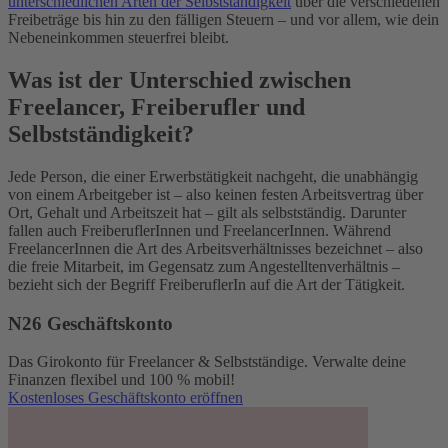
unterschiedlichen Arten der Selbstständigkeit
über die verschiedenen
Freibeträge bis hin zu den fälligen Steuern – und vor allem, wie dein
Nebeneinkommen steuerfrei bleibt.
Was ist der Unterschied zwischen
Freelancer, Freiberufler und
Selbstständigkeit?
Jede Person, die einer Erwerbstätigkeit nachgeht, die unabhängig
von einem Arbeitgeber ist – also keinen festen Arbeitsvertrag über
Ort, Gehalt und Arbeitszeit hat – gilt als selbstständig. Darunter
fallen auch FreiberuflerInnen und FreelancerInnen. Während
FreelancerInnen die Art des Arbeitsverhältnisses bezeichnet – also
die freie Mitarbeit, im Gegensatz zum Angestelltenverhältnis –
bezieht sich der Begriff FreiberuflerIn auf die Art der Tätigkeit.
N26 Geschäftskonto
Das Girokonto für Freelancer & Selbstständige. Verwalte deine
Finanzen flexibel und 100 % mobil!
Kostenloses Geschäftskonto eröffnen