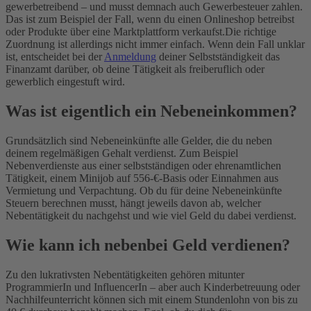
gewerbetreibend – und musst demnach auch Gewerbesteuer zahlen.
Das ist zum Beispiel der Fall, wenn du einen Onlineshop betreibst
oder Produkte über eine Marktplattform verkaufst.
Die richtige
Zuordnung ist allerdings nicht immer einfach. Wenn dein Fall unklar
ist, entscheidet bei der
Anmeldung
deiner Selbstständigkeit das
Finanzamt darüber, ob deine Tätigkeit als freiberuflich oder
gewerblich eingestuft wird.
Was ist eigentlich ein Nebeneinkommen?
Grundsätzlich sind Nebeneinkünfte alle Gelder, die du neben
deinem regelmäßigen Gehalt verdienst. Zum Beispiel
Nebenverdienste aus einer selbstständigen oder ehrenamtlichen
Tätigkeit, einem Minijob auf 556-€-Basis oder Einnahmen aus
Vermietung und Verpachtung. Ob du für deine Nebeneinkünfte
Steuern berechnen musst, hängt jeweils davon ab, welcher
Nebentätigkeit du nachgehst und wie viel Geld du dabei verdienst.
Wie kann ich nebenbei Geld verdienen?
Zu den lukrativsten Nebentätigkeiten gehören mitunter
ProgrammierIn und InfluencerIn – aber auch Kinderbetreuung oder
Nachhilfeunterricht können sich mit einem Stundenlohn von bis zu