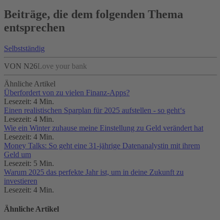
Beiträge, die dem folgenden Thema
entsprechen
Selbstständig
VON N26
Love your bank
Ähnliche Artikel
Überfordert von zu vielen Finanz-Apps?
Lesezeit: 4 Min.
Einen realistischen Sparplan für 2025 aufstellen - so geht‘s
Lesezeit: 4 Min.
Wie ein Winter zuhause meine Einstellung zu Geld verändert hat
Lesezeit: 4 Min.
Money Talks: So geht eine 31-jährige Datenanalystin mit ihrem
Geld um
Lesezeit: 5 Min.
Warum 2025 das perfekte Jahr ist, um in deine Zukunft zu
investieren
Lesezeit: 4 Min.
Ähnliche Artikel