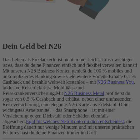
Dein Geld bei N26
Das Leben als FreelancerIn ist nicht immer leicht. Umso wichtiger
ist es, dass du deine Finanzen einfach und flexibel verwalten kannst!
Mit unseren N26 Business Konten genießt du 100 % mobiles und
unkompliziertes Banking sowie viele weitere Vorteile:
Erhalte 0,1 %
Cashback und bezahle weltweit kostenlos – mit
N26 Business You
,
inklusive Reiserücktritts-, Mobilitäts- und
Reisekrankenversicherung.
Mit
N26 Business Metal
profitierst du
sogar von 0,5 % Cashback und erhältst, neben einer umfassenden
Reiseversicherung, eine elegante N26 Karte aus Edelstahl. Dein
wichtigstes Arbeitsmittel – das Smartphone – ist mit einer
Versicherung gegen Diebstahl oder Schäden ebenfalls
abgesichert.
Egal für welches N26 Konto du dich entscheidest
, die
Eröffnung dauert nur wenige Minuten und mit unseren praktischen
Features hast du deine Finanzen immer im Griff.