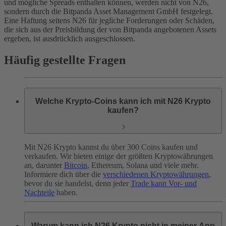
und mögliche Spreads enthalten können, werden nicht von N26,
sondern durch die Bitpanda Asset Management GmbH festgelegt.
Eine Haftung seitens N26 für jegliche Forderungen oder Schäden,
die sich aus der Preisbildung der von Bitpanda angebotenen Assets
ergeben, ist ausdrücklich ausgeschlossen.
Häufig gestellte Fragen
Welche Krypto-Coins kann ich mit N26 Krypto
kaufen?
Mit N26 Krypto kannst du über 300 Coins kaufen und
verkaufen. Wir bieten einige der größten Kryptowährungen
an, darunter
Bitcoin
, Ethereum, Solana und viele mehr.
Informiere dich über die
verschiedenen Kryptowährungen
,
bevor du sie handelst, denn jeder
Trade kann Vor- und
Nachteile
haben.
Warum kann ich N26 Krypto nicht in meiner App