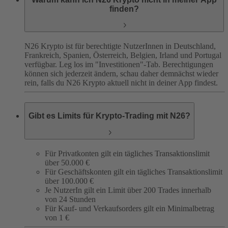
finden?
N26 Krypto ist für berechtigte NutzerInnen in Deutschland,
Frankreich, Spanien, Österreich, Belgien, Irland und Portugal
verfügbar. Leg los im "Investitionen"-Tab. Berechtigungen
können sich jederzeit ändern, schau daher demnächst wieder
rein, falls du N26 Krypto aktuell nicht in deiner App findest.
Gibt es Limits für Krypto-Trading mit N26?
Für Privatkonten gilt ein tägliches Transaktionslimit
über 50.000 €
Für Geschäftskonten gilt ein tägliches Transaktionslimit
über 100.000 €
Je NutzerIn gilt ein Limit über 200 Trades innerhalb
von 24 Stunden
Für Kauf- und Verkaufsorders gilt ein Minimalbetrag
von 1 €