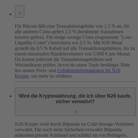
Für Bitcoin fällt eine Transaktionsgebühr von 1,5 % an, für
alle anderen Coins gelten 2,5 % (bestimmte Ausnahmen
können gelten). Für einige wenige Coins (sogenannte "Low-
Liquidity-Coins") berechnen wir 3,5 %. Mit N26 Metal
genießt du 0,5 % Rabatt auf alle Transaktionsgebühren, bis zu
einem maximalen Handelsvolumen von 5.000 € pro Monat.
Du kannst jederzeit die Transaktionsgebühren und
Wechselkurse prüfen, bevor du einen Trade bestätigst. Bitte
lies unsere Preis- und
Gebühreninformationen für N26
Krypto
, um mehr zu erfahren.
Wird die Kryptowährung, die ich über N26 kaufe,
sicher verwahrt?
N26 Krypto wird durch Bitpanda im Cold-Storage-Verfahren
verwahrt. Für noch mehr Sicherheit verwaltet Bitpanda
außerdem private Schlüssel und schützt sie vor Betrügern.