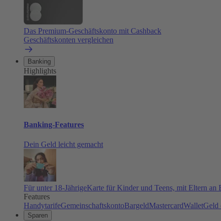
Das Premium-Geschäftskonto mit Cashback
Geschäftskonten vergleichen
Banking
Highlights
Banking-Features
Dein Geld leicht gemacht
Für unter 18-Jährige
Karte für Kinder und Teens, mit Eltern an
Features
Handytarife
Gemeinschaftskonto
Bargeld
Mastercard
Wallet
Geld 
Sparen