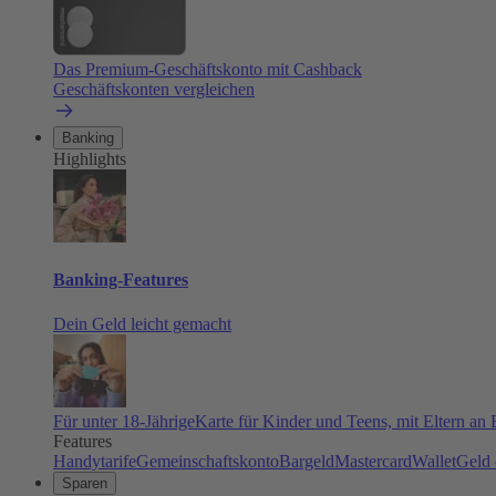
Das Premium-Geschäftskonto mit Cashback
Geschäftskonten vergleichen
Banking
Highlights
Banking-Features
Dein Geld leicht gemacht
Für unter 18-Jährige
Karte für Kinder und Teens, mit Eltern an
Features
Handytarife
Gemeinschaftskonto
Bargeld
Mastercard
Wallet
Geld 
Sparen