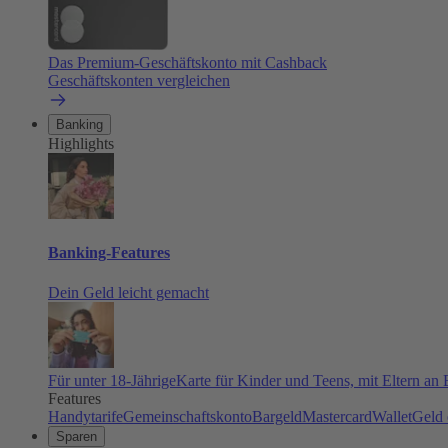
Das Premium-Geschäftskonto mit Cashback
Geschäftskonten vergleichen
Banking
Highlights
Banking-Features
Dein Geld leicht gemacht
Für unter 18-Jährige
Karte für Kinder und Teens, mit Eltern an
Features
Handytarife
Gemeinschaftskonto
Bargeld
Mastercard
Wallet
Geld 
Sparen