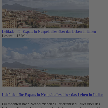
Leitfaden für Expats in Neapel: alles über das Leben in Italien
Lesezeit: 13 Min.
Leitfaden für Expats in Neapel: alles über das Leben in Italien
Du möchtest nach Neapel ziehen? Hier erfährst du alles über das