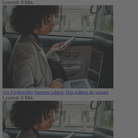
Lesezeit: 8 Min.
Als Freiberufler Steuern zahlen: Das solltest du wissen
Lesezeit: 6 Min.