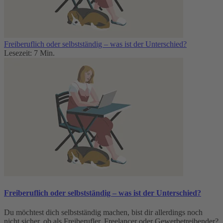
Freiberuflich oder selbstständig – was ist der Unterschied?
Lesezeit: 7 Min.
Freiberuflich oder selbstständig – was ist der Unterschied?
Du möchtest dich selbstständig machen, bist dir allerdings noch
nicht sicher, ob als Freiberufler, Freelancer oder Gewerbetreibender?