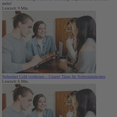
mehr!
Lesezeit: 9 Min.
Nebenbei Geld verdienen – Unsere Tipps für Nebentätigkeiten
Lesezeit: 6 Min.