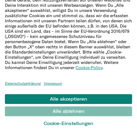
Unternehmen
Über uns
Management und Aufsichtsrat
Jobs
Presse
Affiliate-Programm
Lieferanten
Hilfe