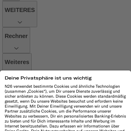
WEITERES
Rechner
Weiteres