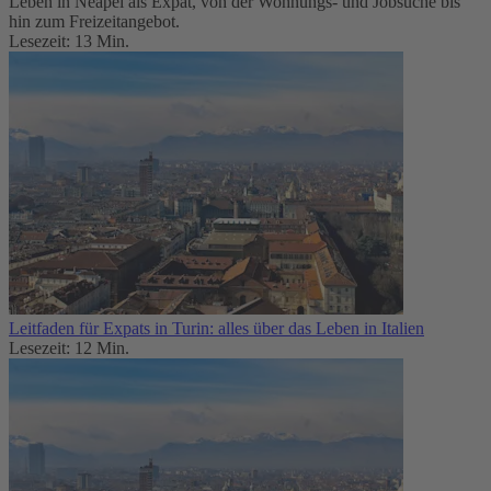
Leben in Neapel als Expat, von der Wohnungs- und Jobsuche bis
hin zum Freizeitangebot.
Lesezeit: 13 Min.
Leitfaden für Expats in Turin: alles über das Leben in Italien
Lesezeit: 12 Min.