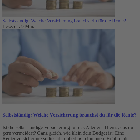
Selbstständig: Welche Versicherung brauchst du für die Rente?
Lesezeit: 9 Min.
Selbstständig: Welche Versicherung brauchst du für die Rente?
Ist die selbstständige Versicherung für das Alter ein Thema, das du
gern vermeidest? Ganz gleich, wie klein dein Budget ist: Eine
Rentenversicherung solltest du unbedingt einplanen. Erfahre hier