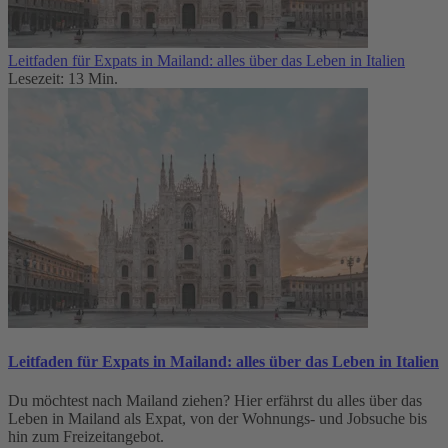
Leitfaden für Expats in Mailand: alles über das Leben in Italien
Lesezeit: 13 Min.
Leitfaden für Expats in Mailand: alles über das Leben in Italien
Du möchtest nach Mailand ziehen? Hier erfährst du alles über das
Leben in Mailand als Expat, von der Wohnungs- und Jobsuche bis
hin zum Freizeitangebot.