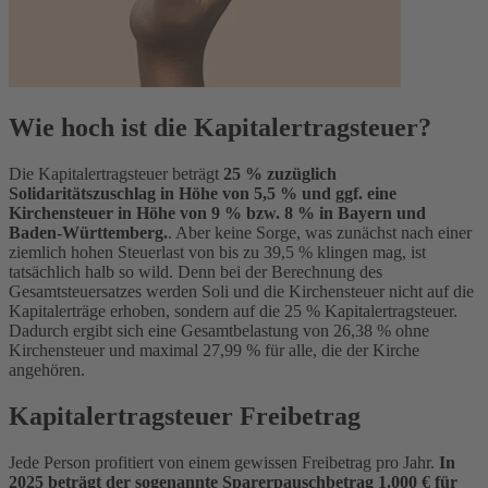
Wie hoch ist die Kapitalertragsteuer?
Die Kapitalertragsteuer beträgt
25 % zuzüglich
Solidaritätszuschlag in Höhe von 5,5 % und ggf. eine
Kirchensteuer in Höhe von 9 % bzw. 8 % in Bayern und
Baden-Württemberg.
. Aber keine Sorge, was zunächst nach einer
ziemlich hohen Steuerlast von bis zu 39,5 % klingen mag, ist
tatsächlich halb so wild. Denn bei der Berechnung des
Gesamtsteuersatzes werden Soli und die Kirchensteuer nicht auf die
Kapitalerträge erhoben, sondern auf die 25 % Kapitalertragsteuer.
Dadurch ergibt sich eine Gesamtbelastung von 26,38 % ohne
Kirchensteuer und maximal 27,99 % für alle, die der Kirche
angehören.
Kapitalertragsteuer Freibetrag
Jede Person profitiert von einem gewissen Freibetrag pro Jahr.
In
2025 beträgt der sogenannte Sparerpauschbetrag 1.000 € für