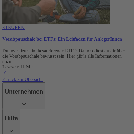
STEUERN
Vorabpauschale bei ETFs: Ein Leitfaden für AnlegerInnen
Du investierest in thesaurierende ETFs? Dann solltest du dir über
die Vorabpauschale bewusst sein. Hier gibt's alle Informationen
dazu.
Lesezeit: 11 Min.
Zurück zur Übersicht
Unternehmen
Hilfe