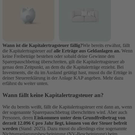
Wann ist die Kapitalertragsteuer fällig?
Wie bereits erwähnt, fällt
die Kapitalertragsteuer auf
alle Erträge aus Geldanlagen an.
Wenn
keine Freibeträge bestehen oder sobald deine Gewinne den
Sparerpauschbetrag überschreiten, gilt die Kapitalertragsteuer ab
genau dem Zeitpunkt, an dem du die Kapitalerträge erzielst. Bei
Investments, die du im Ausland getätigt hast, musst du die Erträge in
deiner Steuererklärung in der Anlage KAP angeben. Mehr dazu
erfährst du weiter unten.
Wann fällt keine Kapitalertragsteuer an?
Wie du bereits weißt, fällt die Kapitalertragsteuer erst dann an, wenn
der sogenannte Sparerpauschbetrag überschritten wird. Aber auch
Personen, deren
Einkommen unter dem Grundfreibetrag von
derzeit 12.096 € pro Jahr liegt, können von der Steuer befreit
werden
(Stand: 2025). Dazu musst du allerdings eine sogenannte
Nichtveranlagungsbescheinigung (NV-Bescheinigung) beim