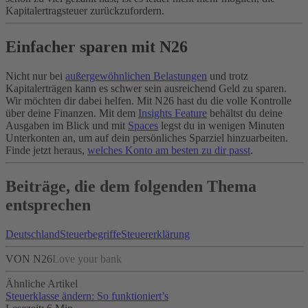
Kapitalertragsteuer zurückzufordern.
Einfacher sparen mit N26
Nicht nur bei
außergewöhnlichen Belastungen
und trotz
Kapitalerträgen kann es schwer sein ausreichend Geld zu sparen.
Wir möchten dir dabei helfen. Mit N26 hast du die volle Kontrolle
über deine Finanzen. Mit dem
Insights Feature
behältst du deine
Ausgaben im Blick und mit
Spaces
legst du in wenigen Minuten
Unterkonten an, um auf dein persönliches Sparziel hinzuarbeiten.
Finde jetzt heraus,
welches Konto am besten zu dir passt
.
Beiträge, die dem folgenden Thema
entsprechen
Deutschland
Steuerbegriffe
Steuererklärung
VON N26
Love your bank
Ähnliche Artikel
Steuerklasse ändern: So funktioniert’s