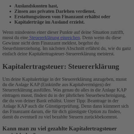
Auslandskonten hast,
Zinsen aus privaten Darlehen verdienst,
Erstattungszinsen vom Finanzamt erhältst oder
Kapitalerträge im Ausland erzielst.
Wenn mindestens einer dieser Punkte auf deine Situation zutrifft,
musst du eine
Steuererklärung einreichen
. Denn wenn du diese
Gewinne nicht dem Finanzamt meldest, begehst du
Steuerhinterziehung. Im nächsten Abschnitt erfährst du, wie du ganz
einfach deine Kapitalertragsteuer-Steuererklärung meisterst.
Kapitalertragsteuer: Steuererklärung
Um deine Kapitalerträge in der Steuererklärung anzugeben, musst
du die Anlage KAP (Einkünfte aus Kapitalvermögen) der
Steuererklärung ausfüllen. Was genau du alles in die Anlage KAP
eintragen musst, findest du in der jährlichen Steuerbescheinigung,
die du von deiner Bank erhältst. Unser Tipp: Beantrage in der
Anlage KAP auch die Günstigerprüfung. Denn dann kümmert sich
das Finanzamt darum, die für dich günstigste Option zu finden,
damit du eventuell zu viel bezahlte Steuern zurückbekommst.
Kann man zu viel gezahlte Kapitalertragsteuer