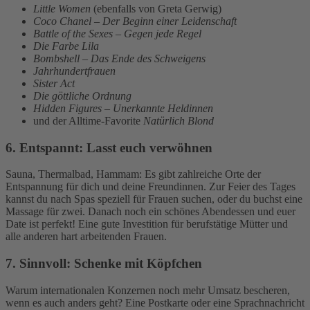
Little Women
(ebenfalls von Greta Gerwig)
Coco Chanel – Der Beginn einer Leidenschaft
Battle of the Sexes – Gegen jede Regel
Die Farbe Lila
Bombshell – Das Ende des Schweigens
Jahrhundertfrauen
Sister Act
Die göttliche Ordnung
Hidden Figures – Unerkannte Heldinnen
und der Alltime-Favorite
Natürlich Blond
6. Entspannt: Lasst euch verwöhnen
Sauna, Thermalbad, Hammam: Es gibt zahlreiche Orte der
Entspannung für dich und deine Freundinnen. Zur Feier des Tages
kannst du nach Spas speziell für Frauen suchen, oder du buchst eine
Massage für zwei. Danach noch ein schönes Abendessen und euer
Date ist perfekt! Eine gute Investition für berufstätige Mütter und
alle anderen hart arbeitenden Frauen.
7. Sinnvoll: Schenke mit Köpfchen
Warum internationalen Konzernen noch mehr Umsatz bescheren,
wenn es auch anders geht? Eine Postkarte oder eine Sprachnachricht