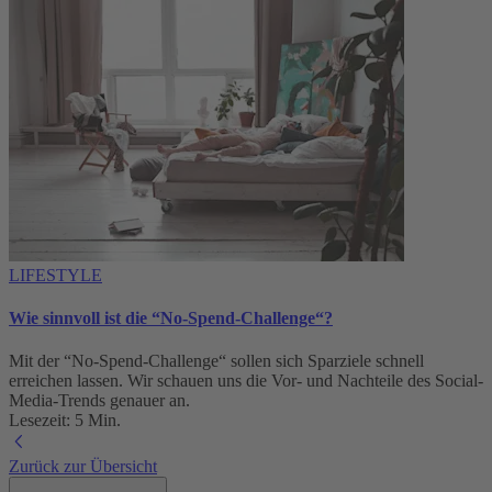
LIFESTYLE
Wie sinnvoll ist die “No-Spend-Challenge“?
Mit der “No-Spend-Challenge“ sollen sich Sparziele schnell
erreichen lassen. Wir schauen uns die Vor- und Nachteile des Social-
Media-Trends genauer an.
Lesezeit: 5 Min.
Zurück zur Übersicht