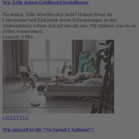
Wie Zölle deinen Geldbeutel beeinflussen
Du denkst, Zölle betreffen dich nicht? Höhere Preise für
Lebensmittel und Elektronik sowie Schwankungen an den
Aktienmärkten wirken sich auf uns alle aus. Wir erklären, was du zu
Zöllen wissen musst.
Lesezeit: 4 Min.
LIFESTYLE
Wie sinnvoll ist die “No-Spend-Challenge“?