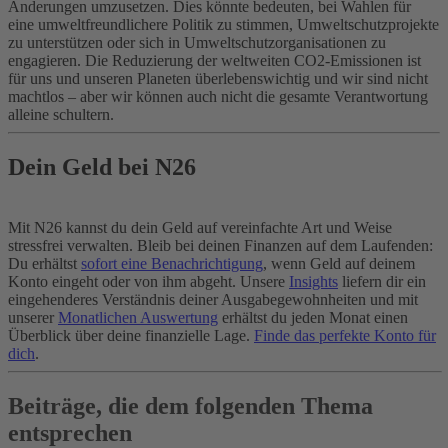
Änderungen umzusetzen. Dies könnte bedeuten, bei Wahlen für
eine umweltfreundlichere Politik zu stimmen, Umweltschutzprojekte
zu unterstützen oder sich in Umweltschutzorganisationen zu
engagieren. Die Reduzierung der weltweiten CO2-Emissionen ist
für uns und unseren Planeten überlebenswichtig und wir sind nicht
machtlos – aber wir können auch nicht die gesamte Verantwortung
alleine schultern.
Dein Geld bei N26
Mit N26 kannst du dein Geld auf vereinfachte Art und Weise
stressfrei verwalten. Bleib bei deinen Finanzen auf dem Laufenden:
Du erhältst
sofort eine Benachrichtigung
, wenn Geld auf deinem
Konto eingeht oder von ihm abgeht. Unsere
Insights
liefern dir ein
eingehenderes Verständnis deiner Ausgabegewohnheiten und mit
unserer
Monatlichen Auswertung
erhältst du jeden Monat einen
Überblick über deine finanzielle Lage.
Finde das perfekte Konto für
dich
.
Beiträge, die dem folgenden Thema
entsprechen