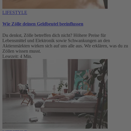
LIFESTYLE
Wie Zölle deinen Geldbeutel beeinflussen
Du denkst, Zölle betreffen dich nicht? Höhere Preise für
Lebensmittel und Elektronik sowie Schwankungen an den
Aktienmärkten wirken sich auf uns alle aus. Wir erklären, was du zu
Zöllen wissen musst.
Lesezeit: 4 Min.