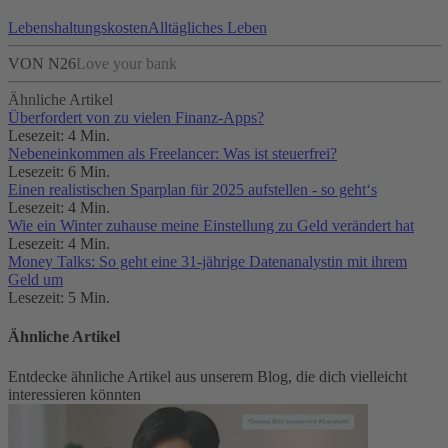
Lebenshaltungskosten
Alltägliches Leben
VON N26
Love your bank
Ähnliche Artikel
Überfordert von zu vielen Finanz-Apps?
Lesezeit: 4 Min.
Nebeneinkommen als Freelancer: Was ist steuerfrei?
Lesezeit: 6 Min.
Einen realistischen Sparplan für 2025 aufstellen - so geht‘s
Lesezeit: 4 Min.
Wie ein Winter zuhause meine Einstellung zu Geld verändert hat
Lesezeit: 4 Min.
Money Talks: So geht eine 31-jährige Datenanalystin mit ihrem
Geld um
Lesezeit: 5 Min.
Ähnliche Artikel
Entdecke ähnliche Artikel aus unserem Blog, die dich vielleicht
interessieren könnten