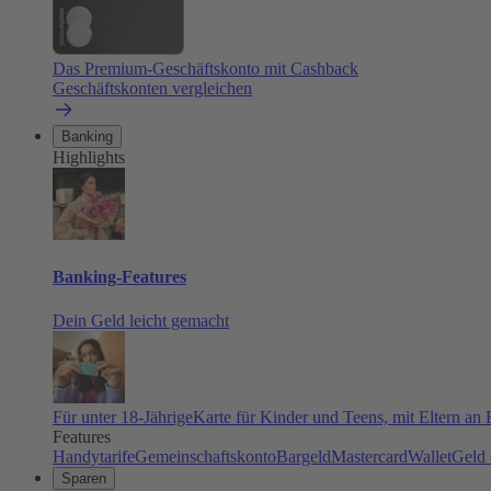
Das Premium-Geschäftskonto mit Cashback
Geschäftskonten vergleichen
Banking
Highlights
Banking-Features
Dein Geld leicht gemacht
Für unter 18-Jährige
Karte für Kinder und Teens, mit Eltern an
Features
Handytarife
Gemeinschaftskonto
Bargeld
Mastercard
Wallet
Geld 
Sparen