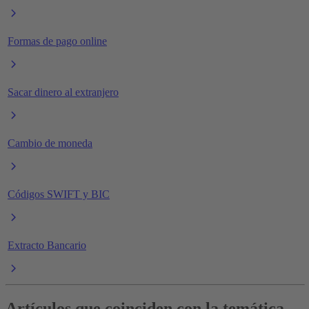
Formas de pago online
Sacar dinero al extranjero
Cambio de moneda
Códigos SWIFT y BIC
Extracto Bancario
Artículos que coinciden con la temática