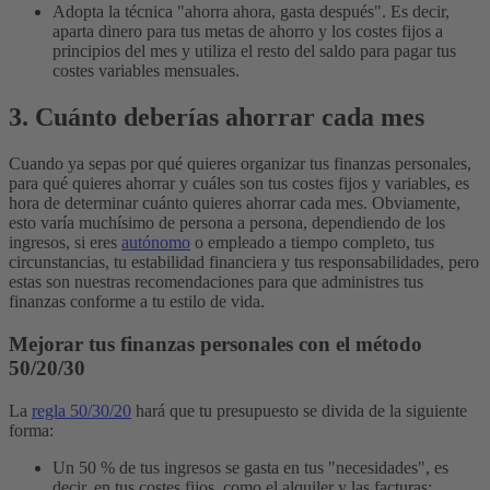
Adopta la técnica "ahorra ahora, gasta después". Es decir,
aparta dinero para tus metas de ahorro y los costes fijos a
principios del mes y utiliza el resto del saldo para pagar tus
costes variables mensuales.
3. Cuánto deberías ahorrar cada mes
Cuando ya sepas por qué quieres organizar tus finanzas personales,
para qué quieres ahorrar y cuáles son tus costes fijos y variables, es
hora de determinar cuánto quieres ahorrar cada mes.
Obviamente,
esto varía muchísimo de persona a persona, dependiendo de los
ingresos, si eres
autónomo
o empleado a tiempo completo, tus
circunstancias, tu estabilidad financiera y tus responsabilidades, pero
estas son nuestras recomendaciones para que administres tus
finanzas conforme a tu estilo de vida.
Mejorar tus finanzas personales con el método
50/20/30
La
regla 50/30/20
hará que tu presupuesto se divida de la siguiente
forma:
Un 50 % de tus ingresos se gasta en tus "necesidades", es
decir, en tus costes fijos, como el alquiler y las facturas;