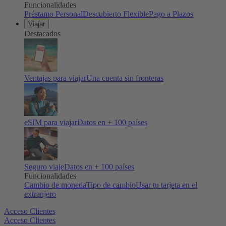
Funcionalidades
Préstamo Personal
Descubierto Flexible
Pago a Plazos
Viajar
Destacados
Ventajas para viajar
Una cuenta sin fronteras
eSIM para viajar
Datos en + 100 países
Seguro viaje
Datos en + 100 países
Funcionalidades
Cambio de moneda
Tipo de cambio
Usar tu tarjeta en el
extranjero
Acceso Clientes
Acceso Clientes