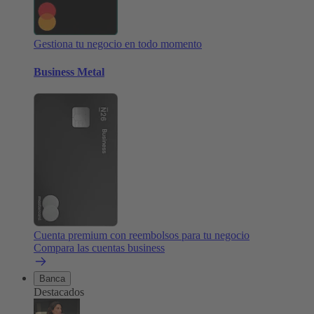
Gestiona tu negocio en todo momento
Business Metal
Cuenta premium con reembolsos para tu negocio
Compara las cuentas business
Banca
Destacados