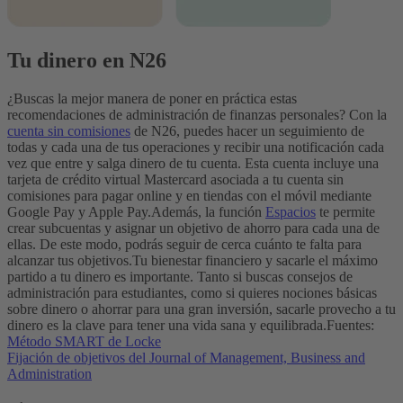
Tu dinero en N26
¿Buscas la mejor manera de poner en práctica estas
recomendaciones de administración de finanzas personales? Con la
cuenta sin comisiones
de N26, puedes hacer un seguimiento de
todas y cada una de tus operaciones y recibir una notificación cada
vez que entre y salga dinero de tu cuenta. Esta cuenta incluye una
tarjeta de crédito virtual Mastercard asociada a tu cuenta sin
comisiones para pagar online y en tiendas con el móvil mediante
Google Pay y Apple Pay.
Además, la función
Espacios
te permite
crear subcuentas y asignar un objetivo de ahorro para cada una de
ellas. De este modo, podrás seguir de cerca cuánto te falta para
alcanzar tus objetivos.
Tu bienestar financiero y sacarle el máximo
partido a tu dinero es importante. Tanto si buscas consejos de
administración para estudiantes, como si quieres nociones básicas
sobre dinero o ahorrar para una gran inversión, sacarle provecho a tu
dinero es la clave para tener una vida sana y equilibrada.
Fuentes:
Método SMART de Locke
Fijación de objetivos del Journal of Management, Business and
Administration