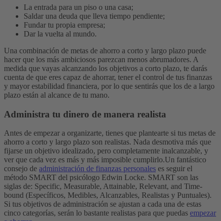
La entrada para un piso o una casa;
Saldar una deuda que lleva tiempo pendiente;
Fundar tu propia empresa;
Dar la vuelta al mundo.
Una combinación de metas de ahorro a corto y largo plazo puede
hacer que los más ambiciosos parezcan menos abrumadores. A
medida que vayas alcanzando los objetivos a corto plazo, te darás
cuenta de que eres capaz de ahorrar, tener el control de tus finanzas
y mayor estabilidad financiera, por lo que sentirás que los de a largo
plazo están al alcance de tu mano.
Administra tu dinero de manera realista
Antes de empezar a organizarte, tienes que plantearte si tus metas de
ahorro a corto y largo plazo son realistas. Nada desmotiva más que
fijarse un objetivo idealizado, pero completamente inalcanzable, y
ver que cada vez es más y más imposible cumplirlo.
Un fantástico
consejo de
administración de finanzas personales
es seguir el
método SMART del psicólogo Edwin Locke. SMART son las
siglas de: Specific, Measurable, Attainable, Relevant, and Time-
bound (Específicos, Medibles, Alcanzables, Realistas y Puntuales).
Si tus objetivos de administración se ajustan a cada una de estas
cinco categorías, serán lo bastante realistas para que puedas
empezar