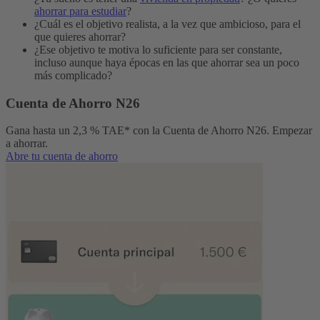
ahorrar para estudiar
?
¿Cuál es el objetivo realista, a la vez que ambicioso, para el
que quieres ahorrar?
¿Ese objetivo te motiva lo suficiente para ser constante,
incluso aunque haya épocas en las que ahorrar sea un poco
más complicado?
Cuenta de Ahorro N26
Gana hasta un 2,3 % TAE* con la Cuenta de Ahorro N26. Empezar
a ahorrar.
Abre tu cuenta de ahorro