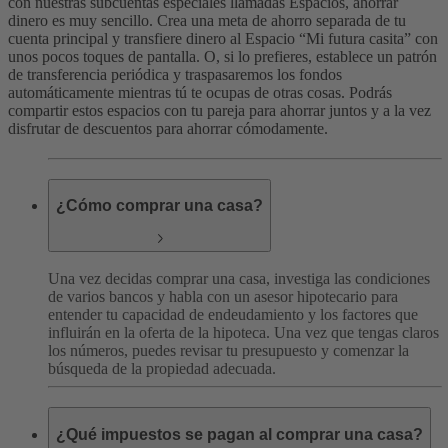
con nuestras subcuentas especiales llamadas Espacios, ahorrar
dinero es muy sencillo. Crea una meta de ahorro separada de tu
cuenta principal y transfiere dinero al Espacio “Mi futura casita” con
unos pocos toques de pantalla. O, si lo prefieres, establece un patrón
de transferencia periódica y traspasaremos los fondos
automáticamente mientras tú te ocupas de otras cosas. Podrás
compartir estos espacios con tu pareja para ahorrar juntos y a la vez
disfrutar de descuentos para ahorrar cómodamente.
¿Cómo comprar una casa?
Una vez decidas comprar una casa, investiga las condiciones
de varios bancos y habla con un asesor hipotecario para
entender tu capacidad de endeudamiento y los factores que
influirán en la oferta de la hipoteca. Una vez que tengas claros
los números, puedes revisar tu presupuesto y comenzar la
búsqueda de la propiedad adecuada.
¿Qué impuestos se pagan al comprar una casa?