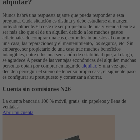
alquilar?
Nunca habrá una respuesta tajante que pueda responder a esta
pregunta. Cada situación es distinta y debe estudiarse al margen
individualmente.
El coste de ser propietario de una vivienda tiende a
ser más alto que el de un alquiler, debido a los muchos gastos
adicionales de comprar una casa, como los impuestos al comprar
una casa, las reparaciones y el mantenimiento, los seguros, etc. Sin
embargo, ser propietario de una casa trae muchos beneficios
intangibles, entre ellos una sensación de estabilidad que, a la larga,
se agradece.
A pesar de las ventajas económicas del alquiler, muchas
personas optan por comprar en lugar de
alquilar
. Y una vez que
deciden perseguir el sueño de tener su propia casa, el siguiente paso
es configurar su presupuesto y comenzar a ahorrar.
Cuenta sin comisiones N26
La cuenta bancaria 100 % móvil, gratis, sin papeleos y llena de
ventajas.
Abrir mi cuenta