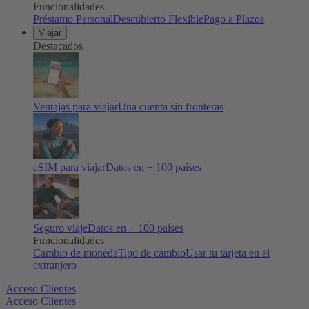
Funcionalidades
Préstamo Personal
Descubierto Flexible
Pago a Plazos
Viajar
Destacados
Ventajas para viajar
Una cuenta sin fronteras
eSIM para viajar
Datos en + 100 países
Seguro viaje
Datos en + 100 países
Funcionalidades
Cambio de moneda
Tipo de cambio
Usar tu tarjeta en el
extranjero
Acceso Clientes
Acceso Clientes