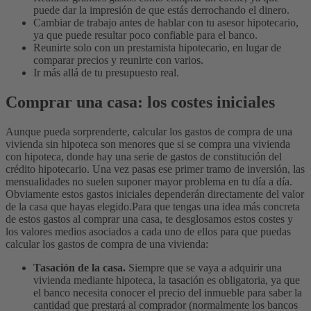
puede dar la impresión de que estás derrochando el dinero.
Cambiar de trabajo antes de hablar con tu asesor hipotecario,
ya que puede resultar poco confiable para el banco.
Reunirte solo con un prestamista hipotecario, en lugar de
comparar precios y reunirte con varios.
Ir más allá de tu presupuesto real.
Comprar una casa: los costes iniciales
Aunque pueda sorprenderte, calcular los gastos de compra de una
vivienda sin hipoteca son menores que si se compra una vivienda
con hipoteca, donde hay una serie de gastos de constitución del
crédito hipotecario. Una vez pasas ese primer tramo de inversión, las
mensualidades no suelen suponer mayor problema en tu día a día.
Obviamente estos gastos iniciales dependerán directamente del valor
de la casa que hayas elegido.
Para que tengas una idea más concreta
de estos gastos al comprar una casa, te desglosamos estos costes y
los valores medios asociados a cada uno de ellos para que puedas
calcular los gastos de compra de una vivienda:
Tasación de la casa.
Siempre que se vaya a adquirir una
vivienda mediante hipoteca, la tasación es obligatoria, ya que
el banco necesita conocer el precio del inmueble para saber la
cantidad que prestará al comprador (normalmente los bancos