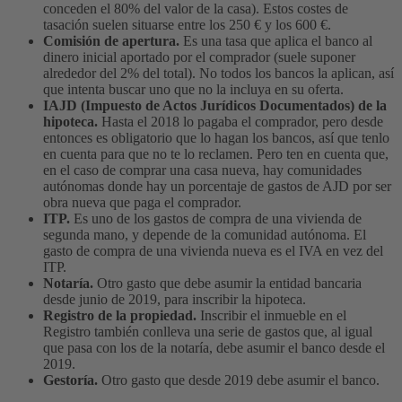
conceden el 80% del valor de la casa). Estos costes de
tasación suelen situarse entre los 250 € y los 600 €.
Comisión de apertura.
Es una tasa que aplica el banco al
dinero inicial aportado por el comprador (suele suponer
alrededor del 2% del total). No todos los bancos la aplican, así
que intenta buscar uno que no la incluya en su oferta.
IAJD (Impuesto de Actos Jurídicos Documentados) de la
hipoteca.
Hasta el 2018 lo pagaba el comprador, pero desde
entonces es obligatorio que lo hagan los bancos, así que tenlo
en cuenta para que no te lo reclamen. Pero ten en cuenta que,
en el caso de comprar una casa nueva, hay comunidades
autónomas donde hay un porcentaje de gastos de AJD por ser
obra nueva que paga el comprador.
ITP.
Es uno de los gastos de compra de una vivienda de
segunda mano, y depende de la comunidad autónoma. El
gasto de compra de una vivienda nueva es el IVA en vez del
ITP.
Notaría.
Otro gasto que debe asumir la entidad bancaria
desde junio de 2019, para inscribir la hipoteca.
Registro de la propiedad.
Inscribir el inmueble en el
Registro también conlleva una serie de gastos que, al igual
que pasa con los de la notaría, debe asumir el banco desde el
2019.
Gestoría.
Otro gasto que desde 2019 debe asumir el banco.