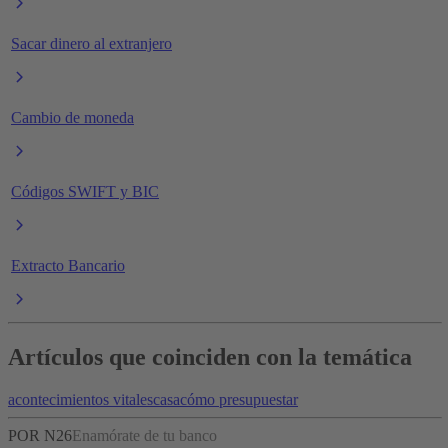
Sacar dinero al extranjero
Cambio de moneda
Códigos SWIFT y BIC
Extracto Bancario
Artículos que coinciden con la temática
acontecimientos vitales
casa
cómo presupuestar
POR N26
Enamórate de tu banco