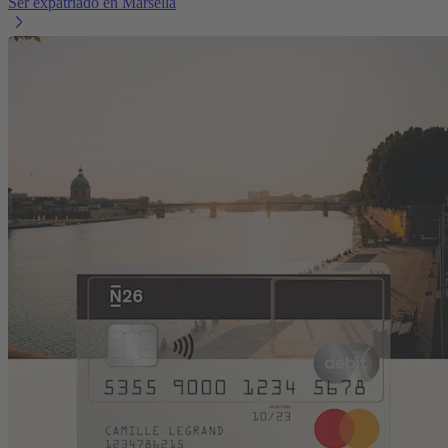
Ser expatriado en Marsella