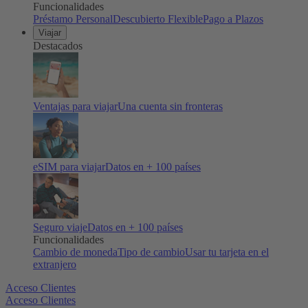
Funcionalidades
Préstamo Personal
Descubierto Flexible
Pago a Plazos
Viajar
Destacados
Ventajas para viajar
Una cuenta sin fronteras
eSIM para viajar
Datos en + 100 países
Seguro viaje
Datos en + 100 países
Funcionalidades
Cambio de moneda
Tipo de cambio
Usar tu tarjeta en el
extranjero
Acceso Clientes
Acceso Clientes