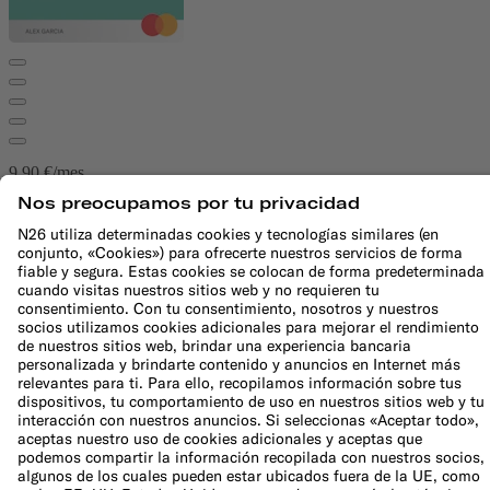
9,90 €/mes