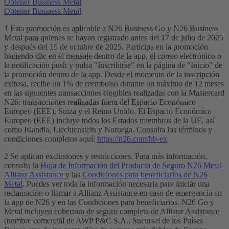
Obtener Business Metal
Obtener Business Metal
1 Esta promoción es aplicable a N26 Business Go y N26 Business
Metal para quienes se hayan registrado antes del 17 de julio de 2025
y después del 15 de octubre de 2025. Participa en la promoción
haciendo clic en el mensaje dentro de la app, el correo electrónico o
la notificación push y pulsa "Inscribirse" en la página de "Inicio" de
la promoción dentro de la app. Desde el momento de la inscripción
exitosa, recibe un 1% de reembolso durante un máximo de 12 meses
en las siguientes transacciones elegibles realizadas con la Mastercard
N26: transacciones realizadas fuera del Espacio Económico
Europeo (EEE), Suiza y el Reino Unido. El Espacio Económico
Europeo (EEE) incluye todos los Estados miembros de la UE, así
como Islandia, Liechtenstein y Noruega. Consulta los términos y
condiciones completos aquí:
https://n26.com/hb-ex
2 Se aplican exclusiones y restricciones. Para más información,
consulta la
Hoja de Información del Producto de Seguro N26 Metal
Allianz Assistance
y las
Condiciones para beneficiarios de N26
Metal
. Puedes ver toda la información necesaria para iniciar una
reclamación o llamar a Allianz Assistance en caso de emergencia en
la app de N26 y en las Condiciones para beneficiarios. N26 Go y
Metal incluyen cobertura de seguro completa de Allianz Assistance
(nombre comercial de AWP P&C S.A., Sucursal de los Países