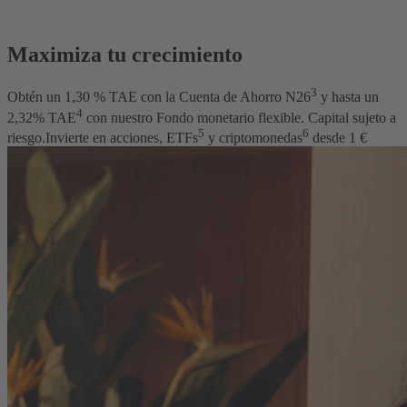
Maximiza tu crecimiento
3
Obtén un
1,30
% TAE con la Cuenta de Ahorro N26
y hasta un
4
2,32
% TAE
con nuestro Fondo monetario flexible. Capital sujeto a
5
6
riesgo.
Invierte en acciones, ETFs
y criptomonedas
desde 1 €