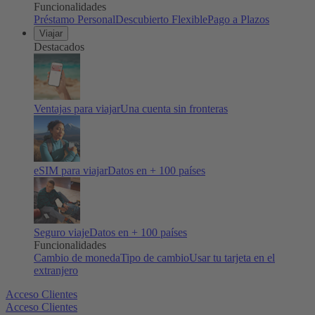
Funcionalidades
Préstamo Personal
Descubierto Flexible
Pago a Plazos
Viajar
Destacados
Ventajas para viajar
Una cuenta sin fronteras
eSIM para viajar
Datos en + 100 países
Seguro viaje
Datos en + 100 países
Funcionalidades
Cambio de moneda
Tipo de cambio
Usar tu tarjeta en el
extranjero
Acceso Clientes
Acceso Clientes