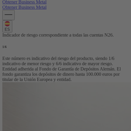
Obtener Business Metal
Obtener Business Metal
ES
Indicador de riesgo correspondiente a todas las cuentas N26.
1
/6
Este número es indicativo del riesgo del producto, siendo 1/6
indicativo de menor riesgo y 6/6 indicativo de mayor riesgo.
Entidad adherida al Fondo de Garantía de Depósitos Alemán. El
fondo garantiza los depósitos de dinero hasta 100.000 euros por
titular de la Unión Europea y entidad.