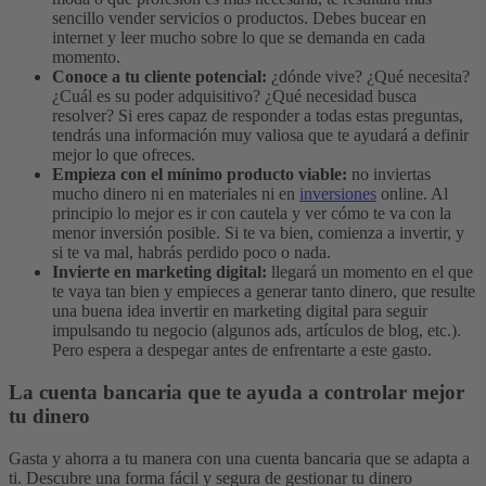
sencillo vender servicios o productos. Debes bucear en
internet y leer mucho sobre lo que se demanda en cada
momento.
Conoce a tu cliente potencial:
¿dónde vive? ¿Qué necesita?
¿Cuál es su poder adquisitivo? ¿Qué necesidad busca
resolver? Si eres capaz de responder a todas estas preguntas,
tendrás una información muy valiosa que te ayudará a definir
mejor lo que ofreces.
Empieza con el mínimo producto viable:
no inviertas
mucho dinero ni en materiales ni en
inversiones
online. Al
principio lo mejor es ir con cautela y ver cómo te va con la
menor inversión posible. Si te va bien, comienza a invertir, y
si te va mal, habrás perdido poco o nada.
Invierte en marketing digital:
llegará un momento en el que
te vaya tan bien y empieces a generar tanto dinero, que resulte
una buena idea invertir en marketing digital para seguir
impulsando tu negocio (algunos ads, artículos de blog, etc.).
Pero espera a despegar antes de enfrentarte a este gasto.
La cuenta bancaria que te ayuda a controlar mejor
tu dinero
Gasta y ahorra a tu manera con una cuenta bancaria que se adapta a
ti. Descubre una forma fácil y segura de gestionar tu dinero