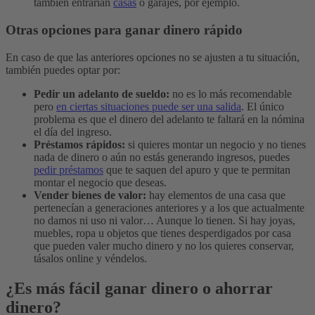
también entrarían
casas
o garajes, por ejemplo.
Otras opciones para ganar dinero rápido
En caso de que las anteriores opciones no se ajusten a tu situación,
también puedes optar por:
Pedir un adelanto de sueldo:
no es lo más recomendable
pero
en ciertas situaciones puede ser una salida
. El único
problema es que el dinero del adelanto te faltará en la nómina
el día del ingreso.
Préstamos rápidos:
si quieres montar un negocio y no tienes
nada de dinero o aún no estás generando ingresos, puedes
pedir préstamos
que te saquen del apuro y que te permitan
montar el negocio que deseas.
Vender bienes de valor:
hay elementos de una casa que
pertenecían a generaciones anteriores y a los que actualmente
no damos ni uso ni valor… Aunque lo tienen. Si hay joyas,
muebles, ropa u objetos que tienes desperdigados por casa
que pueden valer mucho dinero y no los quieres conservar,
tásalos online y véndelos.
¿Es más fácil ganar dinero o ahorrar
dinero?