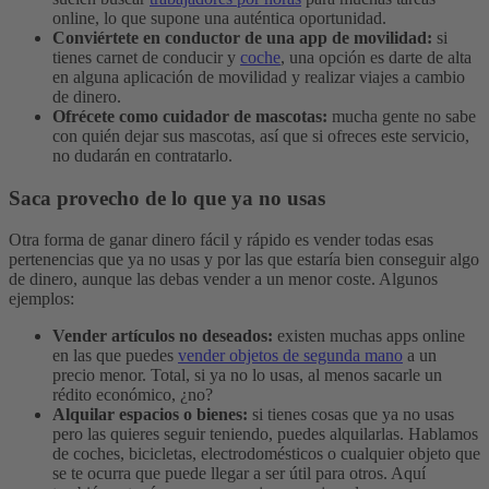
online, lo que supone una auténtica oportunidad.
Conviértete en conductor de una app de movilidad:
si
tienes carnet de conducir y
coche
, una opción es darte de alta
en alguna aplicación de movilidad y realizar viajes a cambio
de dinero.
Ofrécete como cuidador de mascotas:
mucha gente no sabe
con quién dejar sus mascotas, así que si ofreces este servicio,
no dudarán en contratarlo.
Saca provecho de lo que ya no usas
Otra forma de ganar dinero fácil y rápido es vender todas esas
pertenencias que ya no usas y por las que estaría bien conseguir algo
de dinero, aunque las debas vender a un menor coste. Algunos
ejemplos:
Vender artículos no deseados:
existen muchas apps online
en las que puedes
vender objetos de segunda mano
a un
precio menor. Total, si ya no lo usas, al menos sacarle un
rédito económico, ¿no?
Alquilar espacios o bienes:
si tienes cosas que ya no usas
pero las quieres seguir teniendo, puedes alquilarlas. Hablamos
de coches, bicicletas, electrodomésticos o cualquier objeto que
se te ocurra que puede llegar a ser útil para otros. Aquí