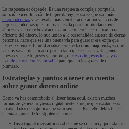
La respuesta es depende. Es una respuesta compleja porque la
solución va en función de tu perfil: hay personas que son más
emprendedoras
y les resulta más sencillo generar nuevas vías de
ingresos, mientras que a otras se les da peor.
Por otro lado, en el
ahorro existen muchos sistemas que permiten hacer un uso más
eficiente del dinero, lo que unido a la personalidad austera de ciertas
personas, hace que sea una buena vía para guardar ese extra que
necesitas para el futuro.
La situación ideal, como imaginarás, es que
las dos vayan de la mano: por un lado que seas capaz de generar
nuevas vías de ingresos y, por otro,
que esos ingresos los vayas
usando de manera responsable
para que no los gastes de un
plumazo.
Estrategias y puntos a tener en cuenta
sobre ganar dinero online
Como ya has comprobado al llegar hasta aquí, existen muchas
formas de generar ingresos digitalmente, aunque que existan esas
posibilidades no significa que sean sencillas.
Para ello debes tener en
cuenta algunos de los siguientes puntos:
Investiga el mercado:
si sabes qué se consume, qué está de
moda o qué profesión es más necesaria, te resultará más