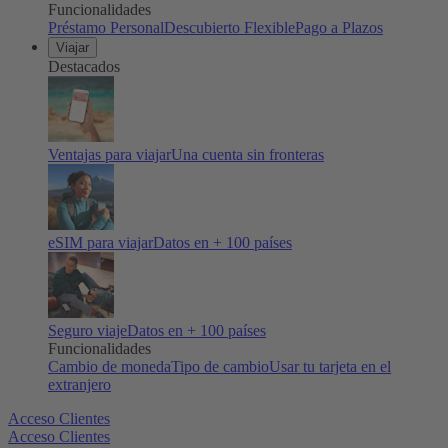
Funcionalidades
Préstamo Personal
Descubierto Flexible
Pago a Plazos
Viajar
Destacados
Ventajas para viajar
Una cuenta sin fronteras
eSIM para viajar
Datos en + 100 países
Seguro viaje
Datos en + 100 países
Funcionalidades
Cambio de moneda
Tipo de cambio
Usar tu tarjeta en el
extranjero
Acceso Clientes
Acceso Clientes