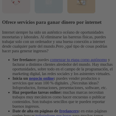
Ofrece servicios para ganar dinero por internet
Internet siempre ha sido un auténtico océano de oportunidades
monetarias y laborales. Al eliminarse las barreras físicas, puedes
trabajar solo con un ordenador y una buena conexión a internet
desde cualquier parte del mundo.
Pero ¿qué tipo de cosas podrías
hacer para generar ingresos?
Ser freelance:
puedes
comenzar tu etapa como autónomo
y
facturar a distintos clientes alrededor del mundo. Hay muchas
oportunidades, sobre todo en el campo de la programación, el
marketing digital, las redes sociales y los asistentes virtuales.
Inicia un
negocio online
:
puedes vender productos o
servicios que sean 100 % digitales. ¿Necesitas ideas?
Infoproductos, formaciones, presentaciones, software, etc.
Haz pequeñas tareas online:
muchas marcas necesitan
trabajos muy mecánicos como hacer encuestas o publicar
contenidos. Son trabajos sencillos que te pueden reportar
buenos ingresos.
Date de alta en páginas de
freelancers
:
en estas páginas
suelen buscar
trabajadores por horas
para muchas tareas