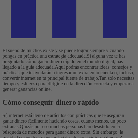
El sueño de muchos existe y se puede lograr siempre y cuando
pongas en práctica una estrategia adecuada.
Si alguna vez te has
preguntado cómo ganar dinero rápido en el mundo digital, has
llegado a la guía adecuada.
Aquí podrás encontrar ideas, consejos y
prácticas que te ayudarán a ingresar un extra en tu cuenta o, incluso,
convertir internet en tu principal fuente de trabajo.
Tan solo necesitas
tiempo y esfuerzo para dirigirte en la dirección correcta y empezar a
generar ganancias online.
Cómo conseguir dinero rápido
Sí, internet está lleno de artículos con prácticas que te aseguran
ganar dinero fácilmente haciendo cosas, cuanto menos, un poco
extrañas.
Quizás por eso muchas personas han desistido en la
búsqueda de métodos para ganar dinero extra. Sin embargo, la
realidad es que hay maneras legales de conseguir ese dinero.
A