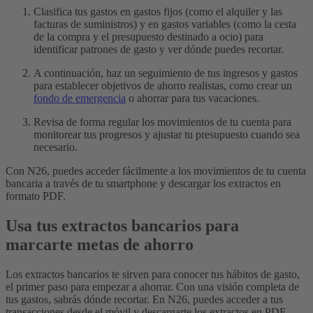
Clasifica tus gastos en gastos fijos (como el alquiler y las
facturas de suministros) y en gastos variables (como la cesta
de la compra y el presupuesto destinado a ocio) para
identificar patrones de gasto y ver dónde puedes recortar.
A continuación, haz un seguimiento de tus ingresos y gastos
para establecer objetivos de ahorro realistas, como crear un
fondo de emergencia
o ahorrar para tus vacaciones.
Revisa de forma regular los movimientos de tu cuenta para
monitorear tus progresos y ajustar tu presupuesto cuando sea
necesario.
Con N26, puedes acceder fácilmente a los movimientos de tu cuenta
bancaria a través de tu smartphone y descargar los extractos en
formato PDF.
Usa tus extractos bancarios para
marcarte metas de ahorro
Los extractos bancarios te sirven para conocer tus hábitos de gasto,
el primer paso para empezar a ahorrar. Con una visión completa de
tus gastos, sabrás dónde recortar.
En N26, puedes acceder a tus
transacciones desde el móvil y descargarte los extractos en PDF.