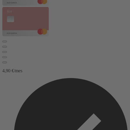
4,90 €/mes