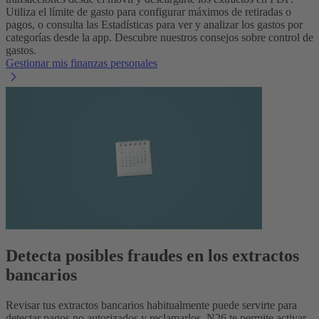
Utiliza el límite de gasto para configurar máximos de retiradas o
pagos, o consulta las Estadísticas para ver y analizar los gastos por
categorías desde la app. Descubre nuestros consejos sobre control de
gastos.
Gestionar mis finanzas personales
Detecta posibles fraudes en los extractos
bancarios
Revisar tus extractos bancarios habitualmente puede servirte para
detectar pagos no autorizados y reclamarlos. N26 te permite activar