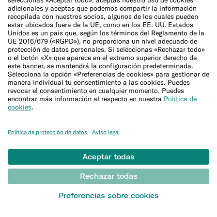
9,90 €/mes