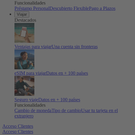
Funcionalidades
Préstamo Personal
Descubierto Flexible
Pago a Plazos
Viajar
Destacados
Ventajas para viajar
Una cuenta sin fronteras
eSIM para viajar
Datos en + 100 países
Seguro viaje
Datos en + 100 países
Funcionalidades
Cambio de moneda
Tipo de cambio
Usar tu tarjeta en el
extranjero
Acceso Clientes
Acceso Clientes