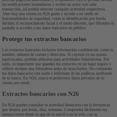
las notificaciones instantáneas y recibir un aviso con cada
transacción, así podrás detectar cualquier actividad sospechosa.
Abre hoy una cuenta en N26 gratis y accede a un sinfín de
funcionalidades de seguridad, como la identificación por huella
dactilar, el reconocimiento facial y el modo discreto, que difumina la
pantalla si accedes a tus datos bancarios en público.
Protege tus extractos bancarios
Los extractos bancarios incluyen información confidencial, como tu
nombre, número de cuenta y dirección. Si cayeran en las manos
equivocadas, podrían utilizarse para actividades fraudulentas. Por
tanto, es importante que guardes tus extractos en un lugar seguro y
utilices siempre una trituradora antes de desecharlos. No compartas
tus datos bancarios con nadie e infórmate de las políticas antifraude
de tu banco. En N26, nunca te pediremos datos privados de tu
cuenta por email.
Extractos bancarios con N26
En N26 puedes consultar tu actividad financiera con la frecuencia
que desees: por horas, días, semanas. Comprueba fácilmente tus
transacciones desde la app de tu móvil o en la web, con la