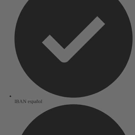
IBAN español