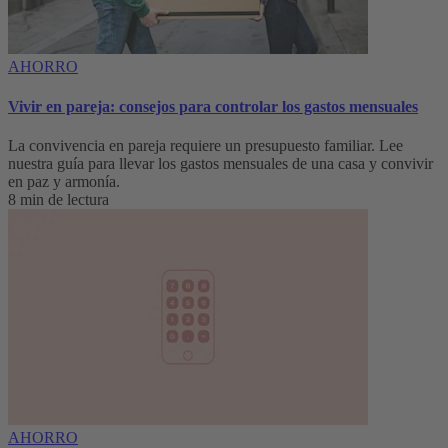
AHORRO
Vivir en pareja: consejos para controlar los gastos mensuales
La convivencia en pareja requiere un presupuesto familiar. Lee
nuestra guía para llevar los gastos mensuales de una casa y convivir
en paz y armonía.
8 min de lectura
AHORRO