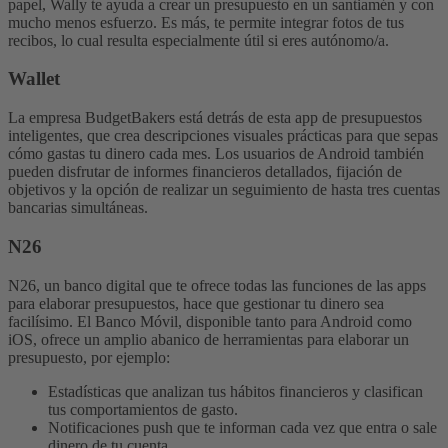
papel, Wally te ayuda a crear un presupuesto en un santiamén y con
mucho menos esfuerzo. Es más, te permite integrar fotos de tus
recibos, lo cual resulta especialmente útil si eres autónomo/a.
Wallet
La empresa BudgetBakers está detrás de esta app de presupuestos
inteligentes, que crea descripciones visuales prácticas para que sepas
cómo gastas tu dinero cada mes. Los usuarios de Android también
pueden disfrutar de informes financieros detallados, fijación de
objetivos y la opción de realizar un seguimiento de hasta tres cuentas
bancarias simultáneas.
N26
N26, un banco digital que te ofrece todas las funciones de las apps
para elaborar presupuestos, hace que gestionar tu dinero sea
facilísimo. El Banco Móvil, disponible tanto para Android como
iOS, ofrece un amplio abanico de herramientas para elaborar un
presupuesto, por ejemplo:
Estadísticas que analizan tus hábitos financieros y clasifican
tus comportamientos de gasto.
Notificaciones push que te informan cada vez que entra o sale
dinero de tu cuenta.