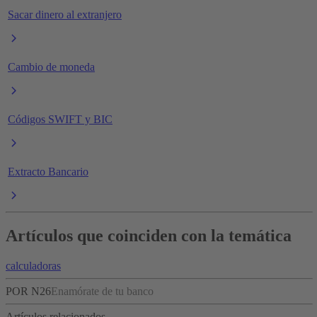
Sacar dinero al extranjero
Cambio de moneda
Códigos SWIFT y BIC
Extracto Bancario
Artículos que coinciden con la temática
calculadoras
POR N26
Enamórate de tu banco
Artículos relacionados