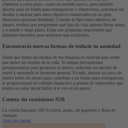
objetivos a corto plazo, como un mueble nuevo, pero también
ahorrar para un fondo para emergencias o imprevistos, amortizar tus
deudas o ahorrar para otros objetivos enmarcados en un plan
financiero personal detallado. Cuando te fijes estos objetivos de
ahorro, tendrás que preguntarte qué tipo de vida quieres llevar ahora
y a medio y largo plazo. Estas son preguntas importantes que
debemos hacernos para sentirnos más realizados.
Encontrarás nuevas formas de reducir tu ansiedad
Sentir que tienes las riendas de tus finanzas es esencial para sentir
que tienes las riendas de tu vida. Si utilizas herramientas
presupuestarias para gestionar tu dinero, reducirás tus niveles de
estrés y mejorarás tu bienestar general. Es más, ahorrar un poco de
dinero todos los meses para contribuir a un fondo para emergencias,
te proporcionará un colchón financiero a prueba de imprevistos que
tendrá un valor incalculable si te ves en un apuro.
Cuenta sin comisiones N26
La cuenta bancaria 100 % móvil, gratis, sin papeleos y llena de
ventajas.
Abrir mi cuenta