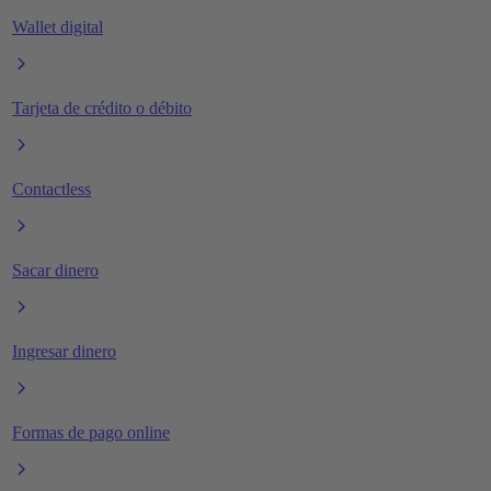
Wallet digital
Tarjeta de crédito o débito
Contactless
Sacar dinero
Ingresar dinero
Formas de pago online