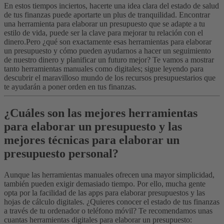
En estos tiempos inciertos, hacerte una idea clara del estado de salud
de tus finanzas puede aportarte un plus de tranquilidad. Encontrar
una herramienta para elaborar un presupuesto que se adapte a tu
estilo de vida, puede ser la clave para mejorar tu relación con el
dinero.
Pero ¿qué son exactamente esas herramientas para elaborar
un presupuesto y cómo pueden ayudarnos a hacer un seguimiento
de nuestro dinero y planificar un futuro mejor? Te vamos a mostrar
tanto herramientas manuales como digitales; sigue leyendo para
descubrir el maravilloso mundo de los recursos presupuestarios que
te ayudarán a poner orden en tus finanzas.
¿Cuáles son las mejores herramientas
para elaborar un presupuesto y las
mejores técnicas para elaborar un
presupuesto personal?
Aunque las herramientas manuales ofrecen una mayor simplicidad,
también pueden exigir demasiado tiempo. Por ello, mucha gente
opta por la facilidad de las apps para elaborar presupuestos y las
hojas de cálculo digitales. ¿Quieres conocer el estado de tus finanzas
a través de tu ordenador o teléfono móvil? Te recomendamos unas
cuantas herramientas digitales para elaborar un presupuesto: