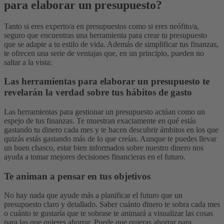
para elaborar un presupuesto?
Tanto si eres experto/a en presupuestos como si eres neófito/a,
seguro que encuentras una herramienta para crear tu presupuesto
que se adapte a tu estilo de vida. Además de simplificar tus finanzas,
te ofrecen una serie de ventajas que, en un principio, pueden no
saltar a la vista:
Las herramientas para elaborar un presupuesto te
revelarán la verdad sobre tus hábitos de gasto
Las herramientas para gestionar un presupuesto actúan como un
espejo de tus finanzas. Te muestran exactamente en qué estás
gastando tu dinero cada mes y te hacen descubrir ámbitos en los que
quizás estás gastando más de lo que creías. Aunque te puedes llevar
un buen chasco, estar bien informados sobre nuestro dinero nos
ayuda a tomar mejores decisiones financieras en el futuro.
Te animan a pensar en tus objetivos
No hay nada que ayude más a planificar el futuro que un
presupuesto claro y detallado. Saber cuánto dinero te sobra cada mes
o cuánto te gustaría que te sobrase te animará a visualizar las cosas
para las que quieres ahorrar.
Puede que quieras ahorrar para