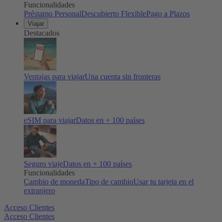
Funcionalidades
Préstamo Personal
Descubierto Flexible
Pago a Plazos
Viajar
Destacados
Ventajas para viajar
Una cuenta sin fronteras
eSIM para viajar
Datos en + 100 países
Seguro viaje
Datos en + 100 países
Funcionalidades
Cambio de moneda
Tipo de cambio
Usar tu tarjeta en el
extranjero
Acceso Clientes
Acceso Clientes