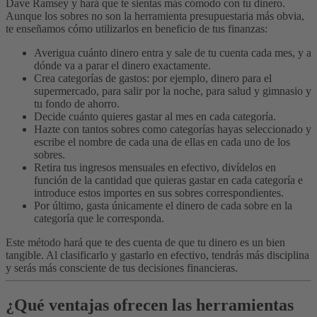
Dave Ramsey y hará que te sientas más cómodo con tu dinero.
Aunque los sobres no son la herramienta presupuestaria más obvia,
te enseñamos cómo utilizarlos en beneficio de tus finanzas:
Averigua cuánto dinero entra y sale de tu cuenta cada mes, y a
dónde va a parar el dinero exactamente.
Crea categorías de gastos: por ejemplo, dinero para el
supermercado, para salir por la noche, para salud y gimnasio y
tu fondo de ahorro.
Decide cuánto quieres gastar al mes en cada categoría.
Hazte con tantos sobres como categorías hayas seleccionado y
escribe el nombre de cada una de ellas en cada uno de los
sobres.
Retira tus ingresos mensuales en efectivo, divídelos en
función de la cantidad que quieras gastar en cada categoría e
introduce estos importes en sus sobres correspondientes.
Por último, gasta únicamente el dinero de cada sobre en la
categoría que le corresponda.
Este método hará que te des cuenta de que tu dinero es un bien
tangible. Al clasificarlo y gastarlo en efectivo, tendrás más disciplina
y serás más consciente de tus decisiones financieras.
¿Qué ventajas ofrecen las herramientas