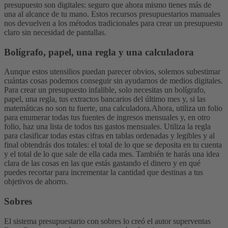
presupuesto son digitales: seguro que ahora mismo tienes más de
una al alcance de tu mano. Estos recursos presupuestarios manuales
nos devuelven a los métodos tradicionales para crear un presupuesto
claro sin necesidad de pantallas.
Bolígrafo, papel, una regla y una calculadora
Aunque estos utensilios puedan parecer obvios, solemos subestimar
cuántas cosas podemos conseguir sin ayudarnos de medios digitales.
Para crear un presupuesto infalible, solo necesitas un bolígrafo,
papel, una regla, tus extractos bancarios del último mes y, si las
matemáticas no son tu fuerte, una calculadora.
Ahora, utiliza un folio
para enumerar todas tus fuentes de ingresos mensuales y, en otro
folio, haz una lista de todos tus gastos mensuales. Utiliza la regla
para clasificar todas estas cifras en tablas ordenadas y legibles y al
final obtendrás dos totales: el total de lo que se deposita en tu cuenta
y el total de lo que sale de ella cada mes. También te harás una idea
clara de las cosas en las que estás gastando el dinero y en qué
puedes recortar para incrementar la cantidad que destinas a tus
objetivos de ahorro.
Sobres
El sistema presupuestario con sobres lo creó el autor superventas