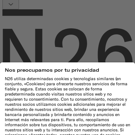
Empresa
¿Qué es N26?
Equipo directivo