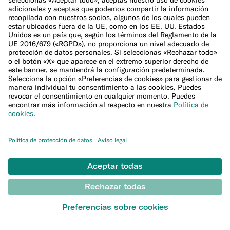
Bolsa de trabajo
Sala de prensa
Programa de afiliación
Ayuda
Atención al Cliente
Presentar una reclamación
Centro de Ayuda
Sitemap
Canal ético
DESCUBRIR
Blog