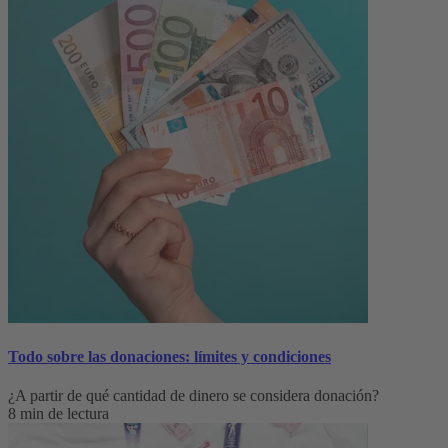
Todo sobre las donaciones: límites y condiciones
¿A partir de qué cantidad de dinero se considera donación?
8 min de lectura