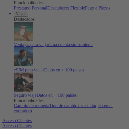
Funcionalidades
Préstamo Personal
Descubierto Flexible
Pago a Plazos
Viajar
Destacados
Ventajas para viajar
Una cuenta sin fronteras
eSIM para viajar
Datos en + 100 países
Seguro viaje
Datos en + 100 países
Funcionalidades
Cambio de moneda
Tipo de cambio
Usar tu tarjeta en el
extranjero
Acceso Clientes
Acceso Clientes