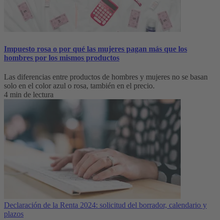
Impuesto rosa o por qué las mujeres pagan más que los
hombres por los mismos productos
Las diferencias entre productos de hombres y mujeres no se basan
solo en el color azul o rosa, también en el precio.
4 min de lectura
Declaración de la Renta 2024: solicitud del borrador, calendario y
plazos