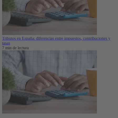
Tributos en España: diferencias entre impuestos, contribuciones y
tasas
7 min de lectura