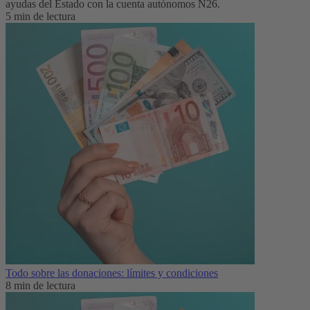
ayudas del Estado con la cuenta autónomos N26.
5 min de lectura
Todo sobre las donaciones: límites y condiciones
8 min de lectura