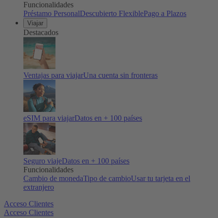
Funcionalidades
Préstamo Personal
Descubierto Flexible
Pago a Plazos
Viajar
Destacados
Ventajas para viajar
Una cuenta sin fronteras
eSIM para viajar
Datos en + 100 países
Seguro viaje
Datos en + 100 países
Funcionalidades
Cambio de moneda
Tipo de cambio
Usar tu tarjeta en el
extranjero
Acceso Clientes
Acceso Clientes