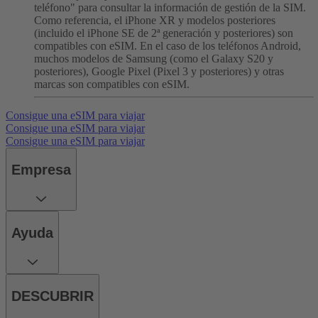
teléfono" para consultar la información de gestión de la SIM.
Como referencia, el iPhone XR y modelos posteriores
(incluido el iPhone SE de 2ª generación y posteriores) son
compatibles con eSIM. En el caso de los teléfonos Android,
muchos modelos de Samsung (como el Galaxy S20 y
posteriores), Google Pixel (Pixel 3 y posteriores) y otras
marcas son compatibles con eSIM.
Consigue una eSIM para viajar
Consigue una eSIM para viajar
Consigue una eSIM para viajar
Empresa
Ayuda
DESCUBRIR