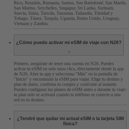
Rico, Reunión, Rumania, Samoa, San Bartolomé, San Martín,
San Marino, Seychelles, Singapur, Sri Lanka, Surinam,
Suecia, Suiza, Taiwán, Tanzania, Tailandia, Trinidad y
Tobago, Túnez, Turquía, Uganda, Reino Unido, Uruguay,
Vietnam y Zambia.
¿Cómo puedo activar mi eSIM de viaje con N26?
Primero, asegúrate de tener una cuenta en N26. Puedes
activar tu eSIM en solo unos clics, directamente desde la app
de N26. Abre tu app y selecciona "Más" en la pantalla de
"Inicio" y encontrarás la eSIM para viajar. Elige tu destino y
plan de datos, confirma tu compra y conéctate al instante.
Puedes configurar tus planes de eSIM antes o durante tu viaje:
tu plan solo se activará cuando tu teléfono se conecte a una
red en tu destino.
¿Tendré que quitar mi actual eSIM o la tarjeta SIM
física?