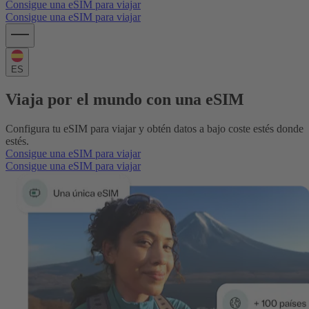
Consigue una eSIM para viajar
Consigue una eSIM para viajar
ES
Viaja por el mundo con una eSIM
Configura tu eSIM para viajar y obtén datos a bajo coste estés donde
estés.
Consigue una eSIM para viajar
Consigue una eSIM para viajar