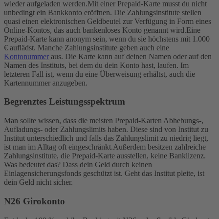
wieder aufgeladen werden.
Mit einer Prepaid-Karte musst du nicht
unbedingt ein Bankkonto eröffnen. Die Zahlungsinstitute stellen
quasi einen elektronischen Geldbeutel zur Verfügung in Form eines
Online-Kontos, das auch bankenloses Konto genannt wird.
Eine
Prepaid-Karte kann anonym sein, wenn du sie höchstens mit 1.000
€ auflädst. Manche Zahlungsinstitute geben auch eine
Kontonummer
aus. Die Karte kann auf deinen Namen oder auf den
Namen des Instituts, bei dem du dein Konto hast, laufen. Im
letzteren Fall ist, wenn du eine Überweisung erhältst, auch die
Kartennummer anzugeben.
Begrenztes Leistungsspektrum
Man sollte wissen, dass die meisten Prepaid-Karten Abhebungs-,
Aufladungs- oder Zahlungslimits haben. Diese sind von Institut zu
Institut unterschiedlich und falls das Zahlungslimit zu niedrig liegt,
ist man im Alltag oft eingeschränkt.
Außerdem besitzen zahlreiche
Zahlungsinstitute, die Prepaid-Karte ausstellen, keine Banklizenz.
Was bedeutet das? Dass dein Geld durch keinen
Einlagensicherungsfonds geschützt ist. Geht das Institut pleite, ist
dein Geld nicht sicher.
N26 Girokonto