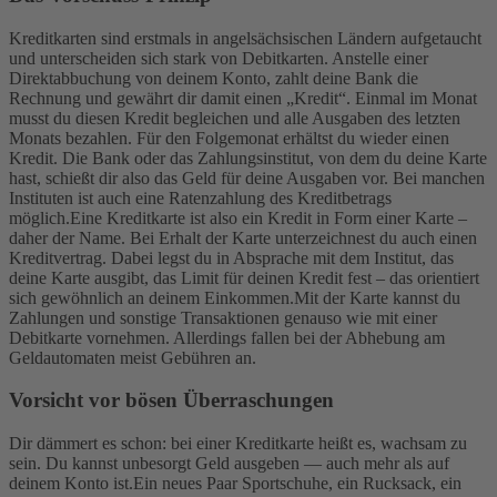
Kreditkarten sind erstmals in angelsächsischen Ländern aufgetaucht
und unterscheiden sich stark von Debitkarten. Anstelle einer
Direktabbuchung von deinem Konto, zahlt deine Bank die
Rechnung und gewährt dir damit einen „Kredit“. Einmal im Monat
musst du diesen Kredit begleichen und alle Ausgaben des letzten
Monats bezahlen. Für den Folgemonat erhältst du wieder einen
Kredit. Die Bank oder das Zahlungsinstitut, von dem du deine Karte
hast, schießt dir also das Geld für deine Ausgaben vor. Bei manchen
Instituten ist auch eine Ratenzahlung des Kreditbetrags
möglich.
Eine Kreditkarte ist also ein Kredit in Form einer Karte –
daher der Name. Bei Erhalt der Karte unterzeichnest du auch einen
Kreditvertrag. Dabei legst du in Absprache mit dem Institut, das
deine Karte ausgibt, das Limit für deinen Kredit fest – das orientiert
sich gewöhnlich an deinem Einkommen.
Mit der Karte kannst du
Zahlungen und sonstige Transaktionen genauso wie mit einer
Debitkarte vornehmen. Allerdings fallen bei der Abhebung am
Geldautomaten meist Gebühren an.
Vorsicht vor bösen Überraschungen
Dir dämmert es schon: bei einer Kreditkarte heißt es, wachsam zu
sein. Du kannst unbesorgt Geld ausgeben — auch mehr als auf
deinem Konto ist.
Ein neues Paar Sportschuhe, ein Rucksack, ein