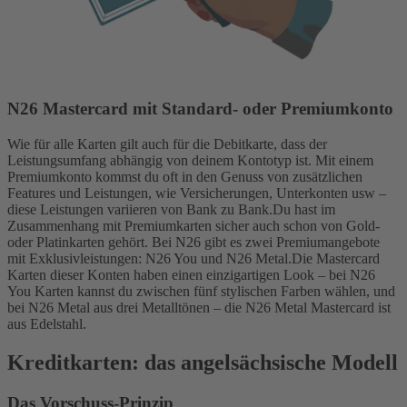
N26 Mastercard mit Standard- oder Premiumkonto
Wie für alle Karten gilt auch für die Debitkarte, dass der
Leistungsumfang abhängig von deinem Kontotyp ist. Mit einem
Premiumkonto kommst du oft in den Genuss von zusätzlichen
Features und Leistungen, wie Versicherungen, Unterkonten usw –
diese Leistungen variieren von Bank zu Bank.
Du hast im
Zusammenhang mit Premiumkarten sicher auch schon von Gold-
oder Platinkarten gehört. Bei N26 gibt es zwei Premiumangebote
mit Exklusivleistungen: N26 You und N26 Metal.
Die Mastercard
Karten dieser Konten haben einen einzigartigen Look – bei N26
You Karten kannst du zwischen fünf stylischen Farben wählen, und
bei N26 Metal aus drei Metalltönen – die N26 Metal Mastercard ist
aus Edelstahl.
Kreditkarten: das angelsächsische Modell
Das Vorschuss-Prinzip