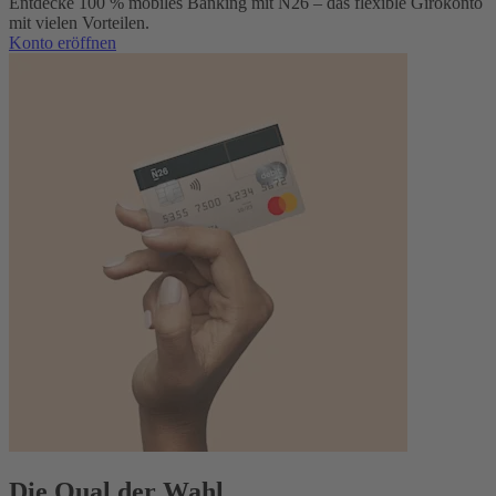
Entdecke 100 % mobiles Banking mit N26 – das flexible Girokonto
mit vielen Vorteilen.
Konto eröffnen
Die Qual der Wahl