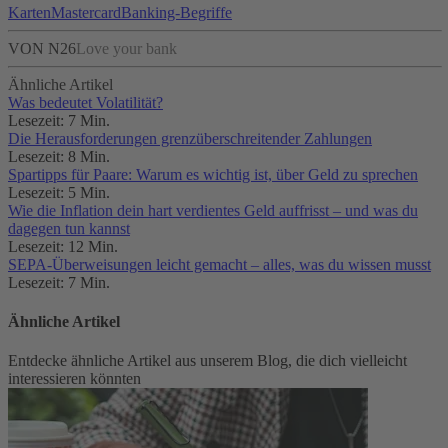
Karten
Mastercard
Banking-Begriffe
VON N26
Love your bank
Ähnliche Artikel
Was bedeutet Volatilität?
Lesezeit: 7 Min.
Die Herausforderungen grenzüberschreitender Zahlungen
Lesezeit: 8 Min.
Spartipps für Paare: Warum es wichtig ist, über Geld zu sprechen
Lesezeit: 5 Min.
Wie die Inflation dein hart verdientes Geld auffrisst – und was du
dagegen tun kannst
Lesezeit: 12 Min.
SEPA-Überweisungen leicht gemacht – alles, was du wissen musst
Lesezeit: 7 Min.
Ähnliche Artikel
Entdecke ähnliche Artikel aus unserem Blog, die dich vielleicht
interessieren könnten