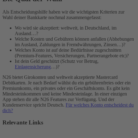
Als Entscheidungshilfe haben wir die wichtigsten Kriterien zur
Wahl deiner Bankkarte nochmal zusammengefasst:
Wo wird sie akzeptiert: weltweit, in Deutschland, im
Ausland…?
Welche Kosten und Gebühren können anfallen (Abhebungen
im Ausland, Zahlungen in Fremdwährungen, Zinsen…)?
Welches Konto ist auf deine Bedürfnisse zugeschnitten
(Premium-Features, Versicherungen, Partnerangebote etc)?
Ist dein Geld geschützt (Schutz vor Betrug,
Einlagensicherung
…)?
N26 bietet Girokonten und weltweit akzeptierte Mastercard
Debitkarten. Je nach Bedarf wählst du ein gebührenfreies oder ein
Premiumkonto, ein privates oder ein Geschäftskonto. Es gibt kein
Mindesteinkommen und keine Mindesteinlage. In einer einzigen
App stehen dir alle N26 Features zur Verfügung. Und der
Kundenservice spricht Deutsch.
Für welches Konto entscheidest du
dich?
Relevante Links