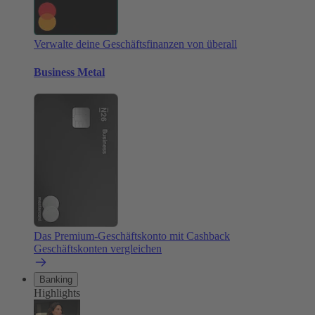
Verwalte deine Geschäftsfinanzen von überall
Business Metal
Das Premium-Geschäftskonto mit Cashback
Geschäftskonten vergleichen
Banking
Highlights