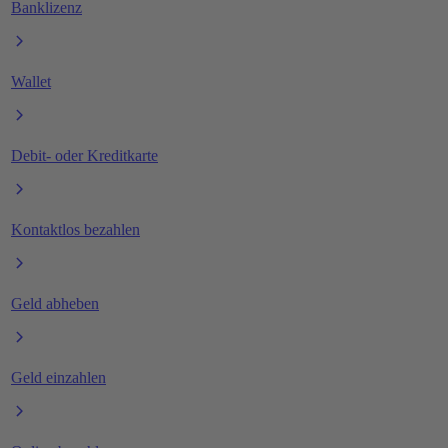
Banklizenz
Wallet
Debit- oder Kreditkarte
Kontaktlos bezahlen
Geld abheben
Geld einzahlen