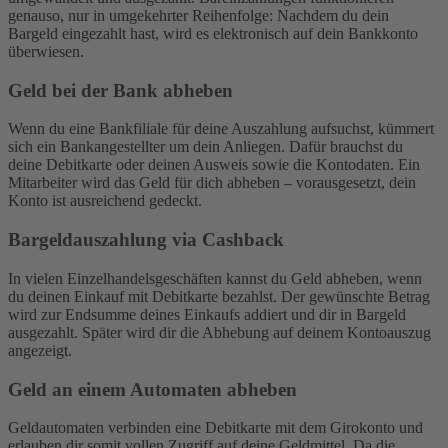
genauso, nur in umgekehrter Reihenfolge: Nachdem du dein
Bargeld eingezahlt hast, wird es elektronisch auf dein Bankkonto
überwiesen.
Geld bei der Bank abheben
Wenn du eine Bankfiliale für deine Auszahlung aufsuchst, kümmert
sich ein Bankangestellter um dein Anliegen. Dafür brauchst du
deine Debitkarte oder deinen Ausweis sowie die Kontodaten. Ein
Mitarbeiter wird das Geld für dich abheben – vorausgesetzt, dein
Konto ist ausreichend gedeckt.
Bargeldauszahlung via Cashback
In vielen Einzelhandelsgeschäften kannst du Geld abheben, wenn
du deinen Einkauf mit Debitkarte bezahlst. Der gewünschte Betrag
wird zur Endsumme deines Einkaufs addiert und dir in Bargeld
ausgezahlt. Später wird dir die Abhebung auf deinem Kontoauszug
angezeigt.
Geld an einem Automaten abheben
Geldautomaten verbinden eine Debitkarte mit dem Girokonto und
erlauben dir somit vollen Zugriff auf deine Geldmittel. Da die