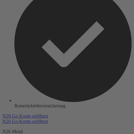
Reiserücktrittsversicherung
N26 Go Konto eröffnen
N26 Go Konto eröffnen
N26 Metal