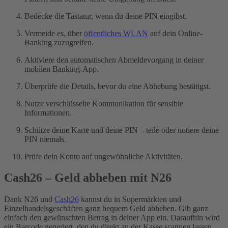
Bedecke die Tastatur, wenn du deine PIN eingibst.
Vermeide es, über
öffentliches WLAN
auf dein Online-
Banking zuzugreifen.
Aktiviere den automatischen Abmeldevorgang in deiner
mobilen Banking-App.
Überprüfe die Details, bevor du eine Abhebung bestätigst.
Nutze verschlüsselte Kommunikation für sensible
Informationen.
Schütze deine Karte und deine PIN – teile oder notiere deine
PIN niemals.
Prüfe dein Konto auf ungewöhnliche Aktivitäten.
Cash26 – Geld abheben mit N26
Dank N26 und
Cash26
kannst du in Supermärkten und
Einzelhandelsgeschäften ganz bequem Geld abheben. Gib ganz
einfach den gewünschten Betrag in deiner App ein. Daraufhin wird
ein Barcode generiert, den du direkt an der Kasse scannen lassen