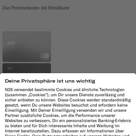
Das Premiumkonto mit Metallkarte