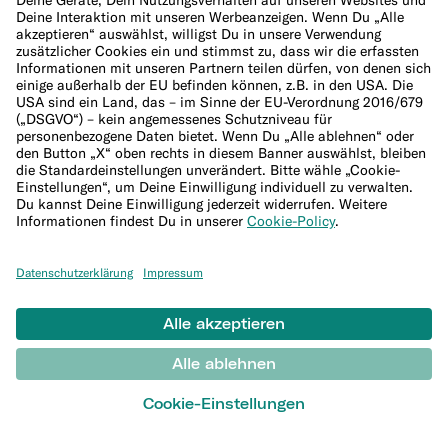
16,90 €/Monat