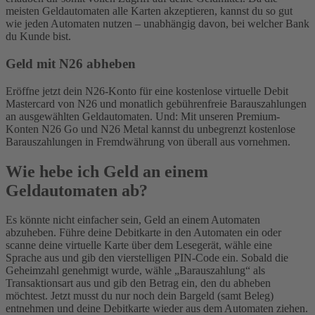
meisten Geldautomaten alle Karten akzeptieren, kannst du so gut
wie jeden Automaten nutzen – unabhängig davon, bei welcher Bank
du Kunde bist.
Geld mit N26 abheben
Eröffne jetzt dein N26-Konto für eine kostenlose virtuelle Debit
Mastercard von N26 und monatlich gebührenfreie Barauszahlungen
an ausgewählten Geldautomaten. Und: Mit unseren Premium-
Konten N26 Go und N26 Metal kannst du unbegrenzt kostenlose
Barauszahlungen in Fremdwährung von überall aus vornehmen.
Wie hebe ich Geld an einem
Geldautomaten ab?
Es könnte nicht einfacher sein, Geld an einem Automaten
abzuheben. Führe deine Debitkarte in den Automaten ein oder
scanne deine virtuelle Karte über dem Lesegerät, wähle eine
Sprache aus und gib den vierstelligen PIN-Code ein. Sobald die
Geheimzahl genehmigt wurde, wähle „Barauszahlung“ als
Transaktionsart aus und gib den Betrag ein, den du abheben
möchtest. Jetzt musst du nur noch dein Bargeld (samt Beleg)
entnehmen und deine Debitkarte wieder aus dem Automaten ziehen.