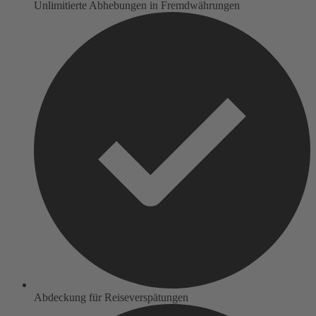
Unlimitierte Abhebungen in Fremdwährungen
Abdeckung für Reiseverspätungen