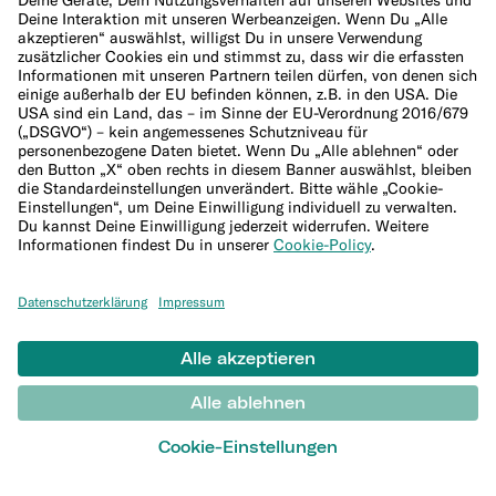
Abdeckung für Reiseverspätungen
Reisekrankenversicherung