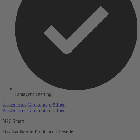
Einlagensicherung
Kostenloses Girokonto eröffnen
Kostenloses Girokonto eröffnen
N26 Smart
Das Bankkonto für deinen Lifestyle