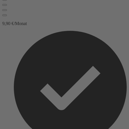
9,90 €/Monat