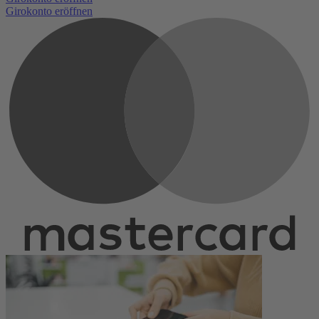
Girokonto eröffnen