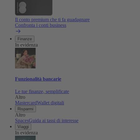
Il conto premium che ti fa guadagnare
Confronta i conti business
Finanze
In evidenza
Funzionalità bancarie
Le tue finanze, semplificate
Altro
Mastercard
Wallet digitali
Risparmi
Altro
Spaces
Guida ai tassi di interesse
Viaggi
In evidenza