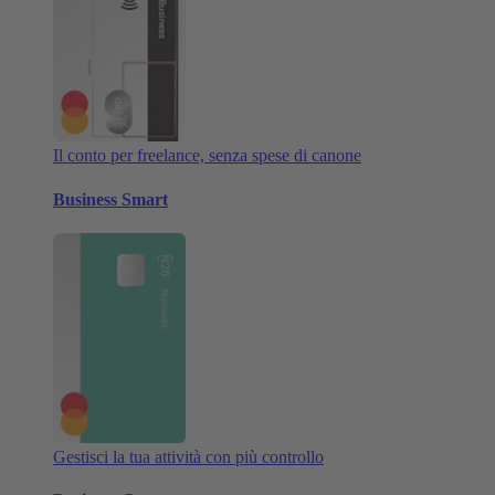
Il conto per freelance, senza spese di canone
Business Smart
Gestisci la tua attività con più controllo