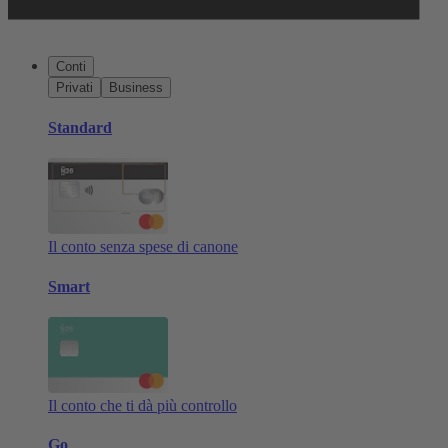
Conti
Privati
Business
Standard
Il conto senza spese di canone
Smart
Il conto che ti dà più controllo
Go