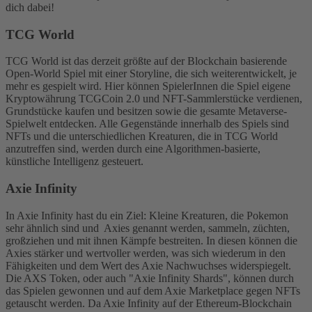
dich dabei!
TCG World
TCG World ist das derzeit größte auf der Blockchain basierende
Open-World Spiel mit einer Storyline, die sich weiterentwickelt, je
mehr es gespielt wird. Hier können SpielerInnen die Spiel eigene
Kryptowährung TCGCoin 2.0 und NFT-Sammlerstücke verdienen,
Grundstücke kaufen und besitzen sowie die gesamte Metaverse-
Spielwelt entdecken. Alle Gegenstände innerhalb des Spiels sind
NFTs und die unterschiedlichen Kreaturen, die in TCG World
anzutreffen sind, werden durch eine Algorithmen-basierte,
künstliche Intelligenz gesteuert.
Axie Infinity
In Axie Infinity hast du ein Ziel: Kleine Kreaturen, die Pokemon
sehr ähnlich sind und Axies genannt werden, sammeln, züchten,
großziehen und mit ihnen Kämpfe bestreiten. In diesen können die
Axies stärker und wertvoller werden, was sich wiederum in den
Fähigkeiten und dem Wert des Axie Nachwuchses widerspiegelt.
Die AXS Token, oder auch "Axie Infinity Shards", können durch
das Spielen gewonnen und auf dem Axie Marketplace gegen NFTs
getauscht werden. Da Axie Infinity auf der Ethereum-Blockchain