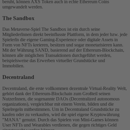
beruht, können AXS Token auch in echte Ethereum Coins
umgewandelt werden.
The Sandbox
Das Metaverse-Spiel The Sandbox ist ein durch seine
MitgliederInnen direkt beeinflusste Plattform, in dem jeder bzw. jede
SpielerIn die eigene Gaming-Experience oder digitale Assets in
Form von NFTs kreieren, besitzen und sogar monetarisieren kann.
Mit der Währung SAND, basierend auf der Ethereum-Blockchain,
können alle möglichen Transaktionen durchgeführt werden,
beispielsweise das Erwerben virtueller Grundstücke und
Immobilien.
Decentraland
Decentraland, die erste vollkommen dezentrale Virtual-Reality Welt,
gehört dank der Ethereum-Blockchain zum Großteil seinen
NutzerInnen, die sogenannte DAOs (Decentralized autonomous
organizations), vergleichbar mit einem Verein, bilden und die
Spielregeln mitbestimmen. Um in Decentraland Grundstücke zu
kaufen oder zu verkaufen, wird die spiel eigene Kryptowährung
"MANA" genutzt. Durch das Spielen von Mini-Games können
User NFTs und Wearables verdienen, die gegen richtiges Geld