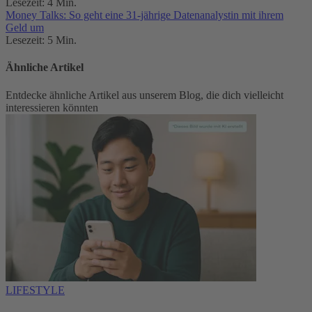
Lesezeit: 4 Min.
Money Talks: So geht eine 31-jährige Datenanalystin mit ihrem
Geld um
Lesezeit: 5 Min.
Ähnliche Artikel
Entdecke ähnliche Artikel aus unserem Blog, die dich vielleicht
interessieren könnten
LIFESTYLE