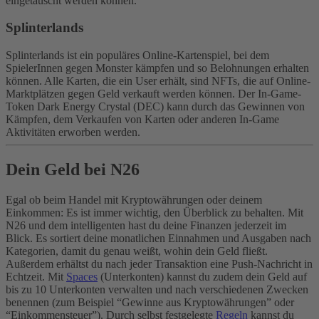
eingetauscht werden können.
Splinterlands
Splinterlands ist ein populäres Online-Kartenspiel, bei dem
SpielerInnen gegen Monster kämpfen und so Belohnungen erhalten
können. Alle Karten, die ein User erhält, sind NFTs, die auf Online-
Marktplätzen gegen Geld verkauft werden können. Der In-Game-
Token Dark Energy Crystal (DEC) kann durch das Gewinnen von
Kämpfen, dem Verkaufen von Karten oder anderen In-Game
Aktivitäten erworben werden.
Dein Geld bei N26
Egal ob beim Handel mit Kryptowährungen oder deinem
Einkommen: Es ist immer wichtig, den Überblick zu behalten. Mit
N26 und dem intelligenten
hast du deine Finanzen jederzeit im
Blick. Es sortiert deine monatlichen Einnahmen und Ausgaben nach
Kategorien, damit du genau weißt, wohin dein Geld fließt.
Außerdem erhältst du nach jeder Transaktion eine Push-Nachricht in
Echtzeit. Mit
Spaces
(Unterkonten) kannst du zudem dein Geld auf
bis zu 10 Unterkonten verwalten und nach verschiedenen Zwecken
benennen (zum Beispiel “Gewinne aus Kryptowährungen” oder
“Einkommensteuer”). Durch selbst festgelegte
Regeln
kannst du