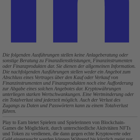
Die folgenden Ausführungen stellen keine Anlageberatung oder
sonstige Beratung zu Finanzdienstleistungen, Finanzinstrumenten
oder Finanzprodukten dar. Sie dienen der allgemeinen Information.
Die nachfolgenden Ausführungen stellen weder ein Angebot zum
Abschluss eines Vertrages über den Kauf oder Verkauf von
Finanzinstrumenten und Finanzprodukten noch eine Aufforderung
zur Abgabe eines solchen Angebotes dar. Kryptowährungen
unterliegen starken Wertschwankungen. Eine Wertminderung oder
ein Totalverlust sind jederzeit möglich. Auch der Verlust des
Zugangs zu Daten und Passwörtern kann zu einem Totalverlust
führen.
Play to Earn bietet Spielern und Spielerinnen von Blockchain-
Games die Möglichkeit, durch unterschiedliche Aktivitäten NFTs
und Token zu verdienen, die dann gegen echte Kryptowerte oder
Geld eingetauscht werden können.
Während bis kürzlich meist nur