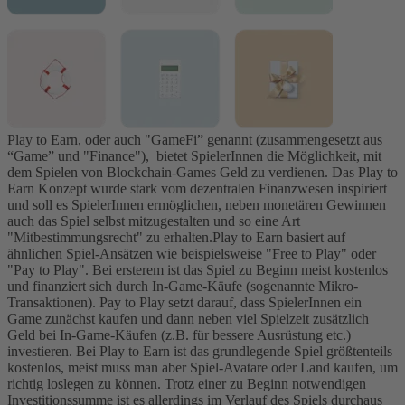
Play to Earn, oder auch "GameFi” genannt (zusammengesetzt aus
“Game” und "Finance"), bietet SpielerInnen die Möglichkeit, mit
dem Spielen von Blockchain-Games Geld zu verdienen. Das Play to
Earn Konzept wurde stark vom dezentralen Finanzwesen inspiriert
und soll es SpielerInnen ermöglichen, neben monetären Gewinnen
auch das Spiel selbst mitzugestalten und so eine Art
"Mitbestimmungsrecht" zu erhalten.
Play to Earn basiert auf
ähnlichen Spiel-Ansätzen wie beispielsweise "Free to Play" oder
"Pay to Play". Bei ersterem ist das Spiel zu Beginn meist kostenlos
und finanziert sich durch In-Game-Käufe (sogenannte Mikro-
Transaktionen). Pay to Play setzt darauf, dass SpielerInnen ein
Game zunächst kaufen und dann neben viel Spielzeit zusätzlich
Geld bei In-Game-Käufen (z.B. für bessere Ausrüstung etc.)
investieren.
Bei Play to Earn ist das grundlegende Spiel größtenteils
kostenlos, meist muss man aber Spiel-Avatare oder Land kaufen, um
richtig loslegen zu können. Trotz einer zu Beginn notwendigen
Investitionssumme ist es allerdings im Verlauf des Spiels durchaus