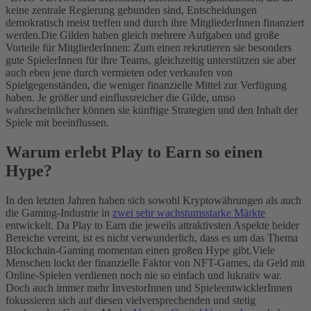
keine zentrale Regierung gebunden sind, Entscheidungen
demokratisch meist treffen und durch ihre MitgliederInnen finanziert
werden.
Die Gilden haben gleich mehrere Aufgaben und große
Vorteile für MitgliederInnen: Zum einen rekrutieren sie besonders
gute SpielerInnen für ihre Teams, gleichzeitig unterstützen sie aber
auch eben jene durch vermieten oder verkaufen von
Spielgegenständen, die weniger finanzielle Mittel zur Verfügung
haben. Je größer und einflussreicher die Gilde, umso
wahrscheinlicher können sie künftige Strategien und den Inhalt der
Spiele mit beeinflussen.
Warum erlebt Play to Earn so einen
Hype?
In den letzten Jahren haben sich sowohl Kryptowährungen als auch
die Gaming-Industrie in
zwei sehr wachstumsstarke Märkte
entwickelt. Da Play to Earn die jeweils attraktivsten Aspekte beider
Bereiche vereint, ist es nicht verwunderlich, dass es um das Thema
Blockchain-Gaming momentan einen großen Hype gibt.
Viele
Menschen lockt der finanzielle Faktor von NFT-Games, da Geld mit
Online-Spielen verdienen noch nie so einfach und lukrativ war.
Doch auch immer mehr InvestorInnen und SpieleentwicklerInnen
fokussieren sich auf diesen vielversprechenden und stetig