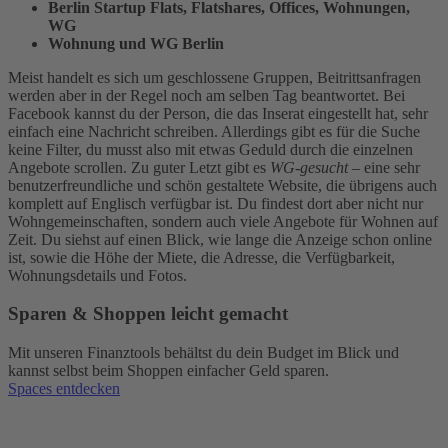
Berlin Startup Flats, Flatshares, Offices, Wohnungen,
WG
Wohnung und WG Berlin
Meist handelt es sich um geschlossene Gruppen, Beitrittsanfragen
werden aber in der Regel noch am selben Tag beantwortet. Bei
Facebook kannst du der Person, die das Inserat eingestellt hat, sehr
einfach eine Nachricht schreiben. Allerdings gibt es für die Suche
keine Filter, du musst also mit etwas Geduld durch die einzelnen
Angebote scrollen.
Zu guter Letzt gibt es
WG-gesucht
– eine sehr
benutzerfreundliche und schön gestaltete Website, die übrigens auch
komplett auf Englisch verfügbar ist. Du findest dort aber nicht nur
Wohngemeinschaften, sondern auch viele Angebote für Wohnen auf
Zeit. Du siehst auf einen Blick, wie lange die Anzeige schon online
ist, sowie die Höhe der Miete, die Adresse, die Verfügbarkeit,
Wohnungsdetails und Fotos.
Sparen & Shoppen leicht gemacht
Mit unseren Finanztools behältst du dein Budget im Blick und
kannst selbst beim Shoppen einfacher Geld sparen.
Spaces entdecken