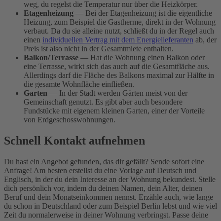
weg, du regelst die Temperatur nur über die Heizkörper.
Etagenheizung
— Bei der Etagenheizung ist die eigentliche
Heizung, zum Beispiel die Gastherme, direkt in der Wohnung
verbaut. Da du sie alleine nutzt, schließt du in der Regel auch
einen
individuellen Vertrag mit dem Energielieferanten
ab, der
Preis ist also nicht in der Gesamtmiete enthalten.
Balkon/Terrasse
— Hat die Wohnung einen Balkon oder
eine Terrasse, wirkt sich das auch auf die Gesamtfläche aus.
Allerdings darf die Fläche des Balkons maximal zur Hälfte in
die gesamte Wohnfläche einfließen.
Garten
— In der Stadt werden Gärten meist von der
Gemeinschaft genutzt. Es gibt aber auch besondere
Fundstücke mit eigenem kleinen Garten, einer der Vorteile
von Erdgeschosswohnungen.
Schnell Kontakt aufnehmen
Du hast ein Angebot gefunden, das dir gefällt? Sende sofort eine
Anfrage! Am besten erstellst du eine Vorlage auf Deutsch und
Englisch, in der du dein Interesse an der Wohnung bekundest. Stelle
dich persönlich vor, indem du deinen Namen, dein Alter, deinen
Beruf und dein Monatseinkommen nennst. Erzähle auch, wie lange
du schon in Deutschland oder zum Beispiel Berlin lebst und wie viel
Zeit du normalerweise in deiner Wohnung verbringst. Passe deine