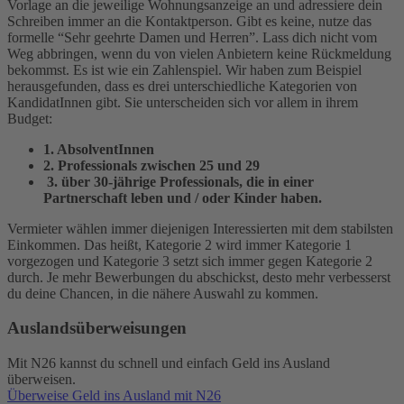
Vorlage an die jeweilige Wohnungsanzeige an und adressiere dein
Schreiben immer an die Kontaktperson. Gibt es keine, nutze das
formelle “Sehr geehrte Damen und Herren”.
Lass dich nicht vom
Weg abbringen, wenn du von vielen Anbietern keine Rückmeldung
bekommst. Es ist wie ein Zahlenspiel. Wir haben zum Beispiel
herausgefunden, dass es drei unterschiedliche Kategorien von
KandidatInnen gibt. Sie unterscheiden sich vor allem in ihrem
Budget:
1. AbsolventInnen
2. Professionals zwischen 25 und 29
3. über 30-jährige Professionals, die in einer
Partnerschaft leben und / oder Kinder haben.
Vermieter wählen immer diejenigen Interessierten mit dem stabilsten
Einkommen. Das heißt, Kategorie 2 wird immer Kategorie 1
vorgezogen und Kategorie 3 setzt sich immer gegen Kategorie 2
durch. Je mehr Bewerbungen du abschickst, desto mehr verbesserst
du deine Chancen, in die nähere Auswahl zu kommen.
Auslandsüberweisungen
Mit N26 kannst du schnell und einfach Geld ins Ausland
überweisen.
Überweise Geld ins Ausland mit N26