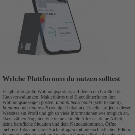
Welche Plattformen du nutzen solltest
Es gibt drei große Wohnungsportale, auf denen ein Großteil der
Hausverwaltungen, Maklerbüros und EigentümerInnen ihre
Wohnungsanzeigen posten:
Immobilienscout24
(sehr bekannt),
Immonet
und
Immowelt
(weniger bekannt). Erstelle auf jeder dieser
Websites ein Profil und gib so viele Informationen wie möglich an.
Dazu zählen Angaben wie deine aktuelle Adresse, deine Arbeit,
deine berufliche Situation und dein Nettoeinkommen.
Öffne
mehrere Tabs und starte Suchanfragen mit unterschiedlichen Filtern.
So entwickelst du nach und nach ein Gespür für die Anzeigen in