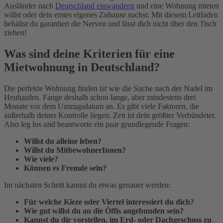
Ausländer nach
Deutschland einwanderst
und eine Wohnung mieten
willst oder dein erstes eigenes Zuhause suchst: Mit diesem Leitfaden
behältst du garantiert die Nerven und lässt dich nicht über den Tisch
ziehen!
Was sind deine Kriterien für eine
Mietwohnung in Deutschland?
Die perfekte Wohnung finden ist wie die Suche nach der Nadel im
Heuhaufen. Fange deshalb schon lange, aber mindestens drei
Monate vor dem Umzugsdatum an. Es gibt viele Faktoren, die
außerhalb deiner Kontrolle liegen. Zeit ist dein größter Verbündeter.
Also leg los und beantworte ein paar grundlegende Fragen:
Willst du alleine leben?
Willst du MitbewohnerInnen?
Wie viele?
Können es Fremde sein?
Im nächsten Schritt kannst du etwas genauer werden:
Für welche Kieze oder Viertel interessiert du dich?
Wie gut willst du an die Öffis angebunden sein?
Kannst du dir vorstellen, im Erd- oder Dachgeschoss zu