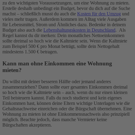
zu den wichtigsten Voraussetzungen, um eine Wohnung zu mieten.
Erstelle deshalb unbedingt ein Budget, bevor du dich auf die Suche
machst – schließlich musst du auch die
Kosten für den Umzug
und
vieles mehr tragen. Außerdem kommen im Alltag viele Ausgaben
für Lebensmittel, Strom und Ähnliches dazu. Bedenke in deinem
Budget also auch die
Lebenshaltungskosten in Deutschland
.
Als
Regel kannst du dir merken: Dein monatliches Nettoeinkommen
sollte dreimal so hoch wie die Kaltmiete sein. Wenn die Kaltmiete
zum Beispiel 500 € pro Monat beträgt, sollte dein Nettogehalt
mindestens 1.500 € betragen.
Kann man ohne Einkommen eine Wohnung
mieten?
Du willst mit deiner besseren Hälfte oder jemand anderes
zusammenziehen? Dann sollte euer gesamtes Einkommen dreimal
so hoch wie die Kaltmiete sein – auch, wenn du nur einen kleinen
Teil beisteuern kannst. Falls du noch studierst und kein eigenes
Einkommen hast, können deine Eltern wichtige Unterlagen wie die
Gehaltsnachweise einreichen oder die Bürgschaft übernehmen. Eine
Wohnung zu mieten ist ohne Einkommensnachweis also prinzipiell
möglich. Beachte jedoch, dass manche Vermieter keine
Bürgschaften akzeptieren.