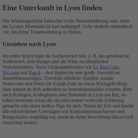
Eine Unterkunft in Lyon finden
Die Wohnungssuche kann eine echte Herausforderung sein, denn
der Lyoner Mietmarkt ist hart umkämpft. Gehe deshalb methodisch
vor, um deine Traumwohnung zu finden.
Umziehen nach Lyon
Im ersten Schritt legst du Suchkriterien fest, z. B. das gewünschte
Stadtviertel, dein Budget und die Nähe zu öffentlichen
Verkehrsmitteln. Nutze Onlineplattformen wie
Le Bon Coin
,
SeLoger
und
Pap.fr
– dort findest du eine große Auswahl an
Immobilienanzeigen. Ebenfalls nützliche Quellen: soziale
Netzwerke und Foren für Expats.
Falls du etwas Kleingeld übrig
hast, kannst du dich außerdem an Immobilienmakler wenden. Bitte
auch Kollegen, Kolleginnen oder Bekannte in Lyon um Rat, sie
haben bestimmt schon die ein oder andere wertvolle Erfahrung
gemacht oder einen heißen Tipp für dich. Nimm dir Zeit und bereite
alle erforderlichen Unterlagen wie Einkommensnachweise und
Bürgschaften sorgfältig vor, damit du deine Bewerbung blitzschnell
einreichen kannst.