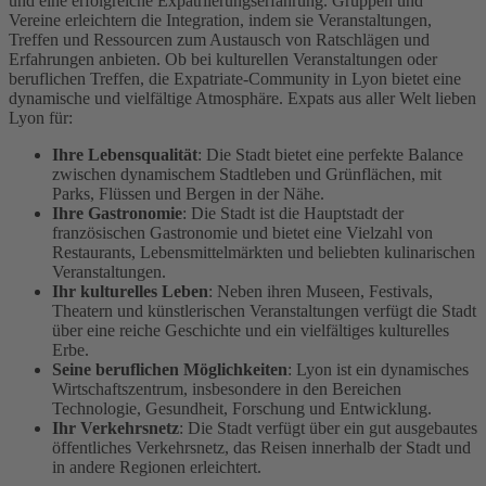
und eine erfolgreiche Expatriierungserfahrung. Gruppen und
Vereine erleichtern die Integration, indem sie Veranstaltungen,
Treffen und Ressourcen zum Austausch von Ratschlägen und
Erfahrungen anbieten. Ob bei kulturellen Veranstaltungen oder
beruflichen Treffen, die Expatriate-Community in Lyon bietet eine
dynamische und vielfältige Atmosphäre.
Expats aus aller Welt lieben
Lyon für:
Ihre Lebensqualität
: Die Stadt bietet eine perfekte Balance
zwischen dynamischem Stadtleben und Grünflächen, mit
Parks, Flüssen und Bergen in der Nähe.
Ihre Gastronomie
: Die Stadt ist die Hauptstadt der
französischen Gastronomie und bietet eine Vielzahl von
Restaurants, Lebensmittelmärkten und beliebten kulinarischen
Veranstaltungen.
Ihr kulturelles Leben
: Neben ihren Museen, Festivals,
Theatern und künstlerischen Veranstaltungen verfügt die Stadt
über eine reiche Geschichte und ein vielfältiges kulturelles
Erbe.
Seine beruflichen Möglichkeiten
: Lyon ist ein dynamisches
Wirtschaftszentrum, insbesondere in den Bereichen
Technologie, Gesundheit, Forschung und Entwicklung.
Ihr Verkehrsnetz
: Die Stadt verfügt über ein gut ausgebautes
öffentliches Verkehrsnetz, das Reisen innerhalb der Stadt und
in andere Regionen erleichtert.