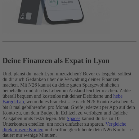
Deine Finanzen als Expat in Lyon
Und, planst du, nach Lyon umzuziehen? Bevor es losgeht, solltest
du dir auch Gedanken über die Verwaltung deiner Finanzen
machen. Mit N26 kannst du deine guten Spargewohnheiten
beibehalten und dir das Leben im Ausland leichter machen. Zahle
überall bequem und kostenlos mit deiner Debitkarte und
hebe
Bargeld ab
, wenn du es brauchst – je nach N26 Konto zwischen 3-
bis 8-mal gebührenfrei pro Monat. Greife jederzeit per App auf dein
Konto zu, um dein Budget in Echtzeit zu verfolgen und tägliche
Ausgabenlimits festzulegen. Mit
Spaces
kannst du bis zu 10
Unterkonten erstellen, um noch einfacher zu sparen.
Vergleiche
direkt unsere Konten
und eröffne gleich heute dein N26 Konto – es
dauert nur wenige Minuten.