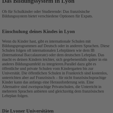
Das Bildungssystem in Lyon
Ob für Schulkinder oder Studierende: Das französische
Bildungssystem bietet verschiedene Optionen für Expats.
Einschulung deines Kindes in Lyon
Wenn du Kinder hast, gibt es internationale Schulen mit
Bildungsprogrammen auf Deutsch oder in anderen Sprachen. Diese
Schulen folgen oft internationalen Lehrplänen wie dem IB
(International Baccalaureate) oder dem deutschen Lehrplan. Das
macht es deinen Kindern leichter, sich gegebenenfalls später in ein
anderes Bildungsumfeld zu integrieren.
Parallel dazu gibt es
öffentliche und private Schulen vom Kindergarten bis zur
Universität. Die öffentlichen Schulen in Frankreich sind kostenlos,
unterrichten aber auf Französisch – für nicht französischsprachige
Kinder kann das anfangs eine Herausforderung sein. Eine
Alternative sind zweisprachige Privatschulen, die Unterricht in
mehreren Sprachen anbieten und gleichzeitig dem französischen
Lehrplan folgen.
Die Lyoner Universitäten