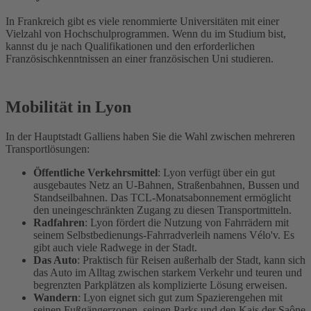
In Frankreich gibt es viele renommierte Universitäten mit einer
Vielzahl von Hochschulprogrammen. Wenn du im Studium bist,
kannst du je nach Qualifikationen und den erforderlichen
Französischkenntnissen an einer französischen Uni studieren.
Mobilität in Lyon
In der Hauptstadt Galliens haben Sie die Wahl zwischen mehreren
Transportlösungen:
Öffentliche Verkehrsmittel
: Lyon verfügt über ein gut
ausgebautes Netz an U-Bahnen, Straßenbahnen, Bussen und
Standseilbahnen. Das TCL-Monatsabonnement ermöglicht
den uneingeschränkten Zugang zu diesen Transportmitteln.
Radfahren
: Lyon fördert die Nutzung von Fahrrädern mit
seinem Selbstbedienungs-Fahrradverleih namens Vélo'v. Es
gibt auch viele Radwege in der Stadt.
Das Auto
: Praktisch für Reisen außerhalb der Stadt, kann sich
das Auto im Alltag zwischen starkem Verkehr und teuren und
begrenzten Parkplätzen als komplizierte Lösung erweisen.
Wandern
: Lyon eignet sich gut zum Spazierengehen mit
seinen Fußgängerzonen, seinen Parks und den Kais der Saône