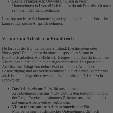
Lerne Französisch
: Obwohl Englisch in vielen
Unternehmen in Lyon üblich ist, hast du mit Französisch noch
sehr viel mehr Erfolgschancen.
Last, but not least: Sei hartnäckig und geduldig, denn die Jobsuche
kann einige Zeit in Anspruch nehmen.
Visum zum Arbeiten in Frankreich
Du bist aus der EU, der Schweiz, Island, Liechtenstein oder
Norwegen? Dann kannst du ohne ein spezielles Visum in
Frankreich arbeiten. Als Nicht-EU-BürgerIn brauchst du jedoch ein
Visum, das auf deine Situation zugeschnitten ist. Das passende
Arbeitsvisum hängt von deiner Nationalität, der Art deiner
Beschäftigung und der voraussichtlichen Dauer deines Aufenthalts
ab. Hier sind einige der relevanten Aufenthaltstitel (VLS-TS) in
Frankreich:
Das Arbeitsvisum
: Es ist für ausländische
ArbeitnehmerInnen aus Nicht-EU-Staaten bestimmt, wird in
der Regel für einen bestimmten Zeitraum ausgestellt und ist
mit einem Arbeitsvertrag verbunden.
Visum für entsandte ArbeitnehmerInnen
: Für
MitarbeiterInnen ausländischer Unternehmen, die nach