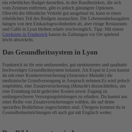
ein erhebliches Budget darstellen, in den Randbezirken, die sich
vom Zentrum entfernen, gibt es jedoch günstigere Optionen.
Obwohl der öffentliche Verkehr gut ausgebaut ist, kann er einen
erheblichen Teil des Budgets ausmachen. Die Lebensmittelausgaben
hängen von den Einkaufsgewohnheiten ab, aber einige Restaurants
und Cafés in Lyon bleiben relativ erschwinglich.
Tipp: Mit einem
Girokonto in Frankreich
kannst du Zahlungen vor Ort spielend
leicht abwickeln.
Das Gesundheitssystem in Lyon
Frankreich ist für sein umfassendes, gut strukturiertes und qualitativ
hochwertiges Gesundheitssystem bekannt. Als Expat in Lyon kannst
du mit einer Krankenversicherung (
Assurance Maladie
) die
medizinische Grundversorgung in Anspruch nehmen.
Es wird jedoch
empfohlen, eine Zusatzversicherung (
Mutuelle
) abzuschließen, um
eine Erstattung nicht gedeckter Kosten sowie Zugang zu
umfangreicheren Versorgungsleistungen zu erhalten. Du kannst aus
einer Reihe von Zusatzversicherungen wählen, die auf deine
speziellen Bedürfnisse zugeschnitten sind. Übrigens kommst du in
Gesundheitseinrichtungen oft auch gut mit Englisch weiter.