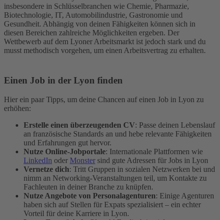
insbesondere in Schlüsselbranchen wie Chemie, Pharmazie,
Biotechnologie, IT, Automobilindustrie, Gastronomie und
Gesundheit. Abhängig von deinen Fähigkeiten können sich in
diesen Bereichen zahlreiche Möglichkeiten ergeben. Der
Wettbewerb auf dem Lyoner Arbeitsmarkt ist jedoch stark und du
musst methodisch vorgehen, um einen Arbeitsvertrag zu erhalten.
Einen Job in der Lyon finden
Hier ein paar Tipps, um deine Chancen auf einen Job in Lyon zu
erhöhen:
Erstelle einen überzeugenden CV
: Passe deinen Lebenslauf
an französische Standards an und hebe relevante Fähigkeiten
und Erfahrungen gut hervor.
Nutze Online-Jobportale
: Internationale Plattformen wie
LinkedIn
oder
Monster
sind gute Adressen für Jobs in Lyon
Vernetze dich
: Tritt Gruppen in sozialen Netzwerken bei und
nimm an Networking-Veranstaltungen teil, um Kontakte zu
Fachleuten in deiner Branche zu knüpfen.
Nutze Angebote von Personalagenturen
: Einige Agenturen
haben sich auf Stellen für Expats spezialisiert – ein echter
Vorteil für deine Karriere in Lyon.