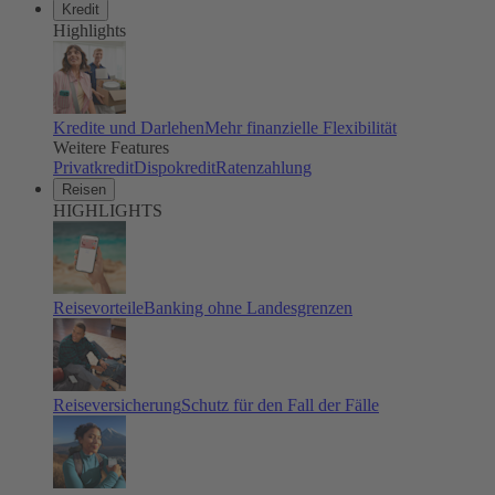
Kredit
Highlights
Kredite und Darlehen
Mehr finanzielle Flexibilität
Weitere Features
Privatkredit
Dispokredit
Ratenzahlung
Reisen
HIGHLIGHTS
Reisevorteile
Banking ohne Landesgrenzen
Reiseversicherung
Schutz für den Fall der Fälle