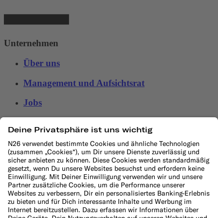
Unternehmen
Über uns
Management und Aufsichtsrat
Jobs
Presse
Affiliate-Programm
Lieferanten
Hilfe
Kundenservice