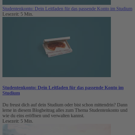
Studentenkonto: Dein Leitfaden für das passende Konto im Studium
Lesezeit: 5 Min.
Studentenkonto: Dein Leitfaden für das passende Konto im
Studium
Du freust dich auf dein Studium oder bist schon mittendrin? Dann
lerne in diesem Blogbeitrag alles zum Thema Studentenkonto und
wie du eins eröffnen und verwalten kannst.
Lesezeit: 5 Min.