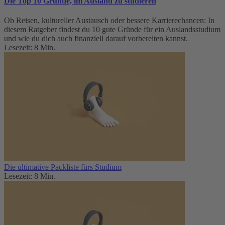
Die Top 10 Gründe, im Ausland zu studieren
Ob Reisen, kultureller Austausch oder bessere Karrierechancen: In
diesem Ratgeber findest du 10 gute Gründe für ein Auslandsstudium
und wie du dich auch finanziell darauf vorbereiten kannst.
Lesezeit: 8 Min.
Die ultimative Packliste fürs Studium
Lesezeit: 8 Min.