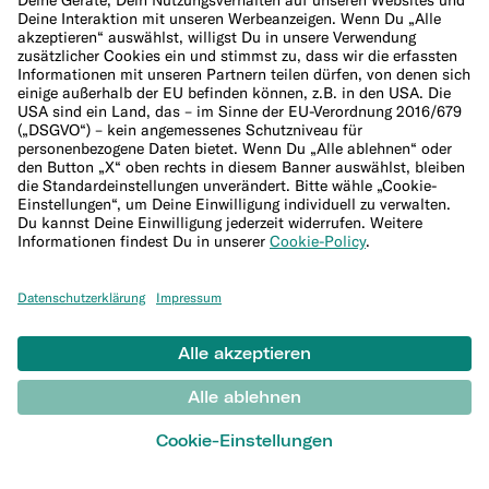
Sitemap
WEITERES
Blog
Banking-Grundlagen
Investment Glossar
Krypto-Begriffe
Alles zu Steuern
Finanzwissen und Studien
Rechner
Rechner für Finanzierungen
Haushaltsrechner