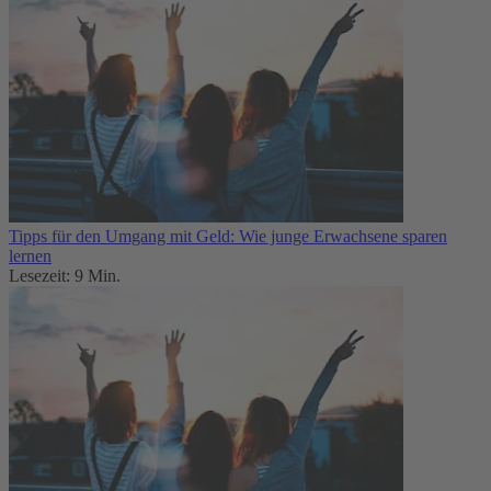
Tipps für den Umgang mit Geld: Wie junge Erwachsene sparen
lernen
Lesezeit: 9 Min.