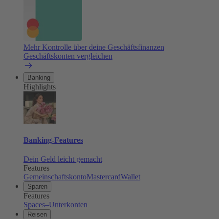
Mehr Kontrolle über deine Geschäftsfinanzen
Geschäftskonten vergleichen
Banking
Highlights
Banking-Features
Dein Geld leicht gemacht
Features
Gemeinschaftskonto
Mastercard
Wallet
Sparen
Features
Spaces–Unterkonten
Reisen