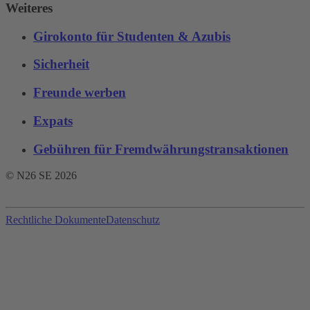
Weiteres
Girokonto für Studenten & Azubis
Sicherheit
Freunde werben
Expats
Gebühren für Fremdwährungstransaktionen‌
© N26 SE
2026
Rechtliche Dokumente
Datenschutz