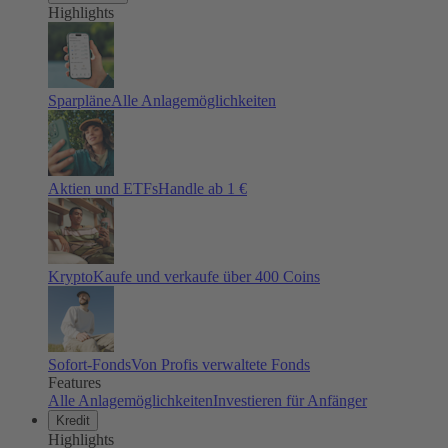
Highlights
Sparpläne
Alle Anlagemöglichkeiten
Aktien und ETFs
Handle ab 1 €
Krypto
Kaufe und verkaufe über 400 Coins
Sofort-Fonds
Von Profis verwaltete Fonds
Features
Alle Anlagemöglichkeiten
Investieren für Anfänger
Kredit
Highlights