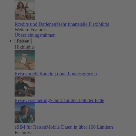
Kredite und Darlehen
Mehr finanzielle Flexibilität
Weitere Features
Überziehungsrahmen
Reisen
Highlights
Reisevorteile
Banking ohne Landesgrenzen
Reiseversicherung
Schutz für den Fall der Fälle
eSIM für Reisen
Mobile Daten in über 100 Ländern
Features