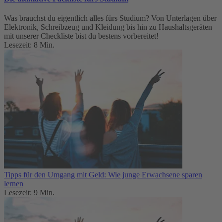
Was brauchst du eigentlich alles fürs Studium? Von Unterlagen über
Elektronik, Schreibzeug und Kleidung bis hin zu Haushaltsgeräten –
mit unserer Checkliste bist du bestens vorbereitet!
Lesezeit: 8 Min.
Tipps für den Umgang mit Geld: Wie junge Erwachsene sparen
lernen
Lesezeit: 9 Min.