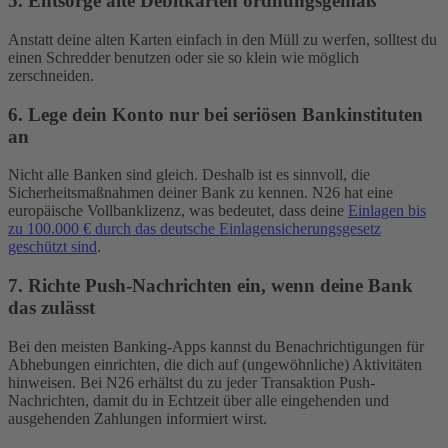
5. Entsorge alte Debitkarten ordnungsgemäß
Anstatt deine alten Karten einfach in den Müll zu werfen, solltest du
einen Schredder benutzen oder sie so klein wie möglich
zerschneiden.
6. Lege dein Konto nur bei seriösen Bankinstituten
an
Nicht alle Banken sind gleich. Deshalb ist es sinnvoll, die
Sicherheitsmaßnahmen deiner Bank zu kennen. N26 hat eine
europäische Vollbanklizenz, was bedeutet, dass deine
Einlagen bis
zu 100.000 € durch das deutsche Einlagensicherungsgesetz
geschützt sind
.
7. Richte Push-Nachrichten ein, wenn deine Bank
das zulässt
Bei den meisten Banking-Apps kannst du Benachrichtigungen für
Abhebungen einrichten, die dich auf (ungewöhnliche) Aktivitäten
hinweisen. Bei N26 erhältst du zu jeder Transaktion Push-
Nachrichten, damit du in Echtzeit über alle eingehenden und
ausgehenden Zahlungen informiert wirst.