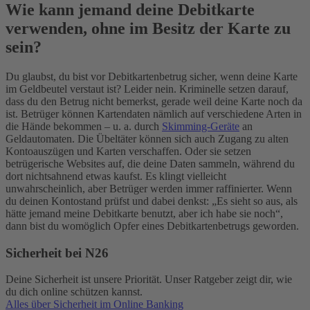
Wie kann jemand deine Debitkarte
verwenden, ohne im Besitz der Karte zu
sein?
Du glaubst, du bist vor Debitkartenbetrug sicher, wenn deine Karte
im Geldbeutel verstaut ist? Leider nein. Kriminelle setzen darauf,
dass du den Betrug nicht bemerkst, gerade weil deine Karte noch da
ist. Betrüger können Kartendaten nämlich auf verschiedene Arten in
die Hände bekommen – u. a. durch
Skimming-Geräte
an
Geldautomaten.
Die Übeltäter können sich auch Zugang zu alten
Kontoauszügen und Karten verschaffen. Oder sie setzen
betrügerische Websites auf, die deine Daten sammeln, während du
dort nichtsahnend etwas kaufst. Es klingt vielleicht
unwahrscheinlich, aber Betrüger werden immer raffinierter. Wenn
du deinen Kontostand prüfst und dabei denkst: „Es sieht so aus, als
hätte jemand meine Debitkarte benutzt, aber ich habe sie noch“,
dann bist du womöglich Opfer eines Debitkartenbetrugs geworden.
Sicherheit bei N26
Deine Sicherheit ist unsere Priorität. Unser Ratgeber zeigt dir, wie
du dich online schützen kannst.
Alles über Sicherheit im Online Banking