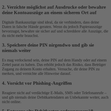
2. Verzichte möglichst auf Ausdrucke oder bewahre
deine Kontoauszüge an einem sicheren Ort auf
Digitale Bankauszüge sind ideal, da sie verhindern, dass deine
Daten in falsche Hände geraten. Wenn du jedoch Papierauszüge
bevorzugst, bewahre sie sicher auf und schreddere alle Auszüge, die
du nicht mehr brauchst.
3. Speichere deine PIN nirgendwo und gib sie
niemals weiter
Es mag verlockend sein, deine PIN auf dem Handy oder auf einem
Zettel parat zu haben. Das erhöht jedoch das Risiko, dass Betrüger
Zugang zu deinem Konto erhalten. Versuche, dir deine PIN zu
merken, und vernichte alle Hinweise darauf.
4. Vorsicht vor Phishing-Angriffen
Reagiere nicht auf verdächtige E-Mails, SMS oder Telefonanrufe –
und gib niemals deine Debitkartendaten an Unbekannte weiter, auch
nicht online.