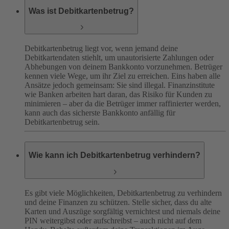
Was ist Debitkartenbetrug?
Debitkartenbetrug liegt vor, wenn jemand deine
Debitkartendaten stiehlt, um unautorisierte Zahlungen oder
Abhebungen von deinem Bankkonto vorzunehmen. Betrüger
kennen viele Wege, um ihr Ziel zu erreichen. Eins haben alle
Ansätze jedoch gemeinsam: Sie sind illegal. Finanzinstitute
wie Banken arbeiten hart daran, das Risiko für Kunden zu
minimieren – aber da die Betrüger immer raffinierter werden,
kann auch das sicherste Bankkonto anfällig für
Debitkartenbetrug sein.
Wie kann ich Debitkartenbetrug verhindern?
Es gibt viele Möglichkeiten, Debitkartenbetrug zu verhindern
und deine Finanzen zu schützen. Stelle sicher, dass du alte
Karten und Auszüge sorgfältig vernichtest und niemals deine
PIN weitergibst oder aufschreibst – auch nicht auf dem