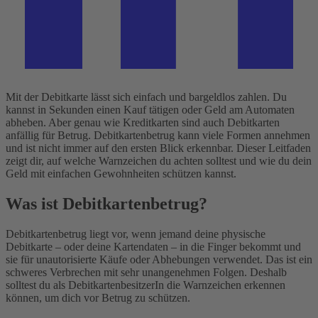
Mit der Debitkarte lässt sich einfach und bargeldlos zahlen. Du
kannst in Sekunden einen Kauf tätigen oder Geld am Automaten
abheben. Aber genau wie Kreditkarten sind auch Debitkarten
anfällig für Betrug. Debitkartenbetrug kann viele Formen annehmen
und ist nicht immer auf den ersten Blick erkennbar. Dieser Leitfaden
zeigt dir, auf welche Warnzeichen du achten solltest und wie du dein
Geld mit einfachen Gewohnheiten schützen kannst.
Was ist Debitkartenbetrug?
Debitkartenbetrug liegt vor, wenn jemand deine physische
Debitkarte – oder deine Kartendaten – in die Finger bekommt und
sie für unautorisierte Käufe oder Abhebungen verwendet. Das ist ein
schweres Verbrechen mit sehr unangenehmen Folgen. Deshalb
solltest du als DebitkartenbesitzerIn die Warnzeichen erkennen
können, um dich vor Betrug zu schützen.