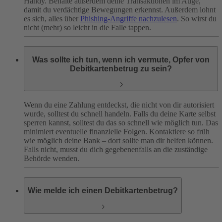
Handy. Behalte außerdem deine Transaktionen im Auge,
damit du verdächtige Bewegungen erkennst. Außerdem lohnt
es sich, alles über
Phishing-Angriffe nachzulesen
. So wirst du
nicht (mehr) so leicht in die Falle tappen.
Was sollte ich tun, wenn ich vermute, Opfer von
Debitkartenbetrug zu sein?
Wenn du eine Zahlung entdeckst, die nicht von dir autorisiert
wurde, solltest du schnell handeln. Falls du deine Karte selbst
sperren kannst, solltest du das so schnell wie möglich tun. Das
minimiert eventuelle finanzielle Folgen. Kontaktiere so früh
wie möglich deine Bank – dort sollte man dir helfen können.
Falls nicht, musst du dich gegebenenfalls an die zuständige
Behörde wenden.
Wie melde ich einen Debitkartenbetrug?