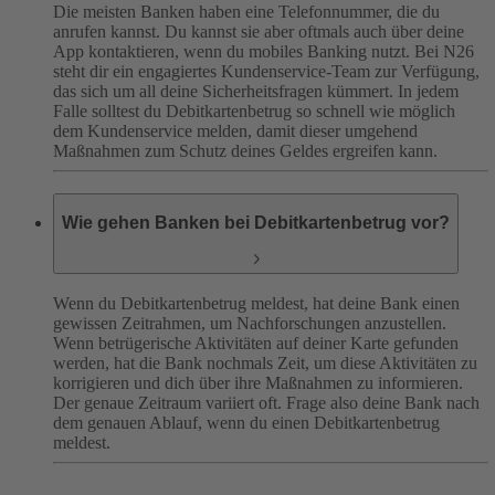
Die meisten Banken haben eine Telefonnummer, die du
anrufen kannst. Du kannst sie aber oftmals auch über deine
App kontaktieren, wenn du mobiles Banking nutzt. Bei N26
steht dir ein engagiertes Kundenservice-Team zur Verfügung,
das sich um all deine Sicherheitsfragen kümmert. In jedem
Falle solltest du Debitkartenbetrug so schnell wie möglich
dem Kundenservice melden, damit dieser umgehend
Maßnahmen zum Schutz deines Geldes ergreifen kann.
Wie gehen Banken bei Debitkartenbetrug vor?
Wenn du Debitkartenbetrug meldest, hat deine Bank einen
gewissen Zeitrahmen, um Nachforschungen anzustellen.
Wenn betrügerische Aktivitäten auf deiner Karte gefunden
werden, hat die Bank nochmals Zeit, um diese Aktivitäten zu
korrigieren und dich über ihre Maßnahmen zu informieren.
Der genaue Zeitraum variiert oft. Frage also deine Bank nach
dem genauen Ablauf, wenn du einen Debitkartenbetrug
meldest.