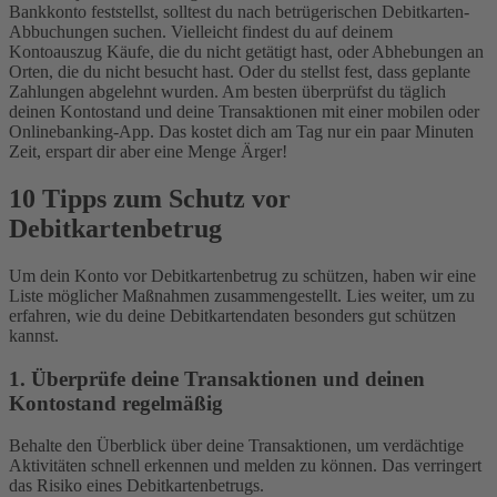
Bankkonto feststellst, solltest du nach betrügerischen Debitkarten-
Abbuchungen suchen. Vielleicht findest du auf deinem
Kontoauszug Käufe, die du nicht getätigt hast, oder Abhebungen an
Orten, die du nicht besucht hast. Oder du stellst fest, dass geplante
Zahlungen abgelehnt wurden. Am besten überprüfst du täglich
deinen Kontostand und deine Transaktionen mit einer mobilen oder
Onlinebanking-App. Das kostet dich am Tag nur ein paar Minuten
Zeit, erspart dir aber eine Menge Ärger!
10 Tipps zum Schutz vor
Debitkartenbetrug
Um dein Konto vor Debitkartenbetrug zu schützen, haben wir eine
Liste möglicher Maßnahmen zusammengestellt. Lies weiter, um zu
erfahren, wie du deine Debitkartendaten besonders gut schützen
kannst.
1. Überprüfe deine Transaktionen und deinen
Kontostand regelmäßig
Behalte den Überblick über deine Transaktionen, um verdächtige
Aktivitäten schnell erkennen und melden zu können. Das verringert
das Risiko eines Debitkartenbetrugs.