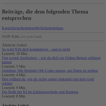
Beiträge, die dem folgenden Thema
entsprechen
Karten
Sicherheitsbegriffe
Sicherheitstipps
VON N26
Love your bank
Ähnliche Artikel
So wird N26 dich kontaktieren – und so nicht
Lesezeit: 10 Min.
Von wegen Aprilscherz – wie du dich vor Online-Betrug schützen
kannst
Lesezeit: 5 Min.
Quishing: Wie Betrüger QR-Codes nutzen, um Daten zu stehlen
Lesezeit: 4 Min.
Hier erfährst du, wie du sicher online einkaufst und dein Geld
schützt
Lesezeit: 9 Min.
Die Rolle der KI im Zahlungsverkehr und Banking
Lesezeit: 8 Min.
Ähnliche Artikel