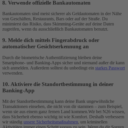
8. Verwende offizielle Bankautomaten
Bankautomaten sind meist sicherer als Geldautomaten in der Nähe
von Geschäften, Restaurants, Bars oder auf der Straße. Du
minimierst das Risiko, dass Skimming-Geräte auf deine Daten
zugreifen, wenn du ausschließlich Bankautomaten benutzt.
9. Melde dich mittels Fingerabdruck oder
automatischer Gesichtserkennung an
Durch die biometrische Authentifizierung bleiben deine
Smartphone- und Banking-Apps sicher und niemand außer dir kann
sich anmelden. Außerdem solltest du unbedingt ein
starkes Passwort
verwenden.
10. Aktiviere die Standortbestimmung in deiner
Banking-App
Mit der Standortbestimmung kann deine Bank ungewöhnliche
Transaktionen einsehen, die nicht von dir stammen – zum Beispiel,
wenn sie aus einem ganz fernen Land kommen.
Wir bei N26 wissen,
dass Sicherheit ebenso wichtig ist wie Komfort. Deshalb verbessern
wir ständig
unsere Sicherheitsmaßnahmen
, um kriminellen
Aktivitäten immer einen Schritt voraus zu sein. Wenn du dir Sorgen