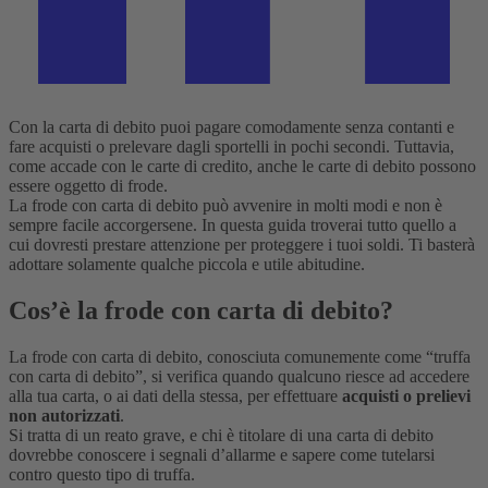
Con la carta di debito puoi pagare comodamente senza contanti e
fare acquisti o prelevare dagli sportelli in pochi secondi. Tuttavia,
come accade con le carte di credito, anche le carte di debito possono
essere oggetto di frode.
La frode con carta di debito può avvenire in molti modi e non è
sempre facile accorgersene. In questa guida troverai tutto quello a
cui dovresti prestare attenzione per proteggere i tuoi soldi. Ti basterà
adottare solamente qualche piccola e utile abitudine.
Cos’è la frode con carta di debito?
La frode con carta di debito, conosciuta comunemente come “truffa
con carta di debito”, si verifica quando qualcuno riesce ad accedere
alla tua carta, o ai dati della stessa, per effettuare
acquisti o prelievi
non autorizzati
.
Si tratta di un reato grave, e chi è titolare di una carta di debito
dovrebbe conoscere i segnali d’allarme e sapere come tutelarsi
contro questo tipo di truffa.