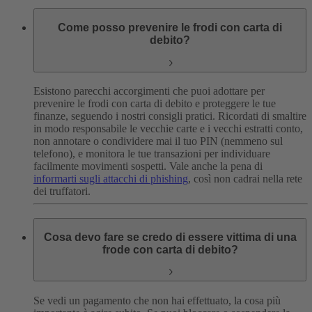
Come posso prevenire le frodi con carta di
debito?
Esistono parecchi accorgimenti che puoi adottare per
prevenire le frodi con carta di debito e proteggere le tue
finanze, seguendo i nostri consigli pratici. Ricordati di smaltire
in modo responsabile le vecchie carte e i vecchi estratti conto,
non annotare o condividere mai il tuo PIN (nemmeno sul
telefono), e monitora le tue transazioni per individuare
facilmente movimenti sospetti. Vale anche la pena di
informarti sugli attacchi di phishing
, così non cadrai nella rete
dei truffatori.
Cosa devo fare se credo di essere vittima di una
frode con carta di debito?
Se vedi un pagamento che non hai effettuato, la cosa più