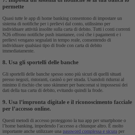
permette
Quasi tutte le app di home banking consentono di impostare un
sistema di notifiche per i prelievi dal conto, utilissimo per
individuare attività insolite sulla carta di debito.
Tutti i conti correnti
N26 offrono notifiche push istantanee, così che i pagamenti e i
prelievi vengano segnalati in tempo reale, consentendo di
individuare qualsiasi tipo di frode con carta di debito
immediatamente.
8. Usa gli sportelli delle banche
Gli sportelli delle banche spesso sono più sicuri di quelli situati
presso negozi, ristoranti, casinò o per strada. Usandoli ridurrai al
minimo il rischio che uno skimmer per bancomat si impossessi dei
dati della tua carta di debito, evitando quindi la frode.
9. Usa l’impronta digitale e il riconoscimento facciale
per l’accesso online.
Questi metodi di accesso proteggono la tua app per smartphone o
l’home banking, impedendo l’accesso a chiunque altro. È molto
importante anche utilizzare una
password complessa e sicura
per