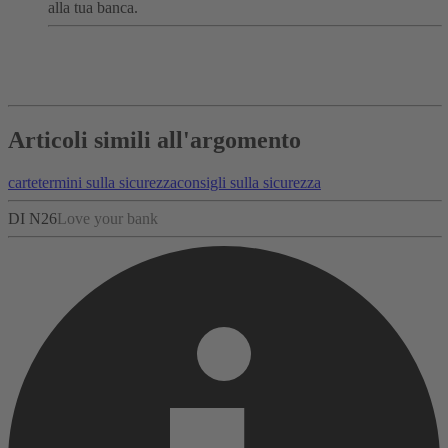
alla tua banca.
Articoli simili all'argomento
carte
termini sulla sicurezza
consigli sulla sicurezza
DI N26
Love your bank