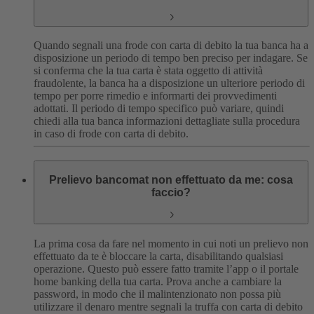
Quando segnali una frode con carta di debito la tua banca ha a
disposizione un periodo di tempo ben preciso per indagare. Se
si conferma che la tua carta è stata oggetto di attività
fraudolente, la banca ha a disposizione un ulteriore periodo di
tempo per porre rimedio e informarti dei provvedimenti
adottati. Il periodo di tempo specifico può variare, quindi
chiedi alla tua banca informazioni dettagliate sulla procedura
in caso di frode con carta di debito.
Prelievo bancomat non effettuato da me: cosa
faccio?
La prima cosa da fare nel momento in cui noti un prelievo non
effettuato da te è bloccare la carta, disabilitando qualsiasi
operazione. Questo può essere fatto tramite l’app o il portale
home banking della tua carta. Prova anche a cambiare la
password, in modo che il malintenzionato non possa più
utilizzare il denaro mentre segnali la truffa con carta di debito