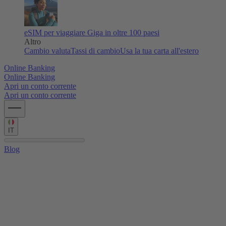
eSIM per viaggiare
Giga in oltre 100 paesi
Altro
Cambio valuta
Tassi di cambio
Usa la tua carta all'estero
Online Banking
Online Banking
Apri un conto corrente
Apri un conto corrente
IT
Blog