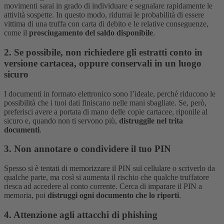
movimenti sarai in grado di individuare e segnalare rapidamente le
attività sospette. In questo modo, ridurrai le probabilità di essere
vittima di una truffa con carta di debito e le relative conseguenze,
come il
prosciugamento del saldo disponibile
.
2. Se possibile, non richiedere gli estratti conto in
versione cartacea, oppure conservali in un luogo
sicuro
I documenti in formato elettronico sono l’ideale, perché riducono le
possibilità che i tuoi dati finiscano nelle mani sbagliate. Se, però,
preferisci avere a portata di mano delle copie cartacee, riponile al
sicuro e, quando non ti servono più,
distruggile nel trita
documenti
.
3. Non annotare o condividere il tuo PIN
Spesso si è tentati di memorizzare il PIN sul cellulare o scriverlo da
qualche parte, ma così si aumenta il rischio che qualche truffatore
riesca ad accedere al conto corrente. Cerca di imparare il PIN a
memoria, poi
distruggi ogni documento che lo riporti
.
4. Attenzione agli attacchi di phishing