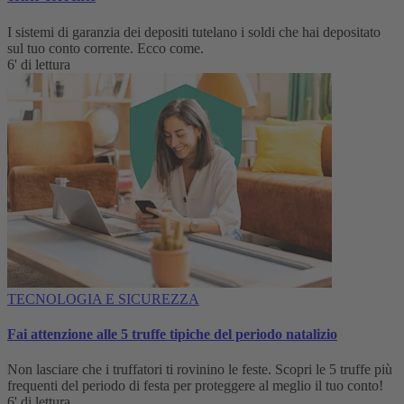
I sistemi di garanzia dei depositi tutelano i soldi che hai depositato
sul tuo conto corrente. Ecco come.
6' di lettura
TECNOLOGIA E SICUREZZA
Fai attenzione alle 5 truffe tipiche del periodo natalizio
Non lasciare che i truffatori ti rovinino le feste. Scopri le 5 truffe più
frequenti del periodo di festa per proteggere al meglio il tuo conto!
6' di lettura