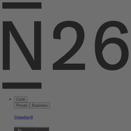
Conti
Privati
Business
Standard