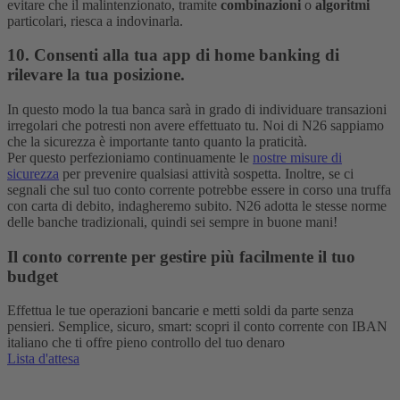
evitare che il malintenzionato, tramite
combinazioni
o
algoritmi
particolari, riesca a indovinarla.
10. Consenti alla tua app di home banking di
rilevare la tua posizione.
In questo modo la tua banca sarà in grado di individuare transazioni
irregolari che potresti non avere effettuato tu. Noi di N26 sappiamo
che la sicurezza è importante tanto quanto la praticità.
Per questo perfezioniamo continuamente le
nostre misure di
sicurezza
per prevenire qualsiasi attività sospetta. Inoltre, se ci
segnali che sul tuo conto corrente potrebbe essere in corso una truffa
con carta di debito, indagheremo subito. N26 adotta le stesse norme
delle banche tradizionali, quindi sei sempre in buone mani!
Il conto corrente per gestire più facilmente il tuo
budget
Effettua le tue operazioni bancarie e metti soldi da parte senza
pensieri. Semplice, sicuro, smart: scopri il conto corrente con IBAN
italiano che ti offre pieno controllo del tuo denaro
Lista d'attesa