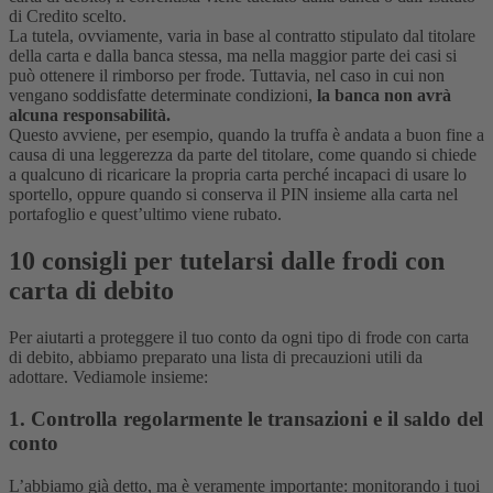
di Credito scelto.
La tutela, ovviamente, varia in base al contratto stipulato dal titolare
della carta e dalla banca stessa, ma nella maggior parte dei casi si
può ottenere il rimborso per frode. Tuttavia, nel caso in cui non
vengano soddisfatte determinate condizioni,
la banca non avrà
alcuna responsabilità.
Questo avviene, per esempio, quando la truffa è andata a buon fine a
causa di una leggerezza da parte del titolare, come quando si chiede
a qualcuno di ricaricare la propria carta perché incapaci di usare lo
sportello, oppure quando si conserva il PIN insieme alla carta nel
portafoglio e quest’ultimo viene rubato.
10 consigli per tutelarsi dalle frodi con
carta di debito
Per aiutarti a proteggere il tuo conto da ogni tipo di frode con carta
di debito, abbiamo preparato una lista di precauzioni utili da
adottare. Vediamole insieme:
1. Controlla regolarmente le transazioni e il saldo del
conto
L’abbiamo già detto, ma è veramente importante: monitorando i tuoi