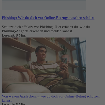
Phishing: Wie du dich vor Online-Betrugsmaschen schützt
Schütze dich effektiv vor Phishing. Hier erfährst du, wie du
Phishing-Angriffe erkennen und melden kannst.
Lesezeit: 8 Min.
Von wegen Aprilscherz – wie du dich vor Online-Betrug schützen
kannst
Lesezeit: 5 Min.