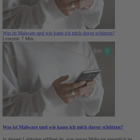
Was ist Malware und wie kann ich mich davor schützen?
Lesezeit: 7 Min.
Was ist Malware und wie kann ich mich davor schützen?
In diesem Leitfaden erfährst du, was genau Malware eigentlich ist,