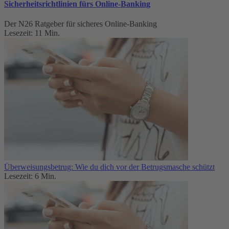
Sicherheitsrichtlinien fürs Online-Banking
Der N26 Ratgeber für sicheres Online-Banking
Lesezeit: 11 Min.
Überweisungsbetrug: Wie du dich vor der Betrugsmasche schützt
Lesezeit: 6 Min.