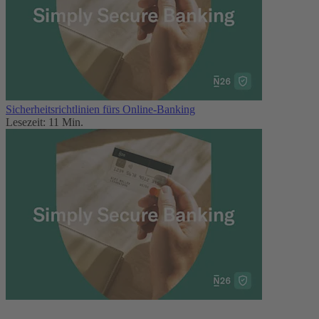
Sicherheitsrichtlinien fürs Online-Banking
Lesezeit: 11 Min.