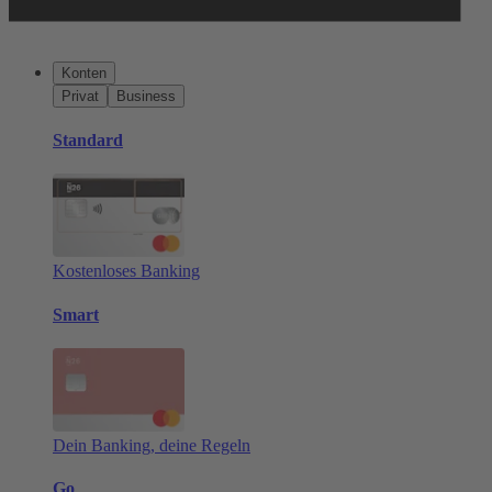
Konten
Privat
Business
Standard
Kostenloses Banking
Smart
Dein Banking, deine Regeln
Go