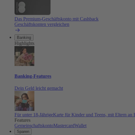
Das Premium-Geschäftskonto mit Cashback
Geschäftskonten vergleichen
Banking
Highlights
Banking-Features
Dein Geld leicht gemacht
Für unter 18-Jährige
Karte für Kinder und Teens, mit Eltern an
Features
Gemeinschaftskonto
Mastercard
Wallet
Sparen