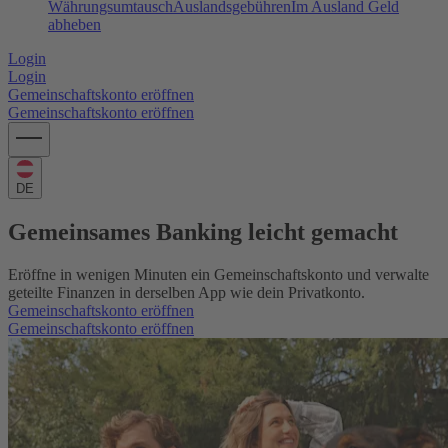
Währungsumtausch
Auslandsgebühren
Im Ausland Geld
abheben
Login
Login
Gemeinschaftskonto eröffnen
Gemeinschaftskonto eröffnen
DE
Gemeinsames Banking leicht gemacht
Eröffne in wenigen Minuten ein Gemeinschaftskonto und verwalte
geteilte Finanzen in derselben App wie dein Privatkonto.
Gemeinschaftskonto eröffnen
Gemeinschaftskonto eröffnen