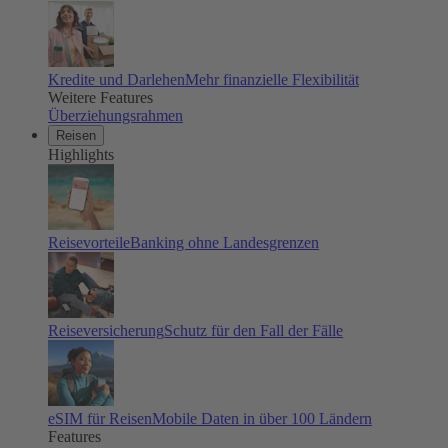
Kredite und Darlehen
Mehr finanzielle Flexibilität
Weitere Features
Überziehungsrahmen
Reisen
Highlights
Reisevorteile
Banking ohne Landesgrenzen
Reiseversicherung
Schutz für den Fall der Fälle
eSIM für Reisen
Mobile Daten in über 100 Ländern
Features