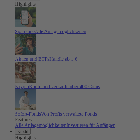
Highlights
Sparpläne
Alle Anlagemöglichkeiten
Aktien und ETFs
Handle ab 1 €
Krypto
Kaufe und verkaufe über 400 Coins
Sofort-Fonds
Von Profis verwaltete Fonds
Features
Alle Anlagemöglichkeiten
Investieren für Anfänger
Kredit
Highlights