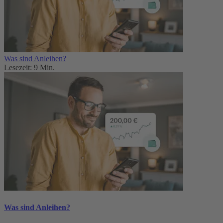
Was sind Anleihen?
Lesezeit: 9 Min.
Was sind Anleihen?