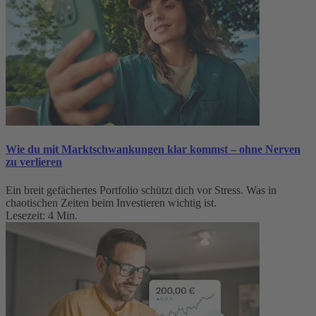
Wie du mit Marktschwankungen klar kommst – ohne Nerven
zu verlieren
Ein breit gefächertes Portfolio schützt dich vor Stress. Was in
chaotischen Zeiten beim Investieren wichtig ist.
Lesezeit: 4 Min.