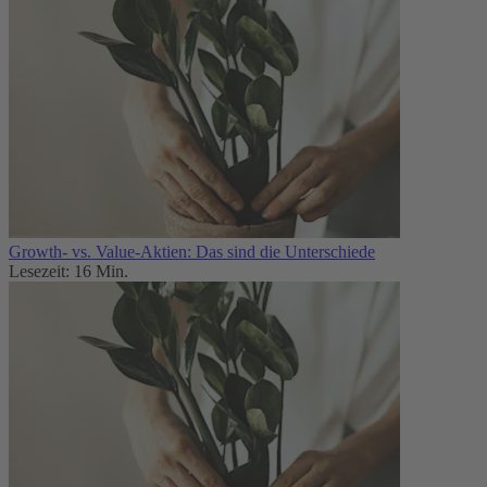
Growth- vs. Value-Aktien: Das sind die Unterschiede
Lesezeit: 16 Min.