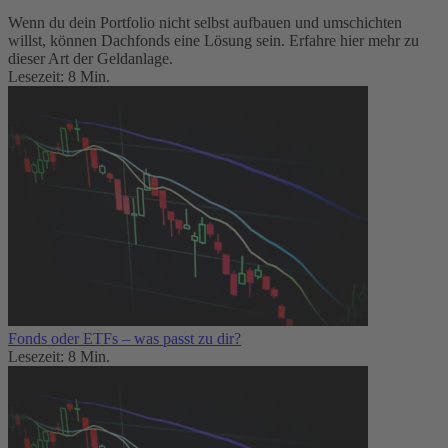
Wenn du dein Portfolio nicht selbst aufbauen und umschichten
willst, können Dachfonds eine Lösung sein. Erfahre hier mehr zu
dieser Art der Geldanlage.
Lesezeit: 8 Min.
Fonds oder ETFs – was passt zu dir?
Lesezeit: 8 Min.