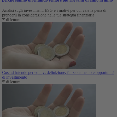
perché stanno diventando sempre più rilevanti di anno in anno
Analisi sugli investimenti ESG e i motivi per cui vale la pena di
prenderli in considerazione nella tua strategia finanziaria
7' di lettura
Cosa si intende per equity: definizione, funzionamento e opportunità
di investimento
5' di lettura