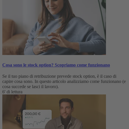
Cosa sono le stock option? Scopriamo come funzionano
Se il tuo piano di retribuzione prevede stock option, è il caso di
capire cosa sono. In questo articolo analizziamo come funzionano (e
cosa succede se lasci il lavoro).
6' di lettura