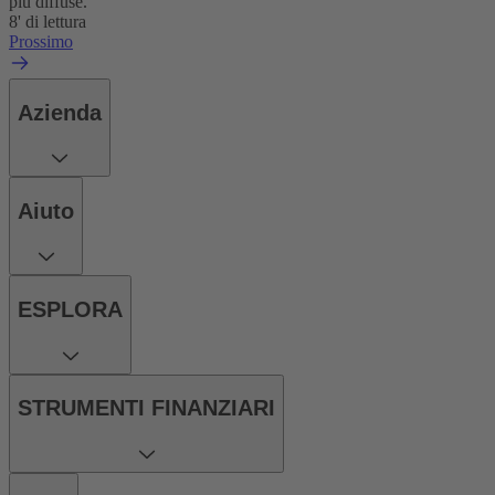
più diffuse.
8' di lettura
Prossimo
Azienda
Aiuto
ESPLORA
STRUMENTI FINANZIARI