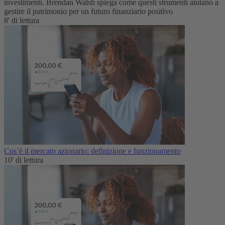
investimenti. Brendan Walsh spiega come questi strumenti aiutano a
gestire il patrimonio per un futuro finanziario positivo
8' di lettura
Cos’è il mercato azionario: definizione e funzionamento
10' di lettura