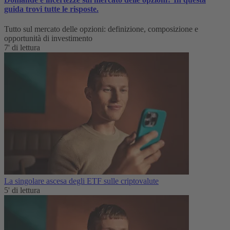
guida trovi tutte le risposte.
Tutto sul mercato delle opzioni: definizione, composizione e
opportunità di investimento
7' di lettura
La singolare ascesa degli ETF sulle criptovalute
5' di lettura