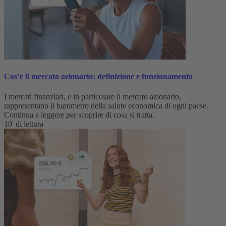
Cos’è il mercato azionario: definizione e funzionamento
I mercati finanziari, e in particolare il mercato azionario,
rappresentano il barometro della salute economica di ogni paese.
Continua a leggere per scoprire di cosa si tratta.
10' di lettura