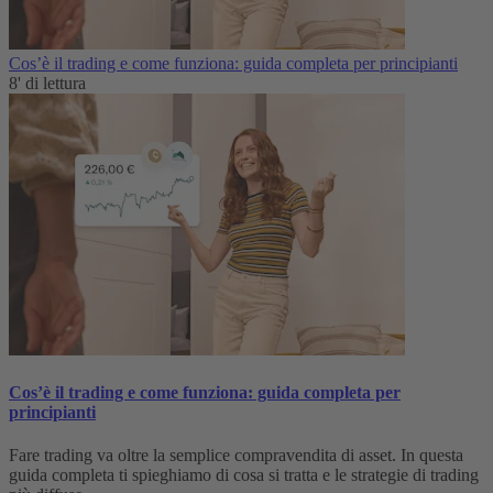
Cos’è il trading e come funziona: guida completa per principianti
8' di lettura
Cos’è il trading e come funziona: guida completa per
principianti
Fare trading va oltre la semplice compravendita di asset. In questa
guida completa ti spieghiamo di cosa si tratta e le strategie di trading