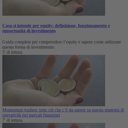
Cosa si intende per equity: definizione, funzionamento e
opportunità di investimento
Guida completa per comprendere l’equity e sapere come utilizzare
questa forma di investimento.
5' di lettura
Momentum trading: tutto ciò che c’è da sapere su questa strategia di
operatività nei mercati finanziari
7' di lettura