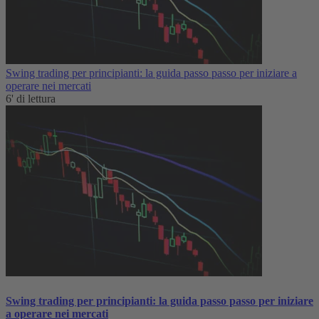
Swing trading per principianti: la guida passo passo per iniziare a
operare nei mercati
6' di lettura
Swing trading per principianti: la guida passo passo per iniziare
a operare nei mercati