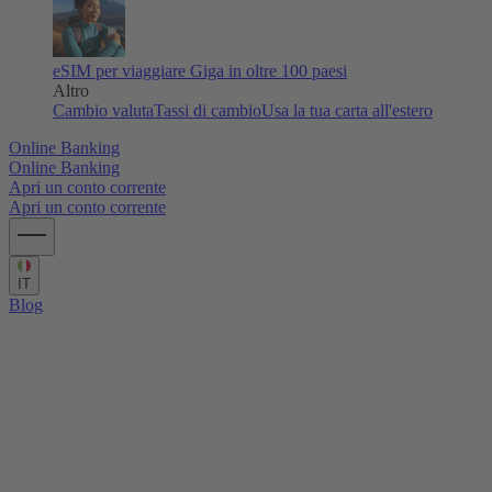
eSIM per viaggiare
Giga in oltre 100 paesi
Altro
Cambio valuta
Tassi di cambio
Usa la tua carta all'estero
Online Banking
Online Banking
Apri un conto corrente
Apri un conto corrente
IT
Blog