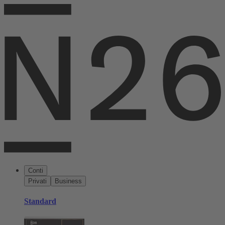
Conti
Privati
Business
Standard