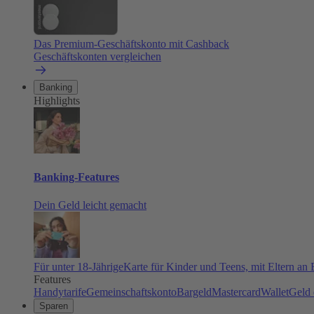
Das Premium-Geschäftskonto mit Cashback
Geschäftskonten vergleichen
Banking
Highlights
Banking-Features
Dein Geld leicht gemacht
Für unter 18-Jährige
Karte für Kinder und Teens, mit Eltern an
Features
Handytarife
Gemeinschaftskonto
Bargeld
Mastercard
Wallet
Geld 
Sparen