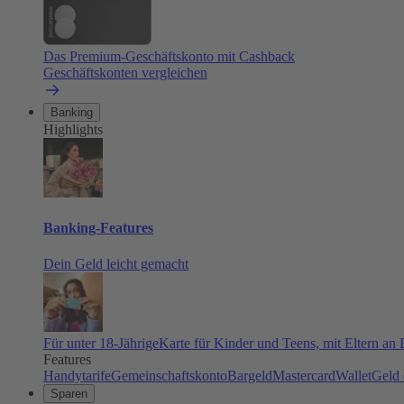
Das Premium-Geschäftskonto mit Cashback
Geschäftskonten vergleichen
Banking
Highlights
Banking-Features
Dein Geld leicht gemacht
Für unter 18-Jährige
Karte für Kinder und Teens, mit Eltern an
Features
Handytarife
Gemeinschaftskonto
Bargeld
Mastercard
Wallet
Geld 
Sparen