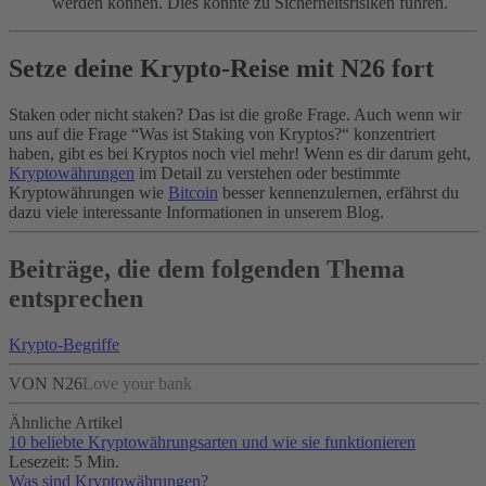
werden können. Dies könnte zu Sicherheitsrisiken führen.
Setze deine Krypto-Reise mit N26 fort
Staken oder nicht staken? Das ist die große Frage. Auch wenn wir
uns auf die Frage “Was ist Staking von Kryptos?“ konzentriert
haben, gibt es bei Kryptos noch viel mehr! Wenn es dir darum geht,
Kryptowährungen
im Detail zu verstehen oder bestimmte
Kryptowährungen wie
Bitcoin
besser kennenzulernen, erfährst du
dazu viele interessante Informationen in unserem Blog.
Beiträge, die dem folgenden Thema
entsprechen
Krypto-Begriffe
VON N26
Love your bank
Ähnliche Artikel
10 beliebte Kryptowährungsarten und wie sie funktionieren
Lesezeit: 5 Min.
Was sind Kryptowährungen?