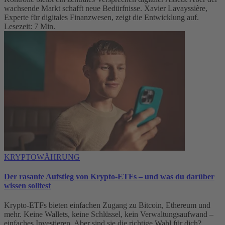
wachsende Markt schafft neue Bedürfnisse. Xavier Lavayssière,
Experte für digitales Finanzwesen, zeigt die Entwicklung auf.
Lesezeit: 7 Min.
KRYPTOWÄHRUNG
Der rasante Aufstieg von Krypto-ETFs – und was du darüber
wissen solltest
Krypto-ETFs bieten einfachen Zugang zu Bitcoin, Ethereum und
mehr. Keine Wallets, keine Schlüssel, kein Verwaltungsaufwand –
einfaches Investieren. Aber sind sie die richtige Wahl für dich?