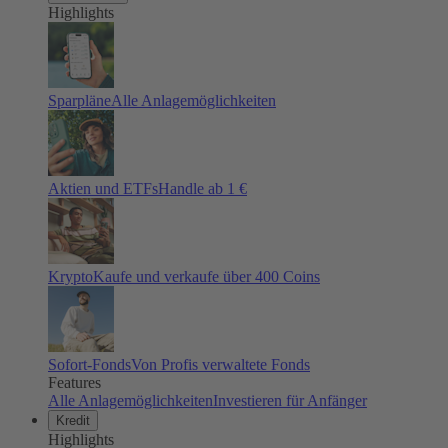
Highlights
Sparpläne
Alle Anlagemöglichkeiten
Aktien und ETFs
Handle ab 1 €
Krypto
Kaufe und verkaufe über 400 Coins
Sofort-Fonds
Von Profis verwaltete Fonds
Features
Alle Anlagemöglichkeiten
Investieren für Anfänger
Kredit
Highlights