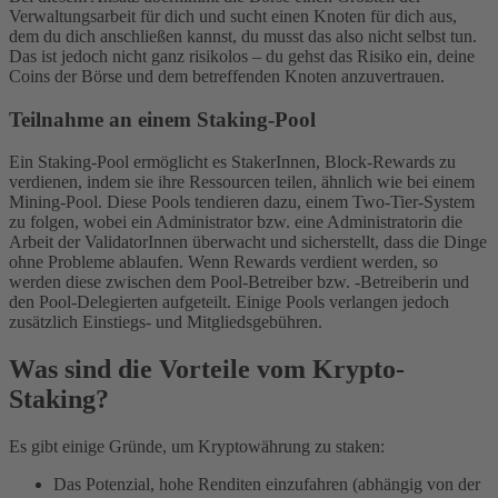
Verwaltungsarbeit für dich und sucht einen Knoten für dich aus,
dem du dich anschließen kannst, du musst das also nicht selbst tun.
Das ist jedoch nicht ganz risikolos – du gehst das Risiko ein, deine
Coins der Börse und dem betreffenden Knoten anzuvertrauen.
Teilnahme an einem Staking-Pool
Ein Staking-Pool ermöglicht es StakerInnen, Block-Rewards zu
verdienen, indem sie ihre Ressourcen teilen, ähnlich wie bei einem
Mining-Pool. Diese Pools tendieren dazu, einem Two-Tier-System
zu folgen, wobei ein Administrator bzw. eine Administratorin die
Arbeit der ValidatorInnen überwacht und sicherstellt, dass die Dinge
ohne Probleme ablaufen. Wenn Rewards verdient werden, so
werden diese zwischen dem Pool-Betreiber bzw. -Betreiberin und
den Pool-Delegierten aufgeteilt. Einige Pools verlangen jedoch
zusätzlich Einstiegs- und Mitgliedsgebühren.
Was sind die Vorteile vom Krypto-
Staking?
Es gibt einige Gründe, um Kryptowährung zu staken:
Das Potenzial, hohe Renditen einzufahren (abhängig von der