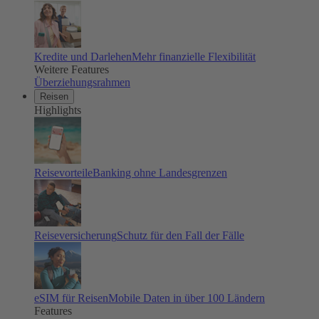
Kredite und Darlehen
Mehr finanzielle Flexibilität
Weitere Features
Überziehungsrahmen
Reisen
Highlights
Reisevorteile
Banking ohne Landesgrenzen
Reiseversicherung
Schutz für den Fall der Fälle
eSIM für Reisen
Mobile Daten in über 100 Ländern
Features