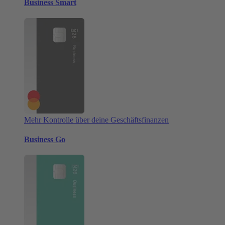
Business Smart
Mehr Kontrolle über deine Geschäftsfinanzen
Business Go