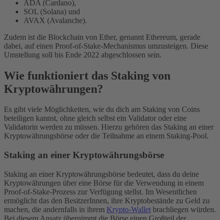
ADA (Cardano),
SOL (Solana) und
AVAX (Avalanche).
Zudem ist die Blockchain von Ether, genannt Ethereum, gerade
dabei, auf einen Proof-of-Stake-Mechanismus umzusteigen. Diese
Umstellung soll bis Ende 2022 abgeschlossen sein.
Wie funktioniert das Staking von
Kryptowährungen?
Es gibt viele Möglichkeiten, wie du dich am Staking von Coins
beteiligen kannst, ohne gleich selbst ein Validator oder eine
Validatorin werden zu müssen. Hierzu gehören das Staking an einer
Kryptowährungsbörse oder die Teilnahme an einem Staking-Pool.
Staking an einer Kryptowährungsbörse
Staking an einer Kryptowährungsbörse bedeutet, dass du deine
Kryptowährungen über eine Börse für die Verwendung in einem
Proof-of-Stake-Prozess zur Verfügung stellst. Im Wesentlichen
ermöglicht das den BesitzerInnen, ihre Kryptobestände zu Geld zu
machen, die andernfalls in ihrem
Krypto-Wallet
brachliegen würden.
Bei diesem Ansatz übernimmt die Börse einen Großteil der