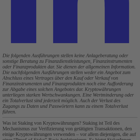
Die folgenden Ausführungen stellen keine Anlageberatung oder
sonstige Beratung zu Finanzdienstleistungen, Finanzinstrumenten
oder Finanzprodukten dar. Sie dienen der allgemeinen Information.
Die nachfolgenden Ausführungen stellen weder ein Angebot zum
Abschluss eines Vertrages über den Kauf oder Verkauf von
Finanzinstrumenten und Finanzprodukten noch eine Aufforderung
zur Abgabe eines solchen Angebotes dar. Kryptowährungen
unterliegen starken Wertschwankungen. Eine Wertminderung oder
ein Totalverlust sind jederzeit möglich. Auch der Verlust des
Zugangs zu Daten und Passwörtern kann zu einem Totalverlust
führen.
Was ist Staking von Kryptowährungen? Staking ist Teil des
Mechanismus zur Verifizierung von getätigten Transaktionen, den
einige Kryptowährungen verwenden – vor allem diejenigen, die auf
einer “Proof-of-Stake”-Basis funktionieren. Es bietet StakerInnen