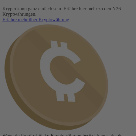
Krypto kann ganz einfach sein. Erfahre hier mehr zu den N26
Kryptwährungen.
Erfahre mehr über Kryptowährung
Wenn du Proof-of-Stake-Kryptowährung besitzt, kannst du als