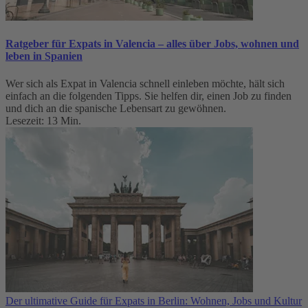
Ratgeber für Expats in Valencia – alles über Jobs, wohnen und
leben in Spanien
Wer sich als Expat in Valencia schnell einleben möchte, hält sich
einfach an die folgenden Tipps. Sie helfen dir, einen Job zu finden
und dich an die spanische Lebensart zu gewöhnen.
Lesezeit: 13 Min.
Der ultimative Guide für Expats in Berlin: Wohnen, Jobs und Kultur