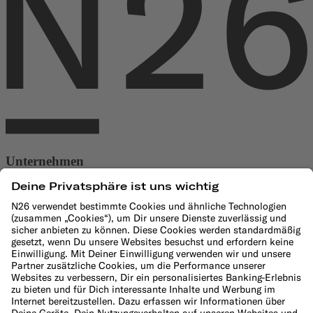
Unternehmen
Über uns
Management und Aufsichtsrat
Jobs
Presse
Affiliate-Programm