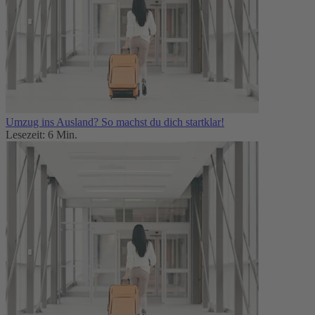
Umzug ins Ausland? So machst du dich startklar!
Lesezeit: 6 Min.