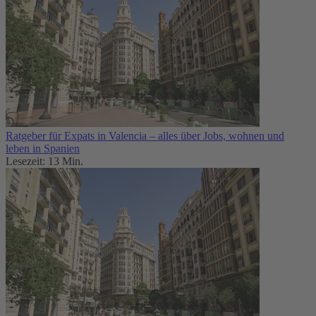
Ratgeber für Expats in Valencia – alles über Jobs, wohnen und
leben in Spanien
Lesezeit: 13 Min.