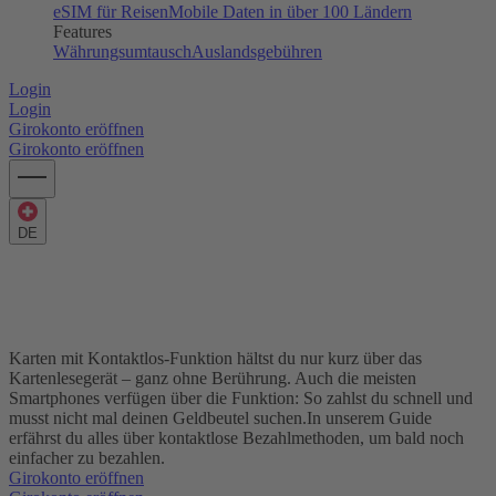
eSIM für Reisen
Mobile Daten in über 100 Ländern
Features
Währungsumtausch
Auslandsgebühren
Login
Login
Girokonto eröffnen
Girokonto eröffnen
DE
Kontaktlos bezahlen – das musst du
wissen
Karten mit Kontaktlos-Funktion hältst du nur kurz über das
Kartenlesegerät – ganz ohne Berührung. Auch die meisten
Smartphones verfügen über die Funktion: So zahlst du schnell und
musst nicht mal deinen Geldbeutel suchen.
In unserem Guide
erfährst du alles über kontaktlose Bezahlmethoden, um bald noch
einfacher zu bezahlen.
Girokonto eröffnen