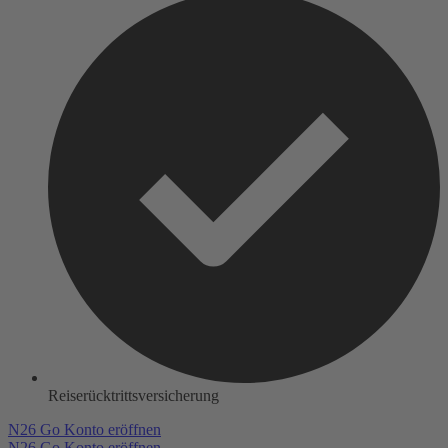
Reiserücktrittsversicherung
N26 Go Konto eröffnen
N26 Go Konto eröffnen