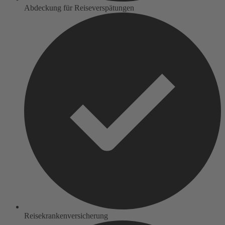
Abdeckung für Reiseverspätungen
Reisekrankenversicherung