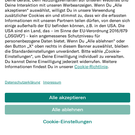
Debitkarte aus Metall