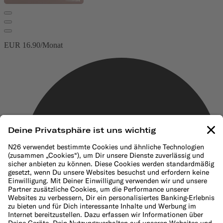
EUR 16.90/Monat