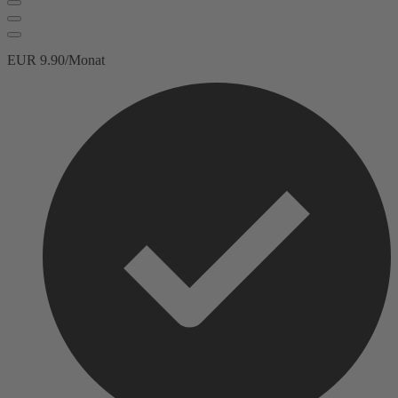
EUR 9.90/Monat