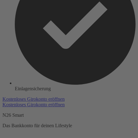
Einlagensicherung
Kostenloses Girokonto eröffnen
Kostenloses Girokonto eröffnen
N26 Smart
Das Bankkonto für deinen Lifestyle