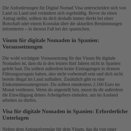
Die Anforderungen für Digital Nomad Visa unterscheiden sich von
Land zu Land und verändern sich regelmäßig. Bevor du einen
Antrag stellst, solltest du dich deshalb immer direkt bei einer
Botschaft oder einem Konsulat über die aktuellen Bestimmungen
informieren
–
in diesem Fall bei der spanischen.
Visum für digitale Nomaden in Spanien:
Voraussetzungen
Die wohl wichtigste Voraussetzung für das Visum für digitale
Nomaden ist, dass du in den letzten fünf Jahren nicht in Spanien
gelebt hast. Du solltest außerdem keine Eintragungen in deinem
Führungszeugnis haben, also nicht vorbestraft sein und dich nicht
bereits illegal im Land aufhalten. Zusätzlich gibt es eine
Einkommensuntergrenze. Du solltest mindestens 2.160 Euro im
Monat verdienen. Wenn du angestellt bist, musst du dir außerdem
die Einwilligung deines Arbeitgebers einholen, um im Ausland
arbeiten zu dürfen.
Visa für digitale Nomaden in Spanien: Erforderliche
Unterlagen
Neben dem Antragsformular für dein Visum, das du von einer