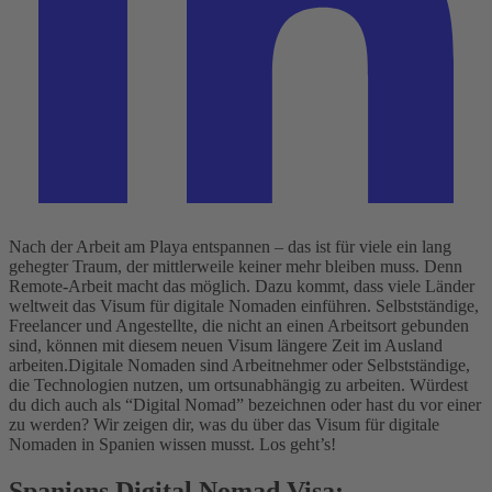
Nach der Arbeit am Playa entspannen – das ist für viele ein lang
gehegter Traum, der mittlerweile keiner mehr bleiben muss. Denn
Remote-Arbeit macht das möglich. Dazu kommt, dass viele Länder
weltweit das Visum für digitale Nomaden einführen. Selbstständige,
Freelancer und Angestellte, die nicht an einen Arbeitsort gebunden
sind, können mit diesem neuen Visum längere Zeit im Ausland
arbeiten.
Digitale Nomaden sind Arbeitnehmer oder Selbstständige,
die Technologien nutzen, um ortsunabhängig zu arbeiten. Würdest
du dich auch als “Digital Nomad” bezeichnen oder hast du vor einer
zu werden? Wir zeigen dir, was du über das Visum für digitale
Nomaden in Spanien wissen musst. Los geht’s!
Spaniens Digital Nomad Visa: