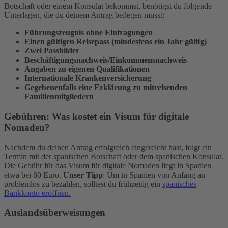
Botschaft oder einem Konsulat bekommst, benötigst du folgende
Unterlagen, die du deinem Antrag beilegen musst:
Führungszeugnis ohne Eintragungen
Einen gültigen Reisepass (mindestens ein Jahr gültig)
Zwei Passbilder
Beschäftigungsnachweis/Einkommensnachweis
Angaben zu eigenen Qualifikationen
Internationale Krankenversicherung
Gegebenenfalls eine Erklärung zu mitreisenden
Familienmitgliedern
Gebühren: Was kostet ein Visum für digitale
Nomaden?
Nachdem du deinen Antrag erfolgreich eingereicht hast, folgt ein
Termin mit der spanischen Botschaft oder dem spanischen Konsulat.
Die Gebühr für das Visum für digitale Nomaden liegt in Spanien
etwa bei 80 Euro.
Unser Tipp
: Um in Spanien von Anfang an
problemlos zu bezahlen, solltest du frühzeitig ein
spanisches
Bankkonto eröffnen.
Auslandsüberweisungen