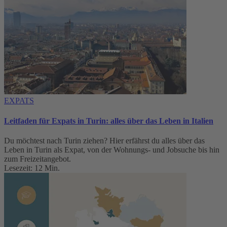
EXPATS
Leitfaden für Expats in Turin: alles über das Leben in Italien
Du möchtest nach Turin ziehen? Hier erfährst du alles über das
Leben in Turin als Expat, von der Wohnungs- und Jobsuche bis hin
zum Freizeitangebot.
Lesezeit: 12 Min.