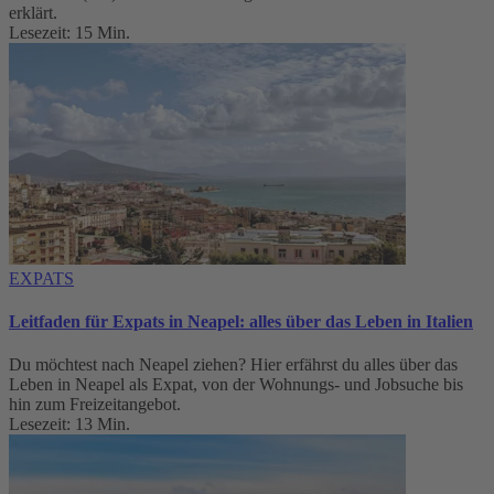
erklärt.
Lesezeit: 15 Min.
EXPATS
Leitfaden für Expats in Neapel: alles über das Leben in Italien
Du möchtest nach Neapel ziehen? Hier erfährst du alles über das
Leben in Neapel als Expat, von der Wohnungs- und Jobsuche bis
hin zum Freizeitangebot.
Lesezeit: 13 Min.