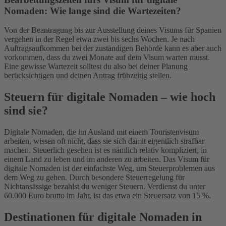
Nomaden: Wie lange sind die Wartezeiten?
Von der Beantragung bis zur Ausstellung deines Visums für Spanien
vergehen in der Regel etwa zwei bis sechs Wochen. Je nach
Auftragsaufkommen bei der zuständigen Behörde kann es aber auch
vorkommen, dass du zwei Monate auf dein Visum warten musst.
Eine gewisse Wartezeit solltest du also bei deiner Planung
berücksichtigen und deinen Antrag frühzeitig stellen.
Steuern für digitale Nomaden – wie hoch
sind sie?
Digitale Nomaden, die im Ausland mit einem Touristenvisum
arbeiten, wissen oft nicht, dass sie sich damit eigentlich strafbar
machen. Steuerlich gesehen ist es nämlich relativ kompliziert, in
einem Land zu leben und im anderen zu arbeiten. Das Visum für
digitale Nomaden ist der einfachste Weg, um Steuerproblemen aus
dem Weg zu gehen.
Durch besondere Steuerregelung für
Nichtansässige bezahlst du weniger Steuern. Verdienst du unter
60.000 Euro brutto im Jahr, ist das etwa ein Steuersatz von 15 %.
Destinationen für digitale Nomaden in