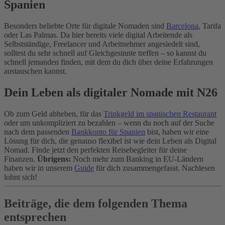
Spanien
Besonders beliebte Orte für digitale Nomaden sind
Barcelona
, Tarifa
oder Las Palmas. Da hier bereits viele digital Arbeitende als
Selbstständige, Freelancer und Arbeitnehmer angesiedelt sind,
solltest du sehr schnell auf Gleichgesinnte treffen – so kannst du
schnell jemanden finden, mit dem du dich über deine Erfahrungen
austauschen kannst.
Dein Leben als digitaler Nomade mit N26
Ob zum Geld abheben, für das
Trinkgeld im spanischen Restaurant
oder um unkompliziert zu bezahlen – wenn du noch auf der Suche
nach dem passenden
Bankkonto für Spanien
bist, haben wir eine
Lösung für dich, die genauso flexibel ist wie dein Leben als Digital
Nomad. Finde jetzt den perfekten Reisebegleiter für deine
Finanzen.
Übrigens:
Noch mehr zum Banking in EU-Ländern
haben wir in unserem
Guide
für dich zusammengefasst. Nachlesen
lohnt sich!
Beiträge, die dem folgenden Thema
entsprechen