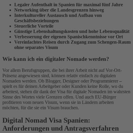
Legaler Aufenthalt in Spanien für maximal fünf Jahre
Networking über die Landesgrenzen hinweg
Interkultureller Austausch und Aufbau von
Geschäftsbeziehungen
Steuerliche Vorteile
Günstige Lebenshaltungskosten und hohe Lebensqualität
Verbesserung der eigenen Spanischkenntnisse vor Ort
Vereinfachtes Reisen durch Zugang zum Schengen-Raum
ohne separates Visum
Wie kann ich ein digitaler Nomade werden?
Vor allem Berufsgruppen, die bei ihrer Arbeit nicht auf Vor-Ort-
Präsenz angewiesen sind, können relativ einfach zu digitalen
Nomaden werden. Ob Blogger, Designer oder Programmierer
–
spielt es für deinen Arbeitgeber oder Kunden keine Rolle, wo du
arbeitest, stehen dir dank der Visa für digitale Nomaden im wahrsten
Sinne des Wortes viele Grenzen offen. Und auch EU-Bürger
profitieren vom neuen Visum, wenn sie in Ländern arbeiten
möchten, für die sie ein Visum brauchen.
Digital Nomad Visa Spanien:
Anforderungen und Antragsverfahren