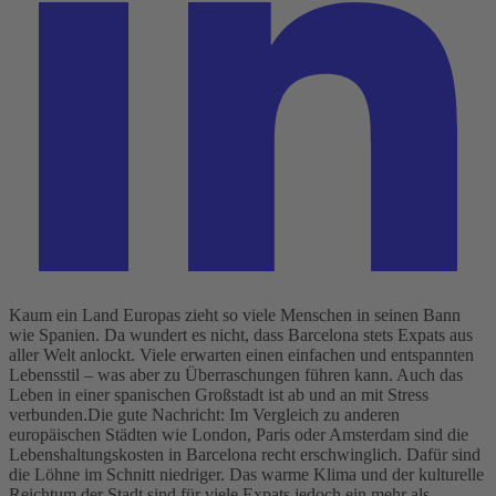
Kaum ein Land Europas zieht so viele Menschen in seinen Bann
wie Spanien. Da wundert es nicht, dass Barcelona stets Expats aus
aller Welt anlockt. Viele erwarten einen einfachen und entspannten
Lebensstil – was aber zu Überraschungen führen kann. Auch das
Leben in einer spanischen Großstadt ist ab und an mit Stress
verbunden.
Die gute Nachricht: Im Vergleich zu anderen
europäischen Städten wie London, Paris oder Amsterdam sind die
Lebenshaltungskosten in Barcelona recht erschwinglich. Dafür sind
die Löhne im Schnitt niedriger. Das warme Klima und der kulturelle
Reichtum der Stadt sind für viele Expats jedoch ein mehr als