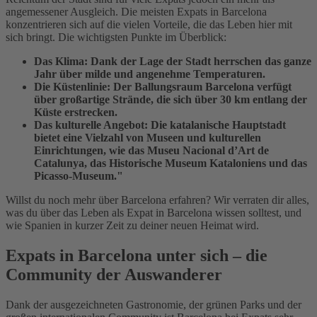
angemessener Ausgleich. Die meisten Expats in Barcelona
konzentrieren sich auf die vielen Vorteile, die das Leben hier mit
sich bringt. Die wichtigsten Punkte im Überblick:
Das Klima: Dank der Lage der Stadt herrschen das ganze
Jahr über milde und angenehme Temperaturen.
Die Küstenlinie: Der Ballungsraum Barcelona verfügt
über großartige Strände, die sich über 30 km entlang der
Küste erstrecken.
Das kulturelle Angebot: Die katalanische Hauptstadt
bietet eine Vielzahl von Museen und kulturellen
Einrichtungen, wie das Museu Nacional d’Art de
Catalunya, das Historische Museum Kataloniens und das
Picasso-Museum."
Willst du noch mehr über Barcelona erfahren? Wir verraten dir alles,
was du über das Leben als Expat in Barcelona wissen solltest, und
wie Spanien in kurzer Zeit zu deiner neuen Heimat wird.
Expats in Barcelona unter sich – die
Community der Auswanderer
Dank der ausgezeichneten Gastronomie, der grünen Parks und der