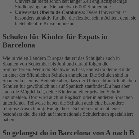
Universität bietet schon seit langer Zeit englischsprachige
Studiengänge an. Sie hat etwa 6.000 Studierende.
Universitat Oberta de Catalunya
: Diese Universität ist
besonders attraktiv für alle, die flexibel sein möchten, denn sie
bietet alle ihre Kurse online an.
Schulen für Kinder für Expats in
Barcelona
Wie in vielen Ländern Europas dauert das Schuljahr auch in
Spanien von September bis Juni und darauf folgen die
Sommerferien. Wenn du Nachwuchs hast, kannst du deine Kinder
an einer der öffentlichen Schulen anmelden. Die Schulen sind in
Spanien kostenlos. Bedenke aber, dass der Unterricht in öffentlichen
Schulen für gewöhnlich nur auf Spanisch stattfindet.
Du hast aber
auch die Möglichkeit, deine Kinder an einer privaten Schule
anzumelden. Dort wird auch in Englisch oder in anderen Sprachen
unterrichtet. Teilweise haben die Schulen auch eine besondere
religiöse Ausrichtung. Einige dieser Schulen sind recht teuer –
besonders die, die sich auf internationale SchülerInnen spezialisiert
haben.
So gelangst du in Barcelona von A nach B