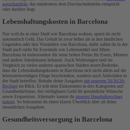
auszuhandeln
, das mindestens dem Durchschnittslohn entspricht
oder darüber liegt.
Lebenshaltungskosten in Barcelona
Nur weil du in einer Stadt wie Barcelona wohnst, sparst du nicht
automatisch Geld. Das Gehalt ist zwar höher als in den ländlichen
Gegenden oder den Vorstädten von Barcelona, dafür zahlst du in der
Stadt auch mehr für Essentials wie Lebensmittel und Miete.
Barcelona ist insbesondere für seine hohen Preise für Essen, Museen
und andere Attraktionen bekannt. Auch Wohnungen sind im
Vergleich zu vielen anderen spanischen Städten teurer.
Bedenke,
dass die Lebenshaltungskosten in Barcelona sich nicht allein auf die
lebensnotwendigen Dinge beschränken, sondern auch Aktivitäten in
der Stadt betreffen. Behalte deine Ausgaben
mit unserem 50/30/20-
Rechner
im Blick. Er teilt dein Einkommen in drei Kategorien auf:
Grundbedürfnisse, frei verfügbares Geld für persönliche Wünsche
sowie Ersparnisse. Alternativ kannst du
unseren Haushaltsrechner
nutzen
. So bekommst du einen klaren Überblick über all deine
monatlichen Ausgaben.
Gesundheitsversorgung in Barcelona