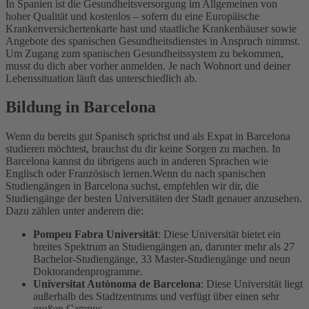
In Spanien ist die Gesundheitsversorgung im Allgemeinen von
hoher Qualität und kostenlos – sofern du eine Europäische
Krankenversichertenkarte hast und staatliche Krankenhäuser sowie
Angebote des spanischen Gesundheitsdienstes in Anspruch nimmst.
Um Zugang zum spanischen Gesundheitssystem zu bekommen,
musst du dich aber vorher anmelden. Je nach Wohnort und deiner
Lebenssituation läuft das unterschiedlich ab.
Bildung in Barcelona
Wenn du bereits gut Spanisch sprichst und als Expat in Barcelona
studieren möchtest, brauchst du dir keine Sorgen zu machen. In
Barcelona kannst du übrigens auch in anderen Sprachen wie
Englisch oder Französisch lernen.
Wenn du nach spanischen
Studiengängen in Barcelona suchst, empfehlen wir dir, die
Studiengänge der besten Universitäten der Stadt genauer anzusehen.
Dazu zählen unter anderem die:
Pompeu Fabra Universität
: Diese Universität bietet ein
breites Spektrum an Studiengängen an, darunter mehr als 27
Bachelor-Studiengänge, 33 Master-Studiengänge und neun
Doktorandenprogramme.
Universitat Autònoma de Barcelona
: Diese Universität liegt
außerhalb des Stadtzentrums und verfügt über einen sehr
großen Campus.