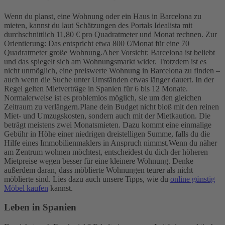
Wenn du planst, eine Wohnung oder ein Haus in Barcelona zu
mieten, kannst du laut Schätzungen des Portals Idealista mit
durchschnittlich 11,80 € pro Quadratmeter und Monat rechnen. Zur
Orientierung: Das entspricht etwa 800 €/Monat für eine 70
Quadratmeter große Wohnung.
Aber Vorsicht: Barcelona ist beliebt
und das spiegelt sich am Wohnungsmarkt wider. Trotzdem ist es
nicht unmöglich, eine preiswerte Wohnung in Barcelona zu finden –
auch wenn die Suche unter Umständen etwas länger dauert. In der
Regel gelten Mietverträge in Spanien für 6 bis 12 Monate.
Normalerweise ist es problemlos möglich, sie um den gleichen
Zeitraum zu verlängern.
Plane dein Budget nicht bloß mit den reinen
Miet- und Umzugskosten, sondern auch mit der Mietkaution. Die
beträgt meistens zwei Monatsmieten. Dazu kommt eine einmalige
Gebühr in Höhe einer niedrigen dreistelligen Summe, falls du die
Hilfe eines Immobilienmaklers in Anspruch nimmst.
Wenn du näher
am Zentrum wohnen möchtest, entscheidest du dich der höheren
Mietpreise wegen besser für eine kleinere Wohnung. Denke
außerdem daran, dass möblierte Wohnungen teurer als nicht
möblierte sind. Lies dazu auch unsere Tipps, wie du
online günstig
Möbel kaufen
kannst.
Leben in Spanien