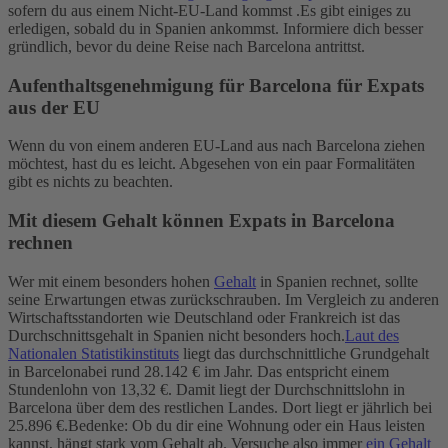
sofern du aus einem Nicht-EU-Land kommst .
Es gibt einiges zu
erledigen, sobald du in Spanien ankommst. Informiere dich besser
gründlich, bevor du deine Reise nach Barcelona antrittst.
Aufenthaltsgenehmigung für Barcelona für Expats
aus der EU
Wenn du von einem anderen EU-Land aus nach Barcelona ziehen
möchtest, hast du es leicht. Abgesehen von ein paar Formalitäten
gibt es nichts zu beachten.
Mit diesem Gehalt können Expats in Barcelona
rechnen
Wer mit einem besonders hohen
Gehalt
in Spanien rechnet, sollte
seine Erwartungen etwas zurückschrauben. Im Vergleich zu anderen
Wirtschaftsstandorten wie Deutschland oder Frankreich ist das
Durchschnittsgehalt in Spanien nicht besonders hoch.
Laut des
Nationalen Statistikinstituts
liegt das durchschnittliche Grundgehalt
in Barcelonabei rund 28.142 € im Jahr. Das entspricht einem
Stundenlohn von 13,32 €. Damit liegt der Durchschnittslohn in
Barcelona über dem des restlichen Landes. Dort liegt er jährlich bei
25.896 €.
Bedenke: Ob du dir eine Wohnung oder ein Haus leisten
kannst, hängt stark vom Gehalt ab. Versuche also immer
ein Gehalt