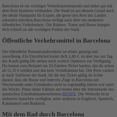
Barcelona ist ein wichtiger Verkehrsknotenpunkt und daher gut mit
dem Rest Spaniens verbunden. Die Stadt ist aus diesem Grund auch
der ideale Startpunkt für Expats, die gerne den Rest des Landes
erkunden möchten.
Barcelona verfügt auch über ein modernes
öffentliches Verkehrsnetz. Die Bahnen, Trams und Busse bringen
dich schnell an alle wichtigen Punkte der Stadt.
Öffentliche Verkehrsmittel in Barcelona
Der öffentliche Personennahverkehr ist relativ günstig und
zuverlässig. Ein Einzelticket kostet dich 2,40 €, ist aber nur am Tag
des Kaufs gültig.
Dir stehen noch weitere Optionen zur Verfügung.
Du kannst zum Beispiel ein 10-Fahrten-Ticket kaufen, das du schon
ab 11,35 € erhältst und das kein Verfallsdatum hat. Der Preis variiert
je nach Tarifzone der Stadt, für die das Ticket gültig ist.
Achte
darauf, dass die Busse und Intercity-Züge in Barcelona am
Wochenende unter Umständen nicht so regelmäßig fahren wie unter
der Woche. Plane deine Fahrten am besten über die Internetseite des
spanischen Eisenbahnunternehmens
RENFE
. Die Webseite ist in
mehreren Sprachen verfügbar, unter anderem in Englisch, Spanisch,
Katalanisch und Baskisch.
Mit dem Rad durch Barcelona