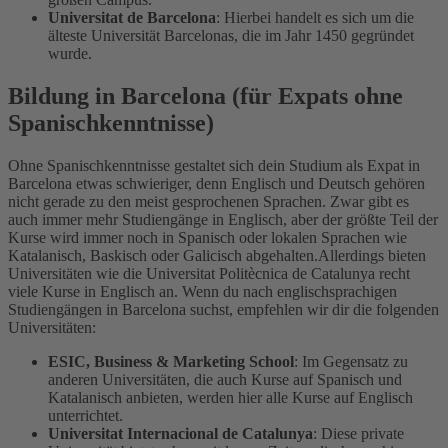
Universitat de Barcelona
: Hierbei handelt es sich um die
älteste Universität Barcelonas, die im Jahr 1450 gegründet
wurde.
Bildung in Barcelona (für Expats ohne
Spanischkenntnisse)
Ohne Spanischkenntnisse gestaltet sich dein Studium als Expat in
Barcelona etwas schwieriger, denn Englisch und Deutsch gehören
nicht gerade zu den meist gesprochenen Sprachen. Zwar gibt es
auch immer mehr Studiengänge in Englisch, aber der größte Teil der
Kurse wird immer noch in Spanisch oder lokalen Sprachen wie
Katalanisch, Baskisch oder Galicisch abgehalten.
Allerdings bieten
Universitäten wie die Universitat Politècnica de Catalunya recht
viele Kurse in Englisch an. Wenn du nach englischsprachigen
Studiengängen in Barcelona suchst, empfehlen wir dir die folgenden
Universitäten:
ESIC, Business & Marketing School
: Im Gegensatz zu
anderen Universitäten, die auch Kurse auf Spanisch und
Katalanisch anbieten, werden hier alle Kurse auf Englisch
unterrichtet.
Universitat Internacional de Catalunya
: Diese private