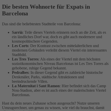
Die besten Wohnorte für Expats in
Barcelona
Das sind die beliebtesten Stadtteile von Barcelona:
Sarrià
: Teile dieses Viertels erinnern noch an die Zeit, als es
ein ländliches Dorf war, doch es gibt auch modernere und
kosmopolitischere Gegenden.
Les Corts
: Der Kontrast zwischen mittelalterlichen und
modernen Gebäuden verleiht diesem Viertel ein interessantes
Stadtbild.
Les Tres Torres
: Als eines der Viertel mit dem höchsten
sozioökonomischen Niveau Barcelonas ist Les Tres Torres als
gehobene, ruhige Gegend bekannt.
Pedralbes
: In dieser Gegend gibt es zahlreiche historische
Denkmäler, Parks, städtische Attraktionen und
beeindruckende Villen.
La Maternitat i Sant Ramon
: Hier befindet sich das Camp
Nou-Stadion, aber es ist auch eines der malerischsten Viertel
Barcelonas.
Hast du dein neues Zuhause schon ausgesucht? Nutze unseren
Umzugsrechner, um genau zu wissen, wie viel du brauchst, damit