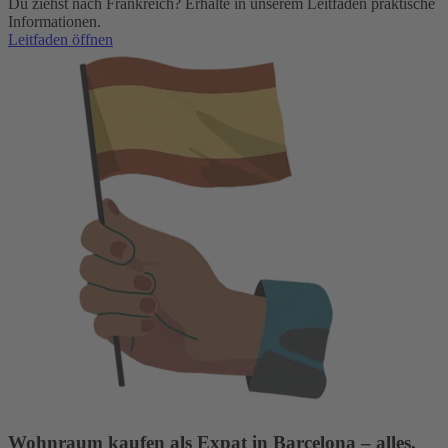
Du ziehst nach Frankreich? Erhalte in unserem Leitfaden praktische
Informationen.
Leitfaden öffnen
Wohnraum kaufen als Expat in Barcelona – alles,