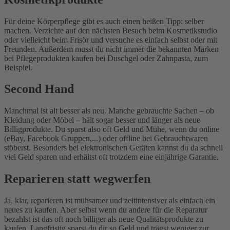
Für deine Körperpflege gibt es auch einen heißen Tipp: selber
machen. Verzichte auf den nächsten Besuch beim Kosmetikstudio
oder vielleicht beim Frisör und versuche es einfach selbst oder mit
Freunden. Außerdem musst du nicht immer die bekannten Marken
bei Pflegeprodukten kaufen bei Duschgel oder Zahnpasta, zum
Beispiel.
Second Hand
Manchmal ist alt besser als neu. Manche gebrauchte Sachen – ob
Kleidung oder Möbel – hält sogar besser und länger als neue
Billigprodukte. Du sparst also oft Geld und Mühe, wenn du online
(eBay, Facebook Gruppen,...) oder offline bei Gebrauchtwaren
stöberst. Besonders bei elektronischen Geräten kannst du da schnell
viel Geld sparen und erhältst oft trotzdem eine einjährige Garantie.
Reparieren statt wegwerfen
Ja, klar, reparieren ist mühsamer und zeitintensiver als einfach ein
neues zu kaufen. Aber selbst wenn du andere für die Reparatur
bezahlst ist das oft noch billiger als neue Qualitätsprodukte zu
kaufen. Langfristig sparst du dir so Geld und trägst weniger zur