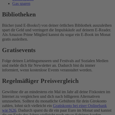
Gas sparen
Bibliotheken
Bücher (und E-Books!) von deiner örtlichen Bibliothek auszuleihen
spart dir Geld und verringert die Impulskäufe auf deinem E-Reader.
Als Amazon Prime Mitglied kannst du sogar ein E-Book im Monat
gratis ausleihen.
Gratisevents
Folge deinen Lieblingsmuseen und Festivals auf Sozialen Medien
und melde dich für Newsletter an. Dadurch bist du immer
informiert, wenn kostenlose Events veranstaltet werden.
Regelmäßiger Preisvergleich
Gewöhne dir an mindestens ein Mal im Jahr all deine Fixkosten im
Internet zu vergleichen und dich nach billigeren Alternativen
umzusehen. Solltest du monatliche Gebühren für dein Girokonto
zahlen, lohnt sich vielleicht ein
Gratiskonto bei einer Onlinebank
wie N26
. Dadurch sparst du dir ein paar Euro im Monat und kannst
dir am Ende des Jahres vielleicht noch etwas Schönes kaufen.