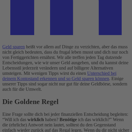
Geld sparen
heißt vor allem auf Dinge zu verzichten, aber das muss
nicht gleich bedeuten, dass du frugal leben musst und dich nur noch
von Fertiggerichten ernährst. Wir alle treffen jeden Tag dutzende
Entscheidungen, wie wir unser Geld ausgeben, und du kannst deine
Lebensstil jederzeit verändern und auf billigere Alternativen
umsteigen. Mit wenigen Tipps wirst du einen
Unterschied bei
deinem Kontostand erkennen und so Geld sparen können
. Einige
unserer Tipps sind sogar nicht nur gut für deine Geldbörse, sondern
auch für die Umwelt.
Die Goldene Regel
Eine Frage sollte dich bei jeder finanziellen Entscheidung begleiten:
“Will ich das
wirklich
haben?
Benötige
ich das wirklich?” Wenn
die (ehrliche) Antwort nein lautet, solltest du den Gegenstand
einfach wieder zurück auf das Regal legen. Wenn du dir nicht sicher