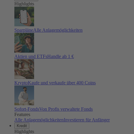
Highlights
Sparpläne
Alle Anlagemöglichkeiten
Aktien und ETFs
Handle ab 1 €
Krypto
Kaufe und verkaufe über 400 Coins
Sofort-Fonds
Von Profis verwaltete Fonds
Features
Alle Anlagemöglichkeiten
Investieren für Anfänger
Kredit
Highlights