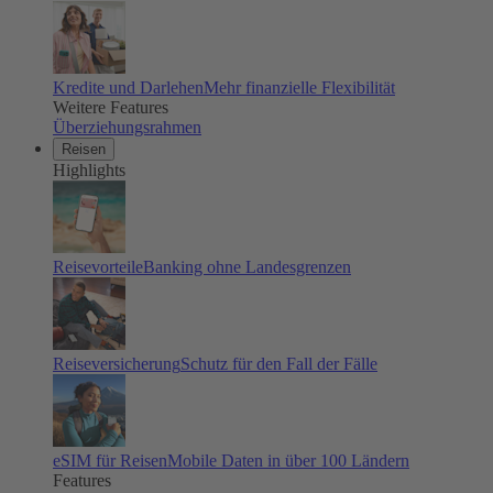
Kredite und Darlehen
Mehr finanzielle Flexibilität
Weitere Features
Überziehungsrahmen
Reisen
Highlights
Reisevorteile
Banking ohne Landesgrenzen
Reiseversicherung
Schutz für den Fall der Fälle
eSIM für Reisen
Mobile Daten in über 100 Ländern
Features