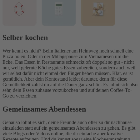
Selber kochen
Wer kennt es nicht? Beim Italiener am Heimweg noch schnell eine
Pizza holen. Oder in der Mittagspause zum Vietnamesen um die
Ecke. Das Essen in Restaurants schmeckt oft doppelt so gut - nicht
nur, weil gelernte Köche gutes Essen zubereiten, sondern auch weil
wir selbst dafür nicht einmal den Finger heben müssen. Klar, es ist
gemütlich. Aber dein Kontostand leidet darunter, denn für diese
Gemütlichkeit zahlst du auf die Dauer ganz schön. Es lohnt sich also
sehr, dein Essen zuhause vorzukochen und auf deinen Coffee-To-
Go zu verzichten.
Gemeinsames Abendessen
Genauso lohnt es sich, deine Freunde auch öfter zu dir nachhause
einzuladen statt auf ein gemeinsames Abendessen zu gehen. Es gibt
viele Blogs oder Videos online, die dir einfache aber kreative
Rezepte aufzeigen. Und du kannst sogar eine Kochveranstaltung