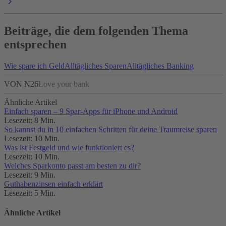
Beiträge, die dem folgenden Thema
entsprechen
Wie spare ich Geld
Alltägliches Sparen
Alltägliches Banking
VON N26
Love your bank
Ähnliche Artikel
Einfach sparen – 9 Spar-Apps für iPhone und Android
Lesezeit: 8 Min.
So kannst du in 10 einfachen Schritten für deine Traumreise sparen
Lesezeit: 10 Min.
Was ist Festgeld und wie funktioniert es?
Lesezeit: 10 Min.
Welches Sparkonto passt am besten zu dir?
Lesezeit: 9 Min.
Guthabenzinsen einfach erklärt
Lesezeit: 5 Min.
Ähnliche Artikel