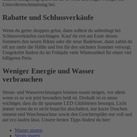
Umweltverschmutzung bei.
Rabatte und Schlussverkäufe
Wenn du gerne shoppen gehst, dann solltest du unbedingt bei
Schlussverkäufen zuschlagen. Kauf dir erst am Ende diesen
Sommers den neuen Bikini oder die neue Badehose, dann zahlst du
oft nur mehr die Hälfte und bist für den nächsten Sommer versorgt.
Umgekehrt findest du im Frühjahr viele Winterartikel für einen viel
billigeren Preis.
Weniger Energie und Wasser
verbrauchen
Strom- und Wasserrechnungen können rasant steigen, vor allem
wenn es so wie jetzt besonders heiß ist. Deshalb ist es umso
wichtiger, dass du dir sparsame LED Glühbirnen besorgst, Licht
immer wenn du es nicht brauchst abschaltest, nur kurze Duschen
nimmst und Waschmaschine sowie den Geschirrspüler nur voll und
auf eco laufen lässt. Unsere besten Tipps findest du hier:
Wasser sparen
Strom sparen