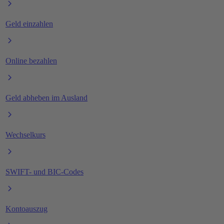
Geld einzahlen
Online bezahlen
Geld abheben im Ausland
Wechselkurs
SWIFT- und BIC-Codes
Kontoauszug