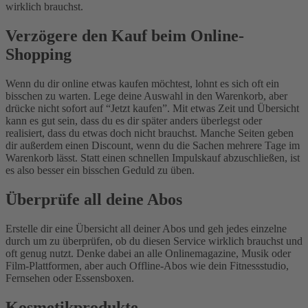
wirklich brauchst.
Verzögere den Kauf beim Online-
Shopping
Wenn du dir online etwas kaufen möchtest, lohnt es sich oft ein
bisschen zu warten. Lege deine Auswahl in den Warenkorb, aber
drücke nicht sofort auf “Jetzt kaufen”. Mit etwas Zeit und Übersicht
kann es gut sein, dass du es dir später anders überlegst oder
realisiert, dass du etwas doch nicht brauchst. Manche Seiten geben
dir außerdem einen Discount, wenn du die Sachen mehrere Tage im
Warenkorb lässt. Statt einen schnellen Impulskauf abzuschließen, ist
es also besser ein bisschen Geduld zu üben.
Überprüfe all deine Abos
Erstelle dir eine Übersicht all deiner Abos und geh jedes einzelne
durch um zu überprüfen, ob du diesen Service wirklich brauchst und
oft genug nutzt. Denke dabei an alle Onlinemagazine, Musik oder
Film-Plattformen, aber auch Offline-Abos wie dein Fitnessstudio,
Fernsehen oder Essensboxen.
Kosmetikprodukte