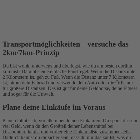
Transportmöglichkeiten – versuche das
2km/7km-Prinzip
Du bist wohin unterwegs und überlegst, wie du am besten dorthin
kommst? Da gibt’s eine einfache Faustregel. Wenn die Distanz unter
2 Kilometern ist, geh zu Fuß. Wenn die Distanz unter 7 Kilometern
ist, nimm dein Fahrrad und verwende dein Auto oder die Öffis nur
für größere Distanzen. Das ist gut für deine Geldbörse, deine Fitness
und sogar für die Umwelt.
Plane deine Einkäufe im Voraus
Planen lohnt sich, vor allem bei deinen Einkäufen. Du sparst dir sehr
viel Geld, wenn du den Großteil deiner Lebensmittel bei
Discountern kaufst und vorher eine Einkaufsliste zusammenstellst.
Dadurch kannst du dir sicher sein, dass du nur das kaufst, was du