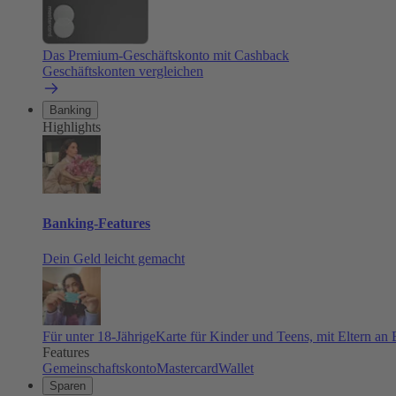
Das Premium-Geschäftskonto mit Cashback
Geschäftskonten vergleichen
Banking
Highlights
Banking-Features
Dein Geld leicht gemacht
Für unter 18-Jährige
Karte für Kinder und Teens, mit Eltern an
Features
Gemeinschaftskonto
Mastercard
Wallet
Sparen