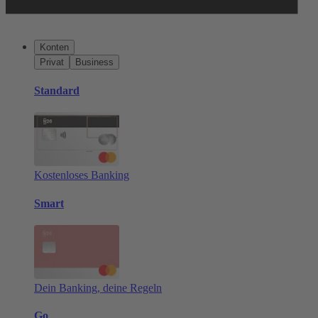
Konten
Privat
Business
Standard
Kostenloses Banking
Smart
Dein Banking, deine Regeln
Go