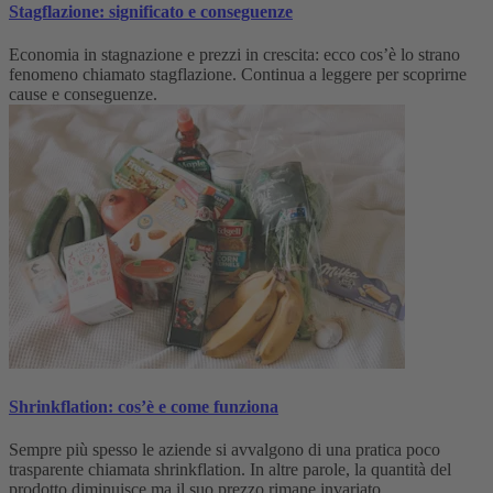
Stagflazione: significato e conseguenze
Economia in stagnazione e prezzi in crescita: ecco cos’è lo strano
fenomeno chiamato stagflazione. Continua a leggere per scoprirne
cause e conseguenze.
Shrinkflation: cos’è e come funziona
Sempre più spesso le aziende si avvalgono di una pratica poco
trasparente chiamata shrinkflation. In altre parole, la quantità del
prodotto diminuisce ma il suo prezzo rimane invariato.