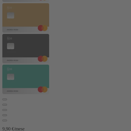
9,90 €/mese