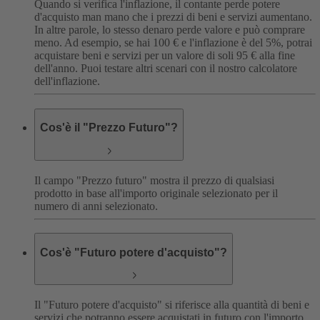
Quando si verifica l'inflazione, il contante perde potere
d'acquisto man mano che i prezzi di beni e servizi aumentano.
In altre parole, lo stesso denaro perde valore e può comprare
meno. Ad esempio, se hai 100 € e l'inflazione è del 5%, potrai
acquistare beni e servizi per un valore di soli 95 € alla fine
dell'anno. Puoi testare altri scenari con il nostro calcolatore
dell'inflazione.
Cos'è il "Prezzo Futuro"?
Il campo "Prezzo futuro" mostra il prezzo di qualsiasi
prodotto in base all'importo originale selezionato per il
numero di anni selezionato.
Cos'è "Futuro potere d'acquisto"?
Il "Futuro potere d'acquisto" si riferisce alla quantità di beni e
servizi che potranno essere acquistati in futuro con l'importo