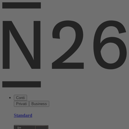
Conti
Privati
Business
Standard