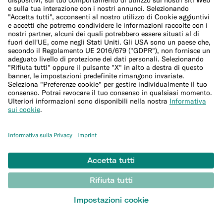
Copertura spese mediche