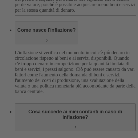
perde valore, poiché è possibile acquistare meno beni e servizi
per la stessa quantità di denaro.
Come nasce l'inflazione?
L'inflazione si verifica nel momento in cui c'è più denaro in
circolazione rispetto ai beni e ai servizi disponibili. Quando
c'è troppo denaro in competizione per la quantità limitata di
beni e servizi, i prezzi salgono. Ciò può essere causato da vari
fattori come l'aumento della domanda di beni e servizi,
l'aumento dei costi di produzione, una svalutazione della
valuta o una politica monetaria più accomodante da parte della
banca centrale.
Cosa succede ai miei contanti in caso di
inflazione?